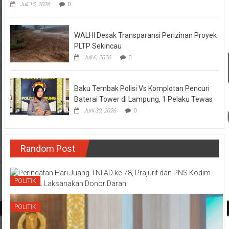
Juli 15, 2026
0
WALHI Desak Transparansi Perizinan Proyek
PLTP Sekincau
Juli 6, 2026
0
Baku Tembak Polisi Vs Komplotan Pencuri
Baterai Tower di Lampung, 1 Pelaku Tewas
Juni 30, 2026
0
Random Post
POLITIK
POLITIK