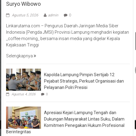
Suryo Wibowo
Agustus 5, 2026
admin
0
Linkarutama.com – Pengurus Daerah Jaringan Media Siber
Indonesia (Pengda JMSI) Provinsi Lampung menghadiri kegiatan
_coffee morning_ bersama insan media yang digelar Kepala
Kejaksaan Tinggi
Selengkapnya
Kapolda Lampung Pimpin Sertijab 12
Pejabat Strategis, Perkuat Organisasi dan
Pelayanan Polri Presisi
Agustus 4, 2026
0
Apresiasi Kejari Lampung Tengah dan
Dukungan Masyarakat Lintas Suku, Dalam
Komitmen Penegakan Hukum Profesional
Berintegritas