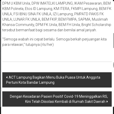
DPM U KBM Unila, DPW IMATELKI LAMPUNG, IKAM Pesawaran, BEM
KBM Polinela, Etos ID Lampung, KM ITERA, FKMPI Lampung, BEM FK
UNILA, FSI IBNU SINA FK UNILA, IZI Lampung, PMPATD PAKIS FK
UNILA, LUNAR FK UNILA, BEM FKIP, BEM FMIPA, SAPMA, Muslimah
Khansa Community, DPM FK Unila, BEM FH Unila, Bright Scholarship
tersebut bermanfaat bagi sesama dan bernilai amal jariyah.
“Semoga wabah ini cepat berlalu. Semoga berkah perjuangan kita
para relawan,” tutupnya.(rls/her)
Navigasi
ACT Lampung Bagikan Menu Buka Puasa Untuk Anggota
Pertuni Kota Bandar Lampung
pos
Dengan Kesadaran Pasien Positif Covid-19 Meninggalkan RS,
Kini Telah Diisolasi Kembali di Rumah Sakit Daerah