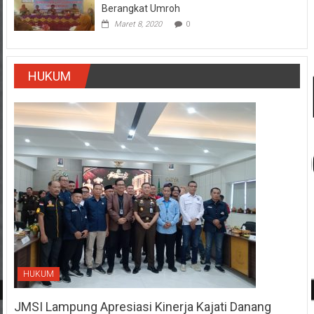
Berangkat Umroh
Maret 8, 2020
0
HUKUM
HUKUM
JMSI Lampung Apresiasi Kinerja Kajati Danang