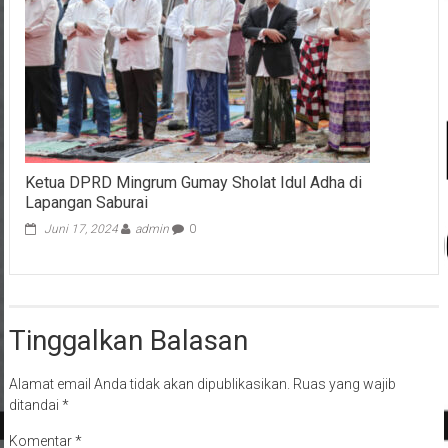
Ketua DPRD Mingrum Gumay Sholat Idul Adha di
Lapangan Saburai
Juni 17, 2024
admin
0
Tinggalkan Balasan
Alamat email Anda tidak akan dipublikasikan.
Ruas yang wajib
ditandai
*
Komentar
*