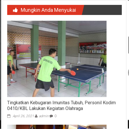
Mungkin Anda Menyukai
Tingkatkan Kebugaran Imunitas Tubuh, Personil Kodim
0410/KBL Lakukan Kegiatan Olahraga
April 26, 2021
admin
0