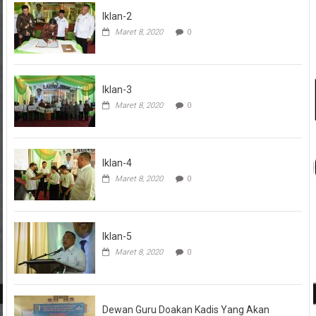
Iklan-2
Maret 8, 2020
0
Iklan-3
Maret 8, 2020
0
Iklan-4
Maret 8, 2020
0
Iklan-5
Maret 8, 2020
0
Dewan Guru Doakan Kadis Yang Akan