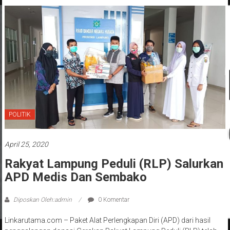
POLITIK
April 25, 2020
Rakyat Lampung Peduli (RLP) Salurkan
APD Medis Dan Sembako
Diposkan Oleh:admin
0 Komentar
Linkarutama.com – Paket Alat Perlengkapan Diri (APD) dari hasil