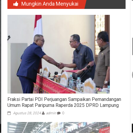
Mungkin Anda Menyukai
Fraksi Partai PDI Perjuangan Sampaikan Pemandangan
Umum Rapat Paripurna Raperda 2025 DPRD Lampung
Agustus 28, 2024
admin
0