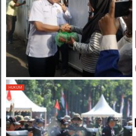
HUKUM