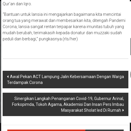
Qur’an dan Iqro.
“Bantuan untuk lansia ini mengajarkan bagaimana kita mencintai
orang tua yang merawat dan membesarkan kita, ditengah Pandemi
Corona, lansia sangat rentan terpapar karena imunitas tubuh yang
mudah berubah, terimakasih kepada donatur dan muzzaki sudah
peduli dan berbagi,” pungkasnya.(rls/her)
Navigasi
Awal Pekan ACT Lampung Jalin Kebersamaan Dengan Warga
Terdampak Corona
pos
Sinergikan Langkah Penanganan Covid-19, Gubernur Arinal,
Forkopimda, Tokoh Agama, Akademisi Dan Insan Pers lmbau
Masyarakat Sholat Ied Di Rumah