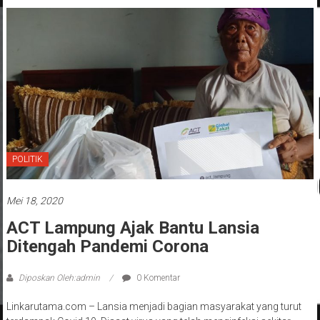
POLITIK
Mei 18, 2020
ACT Lampung Ajak Bantu Lansia
Ditengah Pandemi Corona
Diposkan Oleh:admin
0 Komentar
Linkarutama.com – Lansia menjadi bagian masyarakat yang turut