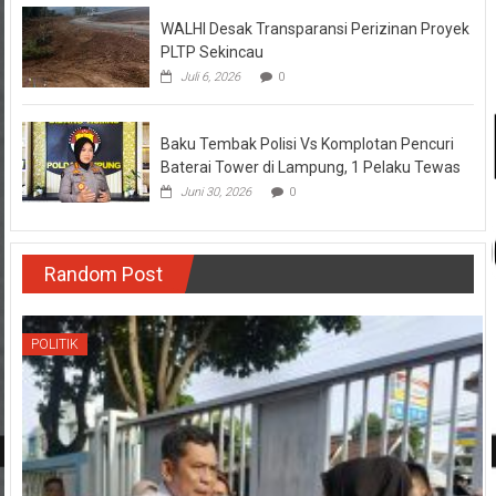
WALHI Desak Transparansi Perizinan Proyek
PLTP Sekincau
Juli 6, 2026
0
Baku Tembak Polisi Vs Komplotan Pencuri
Baterai Tower di Lampung, 1 Pelaku Tewas
Juni 30, 2026
0
Random Post
POLITIK