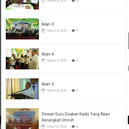
Maret 8, 2020
0
Iklan-3
Maret 8, 2020
0
Iklan-4
Maret 8, 2020
0
Iklan-5
Maret 8, 2020
0
Dewan Guru Doakan Kadis Yang Akan
Berangkat Umroh
Maret 8, 2020
0