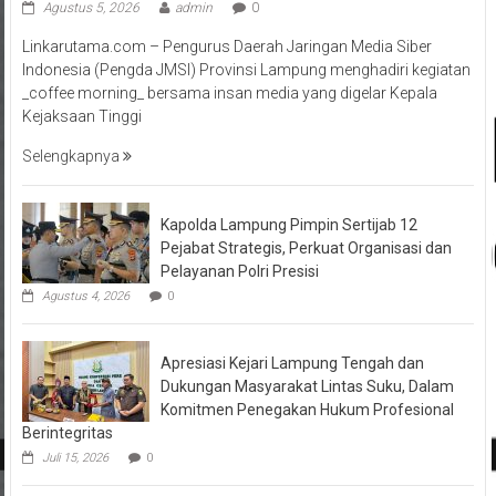
Agustus 5, 2026
admin
0
Linkarutama.com – Pengurus Daerah Jaringan Media Siber
Indonesia (Pengda JMSI) Provinsi Lampung menghadiri kegiatan
_coffee morning_ bersama insan media yang digelar Kepala
Kejaksaan Tinggi
Selengkapnya
Kapolda Lampung Pimpin Sertijab 12
Pejabat Strategis, Perkuat Organisasi dan
Pelayanan Polri Presisi
Agustus 4, 2026
0
Apresiasi Kejari Lampung Tengah dan
Dukungan Masyarakat Lintas Suku, Dalam
Komitmen Penegakan Hukum Profesional
Berintegritas
Juli 15, 2026
0