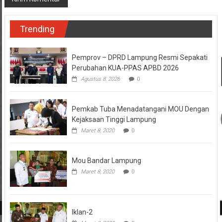
Trending
Pemprov – DPRD Lampung Resmi Sepakati
Perubahan KUA-PPAS APBD 2026
Agustus 8, 2026
0
Pemkab Tuba Menadatangani MOU Dengan
Kejaksaan Tinggi Lampung
Maret 8, 2020
0
Mou Bandar Lampung
Maret 8, 2020
0
Iklan-2