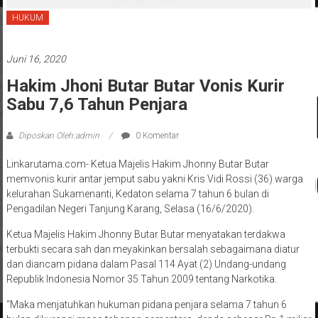
Diperbaiki Tahun Ini
HUKUM
Juni 16, 2020
Hakim Jhoni Butar Butar Vonis Kurir
Sabu 7,6 Tahun Penjara
Diposkan Oleh:admin
0 Komentar
Linkarutama.com- Ketua Majelis Hakim Jhonny Butar Butar
memvonis kurir antar jemput sabu yakni Kris Vidi Rossi (36) warga
kelurahan Sukamenanti, Kedaton selama 7 tahun 6 bulan di
Pengadilan Negeri Tanjung Karang, Selasa (16/6/2020).
Ketua Majelis Hakim Jhonny Butar Butar menyatakan terdakwa
terbukti secara sah dan meyakinkan bersalah sebagaimana diatur
dan diancam pidana dalam Pasal 114 Ayat (2) Undang-undang
Republik Indonesia Nomor 35 Tahun 2009 tentang Narkotika.
“Maka menjatuhkan hukuman pidana penjara selama 7 tahun 6