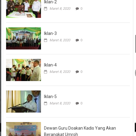
Iklan-2
Maret 8, 2020
0
Iklan-3
Maret 8, 2020
0
Iklan-4
Maret 8, 2020
0
Iklan-5
Maret 8, 2020
0
Dewan Guru Doakan Kadis Yang Akan
Berangkat Umroh