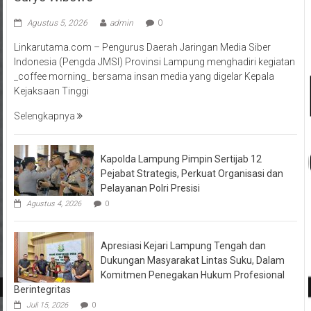
Agustus 5, 2026
admin
0
Linkarutama.com – Pengurus Daerah Jaringan Media Siber
Indonesia (Pengda JMSI) Provinsi Lampung menghadiri kegiatan
_coffee morning_ bersama insan media yang digelar Kepala
Kejaksaan Tinggi
Selengkapnya
Kapolda Lampung Pimpin Sertijab 12
Pejabat Strategis, Perkuat Organisasi dan
Pelayanan Polri Presisi
Agustus 4, 2026
0
Apresiasi Kejari Lampung Tengah dan
Dukungan Masyarakat Lintas Suku, Dalam
Komitmen Penegakan Hukum Profesional
Berintegritas
Juli 15, 2026
0