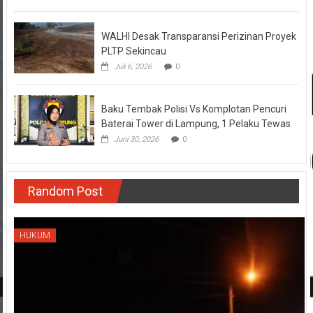
WALHI Desak Transparansi Perizinan Proyek
PLTP Sekincau
Juli 6, 2026
0
Baku Tembak Polisi Vs Komplotan Pencuri
Baterai Tower di Lampung, 1 Pelaku Tewas
Juni 30, 2026
0
Random Post
HUKUM