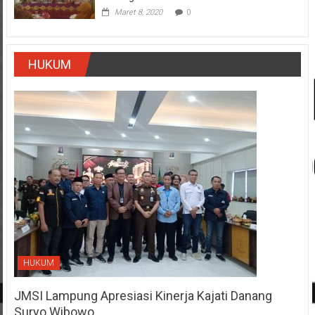
Maret 8, 2020
0
HUKUM
HUKUM
JMSI Lampung Apresiasi Kinerja Kajati Danang
Suryo Wibowo