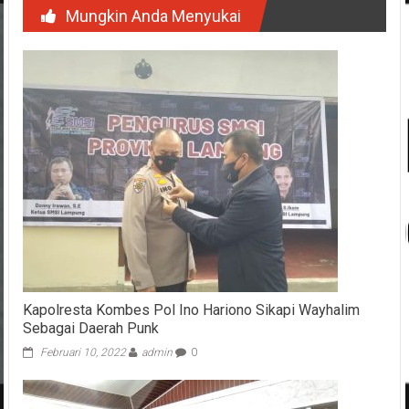
Mungkin Anda Menyukai
Kapolresta Kombes Pol Ino Hariono Sikapi Wayhalim
Sebagai Daerah Punk
Februari 10, 2022
admin
0