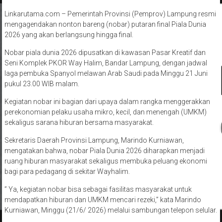
Linkarutama.com – Pemerintah Provinsi (Pemprov) Lampung resmi
mengagendakan nonton bareng (nobar) putaran final Piala Dunia
2026 yang akan berlangsung hingga final.
Nobar piala dunia 2026 dipusatkan di kawasan Pasar Kreatif dan
Seni Komplek PKOR Way Halim, Bandar Lampung, dengan jadwal
laga pembuka Spanyol melawan Arab Saudi pada Minggu 21 Juni
pukul 23.00 WIB malam.
Kegiatan nobar ini bagian dari upaya dalam rangka menggerakkan
perekonomian pelaku usaha mikro, kecil, dan menengah (UMKM)
sekaligus sarana hiburan bersama masyarakat.
Sekretaris Daerah Provinsi Lampung, Marindo Kurniawan,
mengatakan bahwa, nobar Piala Dunia 2026 diharapkan menjadi
ruang hiburan masyarakat sekaligus membuka peluang ekonomi
bagi para pedagang di sekitar Wayhalim.
” Ya, kegiatan nobar bisa sebagai fasilitas masyarakat untuk
mendapatkan hiburan dan UMKM mencari rezeki,” kata Marindo
Kurniawan, Minggu (21/6/ 2026) melalui sambungan telepon selular.