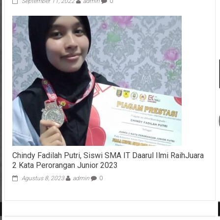
September 11, 2022
admin
0
Chindy Fadilah Putri, Siswi SMA IT Daarul Ilmi RaihJuara
2 Kata Perorangan Junior 2023
Agustus 8, 2023
admin
0