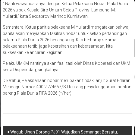
” Nanti wawancaranya dengan Ketua Pelaksana Nobar Piala Dunia
2026 ya pak Kepala Biro Umum Setda Provinsi Lampung, M.
Yuliardi,” kata Sekdaprov Marindo Kurniawan.
Sementara, Ketua panitia pelaksana M Yuliardi mengatakan bahwa,
panita akan menyiapkan fasilitas nobar untuk setiap pertandingan
selama Piala Dunia 2026 berlangsung. Kita berharap selama
pelaksanaan tertib, jaga kebersihan dan kebersamaan, kita
sukseskan kelancaran kegiatan.
Pelaku UMKM nantinya akan faailitasi oleh Dinas Koperasi dan UKM
serta Disperindag, singkatnya.
Diketahui, Pelaksanaan nobar merupakan tindak lanjut Surat Edaran
Mendagri Nomor 400.2.7/4657/SJ tentang penyelenggaraan nonton
bareng Piala Dunia FIFA 2026.(*/her)
Navigasi
Wagub Jihan Dorong PJ91 Wujudkan Semangat Bersatu,