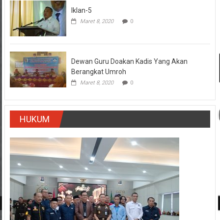
Iklan-5
Maret 8, 2020
0
Dewan Guru Doakan Kadis Yang Akan
Berangkat Umroh
Maret 8, 2020
0
HUKUM