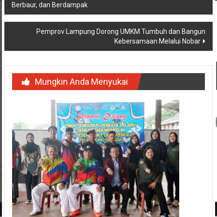
Berbaur, dan Berdampak
pos
Pemprov Lampung Dorong UMKM Tumbuh dan Bangun
Kebersamaan Melalui Nobar
Mungkin Anda Menyukai