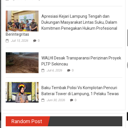
Apresiasi Kejari Lampung Tengah dan
Dukungan Masyarakat Lintas Suku, Dalam
Komitmen Penegakan Hukum Profesional
Berintegritas
Juli 15, 2026
0
WALHI Desak Transparansi Perizinan Proyek
PLTP Sekincau
Juli 6, 2026
0
Baku Tembak Polisi Vs Komplotan Pencuri
Baterai Tower di Lampung, 1 Pelaku Tewas
Juni 30, 2026
0
Random Post