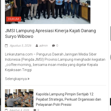
HUKUM
JMSI Lampung Apresiasi Kinerja Kajati Danang
Suryo Wibowo
Agustus 5, 2026
admin
0
Linkarutama.com – Pengurus Daerah Jaringan Media Siber
Indonesia (Pengda JMSI) Provinsi Lampung menghadiri kegiatan
_coffee morning_ bersama insan media yang digelar Kepala
Kejaksaan Tinggi
Selengkapnya
Kapolda Lampung Pimpin Sertijab 12
Pejabat Strategis, Perkuat Organisasi dan
Pelayanan Polri Presisi
Agustus 4, 2026
0