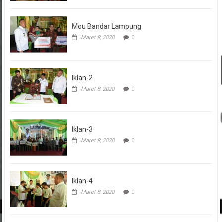
Mou Bandar Lampung
Maret 8, 2020
0
Iklan-2
Maret 8, 2020
0
Iklan-3
Maret 8, 2020
0
Iklan-4
Maret 8, 2020
0