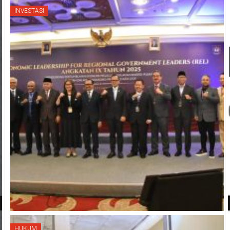
INVESTASI
HUKUM