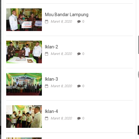
Mou Bandar Lampung
Maret 8, 2020
0
Iklan-2
Maret 8, 2020
0
Iklan-3
Maret 8, 2020
0
Iklan-4
Maret 8, 2020
0