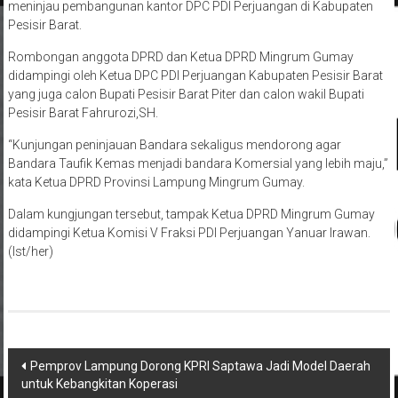
meninjau pembangunan kantor DPC PDI Perjuangan di Kabupaten
Pesisir Barat.
Rombongan anggota DPRD dan Ketua DPRD Mingrum Gumay
didampingi oleh Ketua DPC PDI Perjuangan Kabupaten Pesisir Barat
yang juga calon Bupati Pesisir Barat Piter dan calon wakil Bupati
Pesisir Barat Fahrurozi,SH.
“Kunjungan peninjauan Bandara sekaligus mendorong agar
Bandara Taufik Kemas menjadi bandara Komersial yang lebih maju,”
kata Ketua DPRD Provinsi Lampung Mingrum Gumay.
Dalam kungjungan tersebut, tampak Ketua DPRD Mingrum Gumay
didampingi Ketua Komisi V Fraksi PDI Perjuangan Yanuar Irawan.
(Ist/her)
Navigasi
Pemprov Lampung Dorong KPRI Saptawa Jadi Model Daerah
untuk Kebangkitan Koperasi
pos