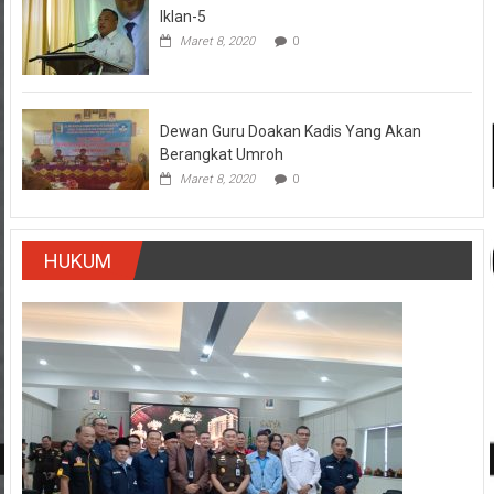
Iklan-5
Maret 8, 2020
0
Dewan Guru Doakan Kadis Yang Akan
Berangkat Umroh
Maret 8, 2020
0
HUKUM