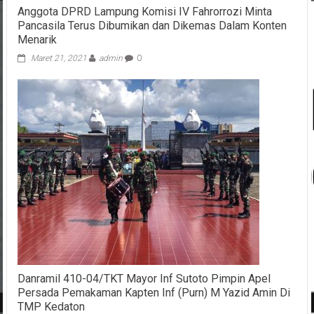
Anggota DPRD Lampung Komisi IV Fahrorrozi Minta
Pancasila Terus Dibumikan dan Dikemas Dalam Konten
Menarik
Maret 21, 2021
admin
0
Danramil 410-04/TKT Mayor Inf Sutoto Pimpin Apel
Persada Pemakaman Kapten Inf (Purn) M Yazid Amin Di
TMP Kedaton