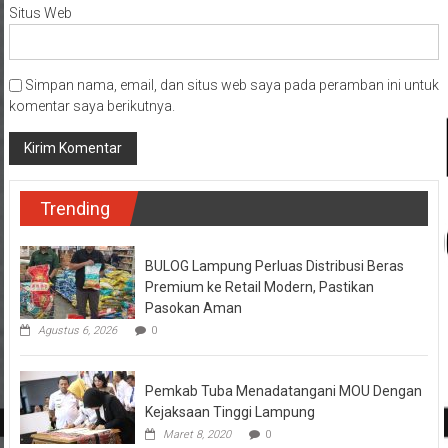
Situs Web
Simpan nama, email, dan situs web saya pada peramban ini untuk
komentar saya berikutnya.
Trending
BULOG Lampung Perluas Distribusi Beras
Premium ke Retail Modern, Pastikan
Pasokan Aman
Agustus 6, 2026
0
Pemkab Tuba Menadatangani MOU Dengan
Kejaksaan Tinggi Lampung
Maret 8, 2020
0