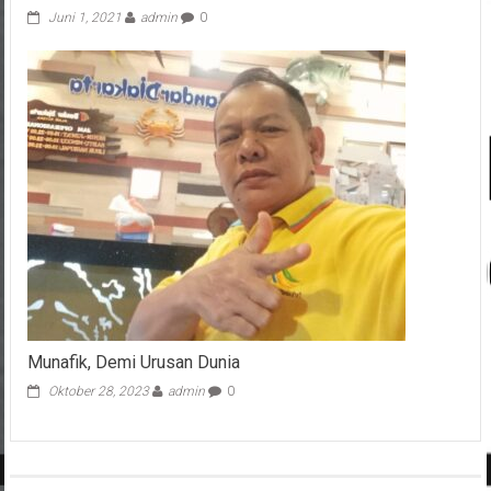
Juni 1, 2021
admin
0
Munafik, Demi Urusan Dunia
Oktober 28, 2023
admin
0