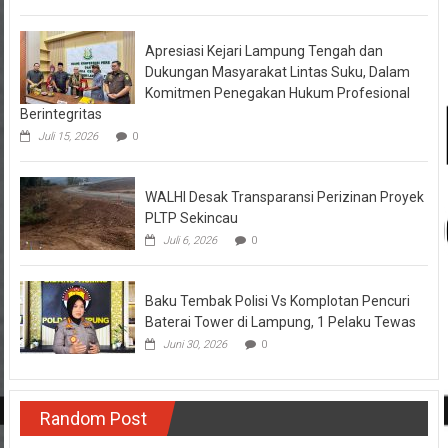
Apresiasi Kejari Lampung Tengah dan
Dukungan Masyarakat Lintas Suku, Dalam
Komitmen Penegakan Hukum Profesional
Berintegritas
Juli 15, 2026
0
WALHI Desak Transparansi Perizinan Proyek
PLTP Sekincau
Juli 6, 2026
0
Baku Tembak Polisi Vs Komplotan Pencuri
Baterai Tower di Lampung, 1 Pelaku Tewas
Juni 30, 2026
0
Random Post