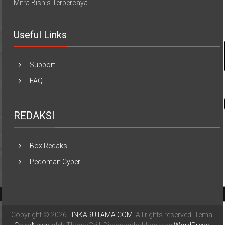
Mitra Bisnis Terpercaya
Useful Links
Support
FAQ
REDAKSI
Box Redaksi
Pedoman Cyber
Copyright © 2026
LINKARUTAMA.COM
. All rights reserved. Tema: