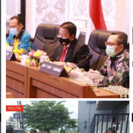
POLITIK