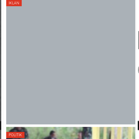
IKLAN
POLITIK