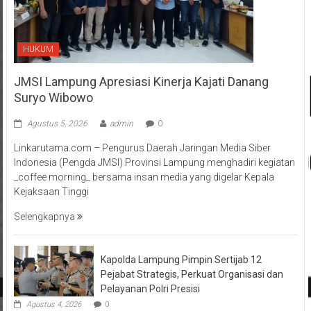
HUKUM
JMSI Lampung Apresiasi Kinerja Kajati Danang
Suryo Wibowo
Agustus 5, 2026
admin
0
Linkarutama.com – Pengurus Daerah Jaringan Media Siber
Indonesia (Pengda JMSI) Provinsi Lampung menghadiri kegiatan
_coffee morning_ bersama insan media yang digelar Kepala
Kejaksaan Tinggi
Selengkapnya
Kapolda Lampung Pimpin Sertijab 12
Pejabat Strategis, Perkuat Organisasi dan
Pelayanan Polri Presisi
Agustus 4, 2026
0