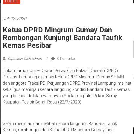
POLITIK
Juli 22, 2020
Ketua DPRD Mingrum Gumay Dan
Rombongan Kunjungi Bandara Taufik
Kemas Pesibar
Diposkan Oleh:admin
0 Komentar
Linkarutama.com – Dewan Perwakilan Rakyat Daerah (DPRD)
Provinsi Lampung dipimpin Ketua DPRD Mingrum Gumay,SH,MH
dan anggota Fraksi PDI Perjuangan DPRD Provinsi Lampung, melihat
sekaligus meninjau secara langsung kondisi Bandara Taufik Kemas
yang beeada di Jalan Fatmawati Soekarno putri, Pekon Seray
Kaupaten Pesisir Barat, Rabu (22/7/2020).
Selain meninjau dan melihat secara langsung Bandara Taufik
Kemas, rombongan dan Ketua DPRD Mingrum Gumay juga