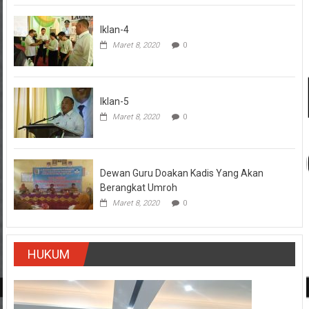
Iklan-4
Maret 8, 2020
0
Iklan-5
Maret 8, 2020
0
Dewan Guru Doakan Kadis Yang Akan
Berangkat Umroh
Maret 8, 2020
0
HUKUM