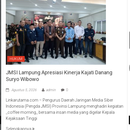
HUKUM
JMSI Lampung Apresiasi Kinerja Kajati Danang
Suryo Wibowo
Agustus 5, 2026
admin
0
Linkarutama.com – Pengurus Daerah Jaringan Media Siber
Indonesia (Pengda JMSI) Provinsi Lampung menghadiri kegiatan
_coffee morning_ bersama insan media yang digelar Kepala
Kejaksaan Tinggi
Selengkapnya