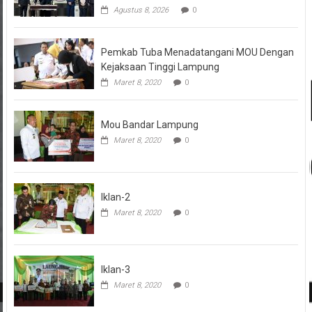
Agustus 8, 2026
0
Pemkab Tuba Menadatangani MOU Dengan
Kejaksaan Tinggi Lampung
Maret 8, 2020
0
Mou Bandar Lampung
Maret 8, 2020
0
Iklan-2
Maret 8, 2020
0
Iklan-3
Maret 8, 2020
0