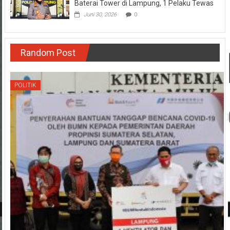
Baterai Tower di Lampung, 1 Pelaku Tewas
Juni 30, 2026
0
Random Post
POLITIK