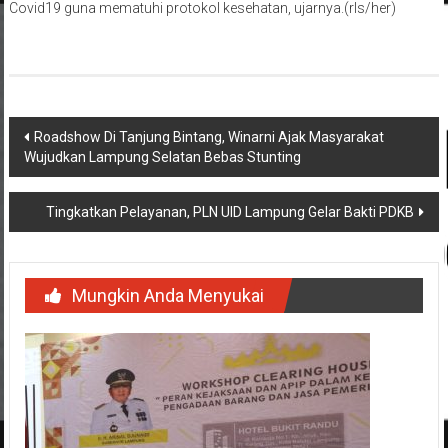
Covid19 guna mematuhi protokol kesehatan, ujarnya.(rls/her)
Navigasi
Roadshow Di Tanjung Bintang, Winarni Ajak Masyarakat
Wujudkan Lampung Selatan Bebas Stunting
pos
Tingkatkan Pelayanan, PLN UID Lampung Gelar Bakti PDKB
Mungkin Anda Menyukai