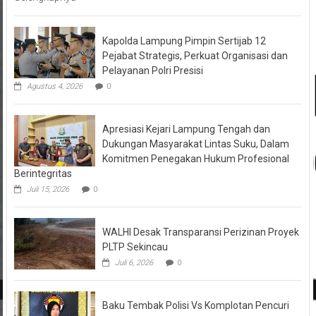
Kapolda Lampung Pimpin Sertijab 12
Pejabat Strategis, Perkuat Organisasi dan
Pelayanan Polri Presisi
Agustus 4, 2026
0
Apresiasi Kejari Lampung Tengah dan
Dukungan Masyarakat Lintas Suku, Dalam
Komitmen Penegakan Hukum Profesional
Berintegritas
Juli 15, 2026
0
WALHI Desak Transparansi Perizinan Proyek
PLTP Sekincau
Juli 6, 2026
0
Baku Tembak Polisi Vs Komplotan Pencuri