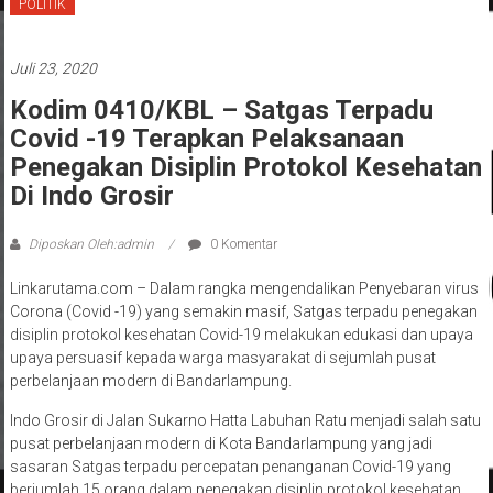
POLITIK
Juli 23, 2020
Kodim 0410/KBL – Satgas Terpadu
Covid -19 Terapkan Pelaksanaan
Penegakan Disiplin Protokol Kesehatan
Di Indo Grosir
Diposkan Oleh:admin
0 Komentar
Linkarutama.com – Dalam rangka mengendalikan Penyebaran virus
Corona (Covid -19) yang semakin masif, Satgas terpadu penegakan
disiplin protokol kesehatan Covid-19 melakukan edukasi dan upaya
upaya persuasif kepada warga masyarakat di sejumlah pusat
perbelanjaan modern di Bandarlampung.
Indo Grosir di Jalan Sukarno Hatta Labuhan Ratu menjadi salah satu
pusat perbelanjaan modern di Kota Bandarlampung yang jadi
sasaran Satgas terpadu percepatan penanganan Covid-19 yang
berjumlah 15 orang dalam penegakan disiplin protokol kesehatan