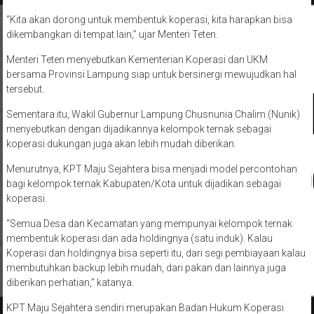
“Kita akan dorong untuk membentuk koperasi, kita harapkan bisa
dikembangkan di tempat lain,” ujar Menteri Teten.
Menteri Teten menyebutkan Kementerian Koperasi dan UKM
bersama Provinsi Lampung siap untuk bersinergi mewujudkan hal
tersebut.
Sementara itu, Wakil Gubernur Lampung Chusnunia Chalim (Nunik)
menyebutkan dengan dijadikannya kelompok ternak sebagai
koperasi dukungan juga akan lebih mudah diberikan.
Menurutnya, KPT Maju Sejahtera bisa menjadi model percontohan
bagi kelompok ternak Kabupaten/Kota untuk dijadikan sebagai
koperasi.
“Semua Desa dan Kecamatan yang mempunyai kelompok ternak
membentuk koperasi dan ada holdingnya (satu induk). Kalau
Koperasi dan holdingnya bisa seperti itu, dari segi pembiayaan kalau
membutuhkan backup lebih mudah, dari pakan dan lainnya juga
diberikan perhatian,” katanya.
KPT Maju Sejahtera sendiri merupakan Badan Hukum Koperasi