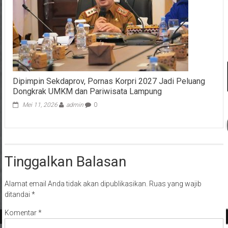
Dipimpin Sekdaprov, Pornas Korpri 2027 Jadi Peluang
Dongkrak UMKM dan Pariwisata Lampung
Mei 11, 2026
admin
0
Tinggalkan Balasan
Alamat email Anda tidak akan dipublikasikan.
Ruas yang wajib
ditandai
*
Komentar
*