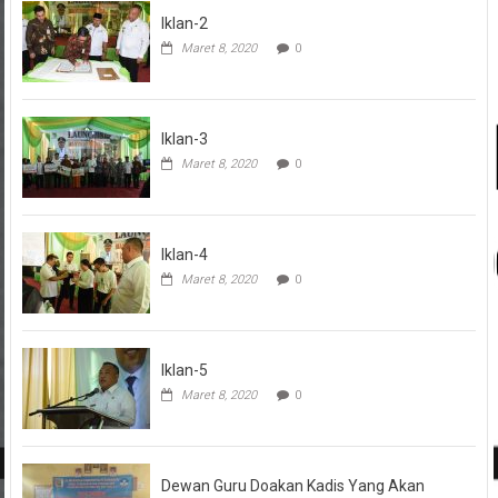
Iklan-2
Maret 8, 2020
0
Iklan-3
Maret 8, 2020
0
Iklan-4
Maret 8, 2020
0
Iklan-5
Maret 8, 2020
0
Dewan Guru Doakan Kadis Yang Akan