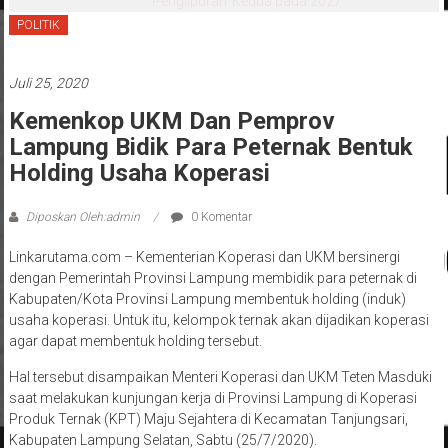
‘Penglipuran’ Kedua pada 2027
POLITIK
Juli 25, 2020
Kemenkop UKM Dan Pemprov
Lampung Bidik Para Peternak Bentuk
Holding Usaha Koperasi
Diposkan Oleh:admin
0 Komentar
Linkarutama.com – Kementerian Koperasi dan UKM bersinergi
dengan Pemerintah Provinsi Lampung membidik para peternak di
Kabupaten/Kota Provinsi Lampung membentuk holding (induk)
usaha koperasi. Untuk itu, kelompok ternak akan dijadikan koperasi
agar dapat membentuk holding tersebut.
Hal tersebut disampaikan Menteri Koperasi dan UKM Teten Masduki
saat melakukan kunjungan kerja di Provinsi Lampung di Koperasi
Produk Ternak (KPT) Maju Sejahtera di Kecamatan Tanjungsari,
Kabupaten Lampung Selatan, Sabtu (25/7/2020).