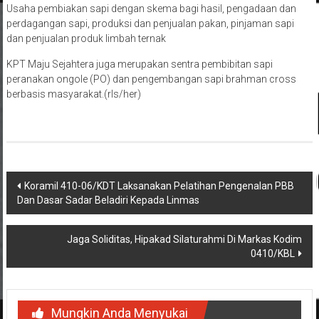
Usaha pembiakan sapi dengan skema bagi hasil, pengadaan dan
perdagangan sapi, produksi dan penjualan pakan, pinjaman sapi
dan penjualan produk limbah ternak
KPT Maju Sejahtera juga merupakan sentra pembibitan sapi
peranakan ongole (PO) dan pengembangan sapi brahman cross
berbasis masyarakat.(rls/her)
Navigasi
Koramil 410-06/KDT Laksanakan Pelatihan Pengenalan PBB
Dan Dasar Sadar Beladiri Kepada Linmas
pos
Jaga Soliditas, Hipakad Silaturahmi Di Markas Kodim
0410/KBL
Mungkin Anda Menyukai