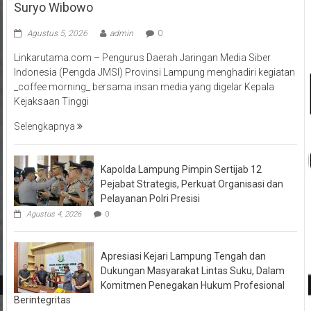
Suryo Wibowo
Agustus 5, 2026
admin
0
Linkarutama.com – Pengurus Daerah Jaringan Media Siber
Indonesia (Pengda JMSI) Provinsi Lampung menghadiri kegiatan
_coffee morning_ bersama insan media yang digelar Kepala
Kejaksaan Tinggi
Selengkapnya
Kapolda Lampung Pimpin Sertijab 12
Pejabat Strategis, Perkuat Organisasi dan
Pelayanan Polri Presisi
Agustus 4, 2026
0
Apresiasi Kejari Lampung Tengah dan
Dukungan Masyarakat Lintas Suku, Dalam
Komitmen Penegakan Hukum Profesional
Berintegritas