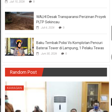
Juli 15, 2026
0
WALHI Desak Transparansi Perizinan Proyek
PLTP Sekincau
Juli 6, 2026
0
Baku Tembak Polisi Vs Komplotan Pencuri
Baterai Tower di Lampung, 1 Pelaku Tewas
Juni 30, 2026
0
Random Post
KAWASAN