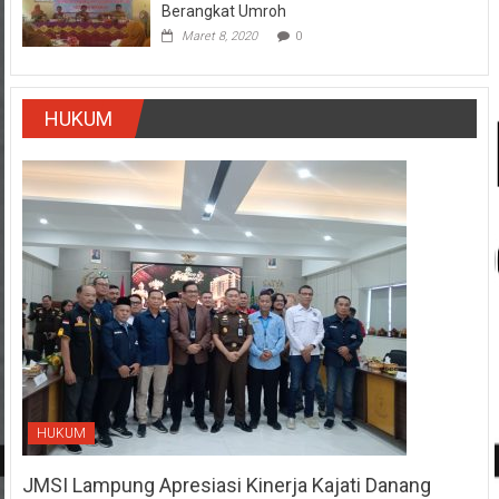
Berangkat Umroh
Maret 8, 2020
0
HUKUM
HUKUM
JMSI Lampung Apresiasi Kinerja Kajati Danang