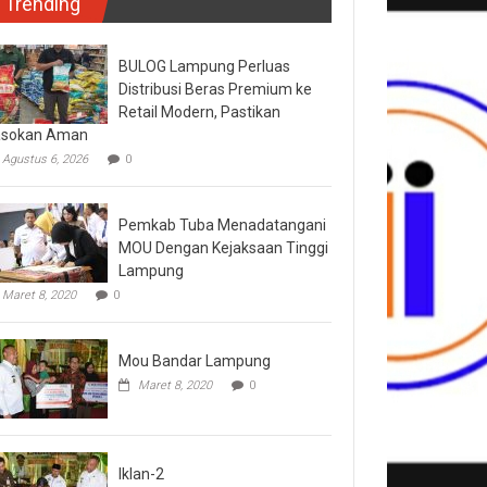
Trending
BULOG Lampung Perluas
Distribusi Beras Premium ke
Retail Modern, Pastikan
asokan Aman
Agustus 6, 2026
0
Pemkab Tuba Menadatangani
MOU Dengan Kejaksaan Tinggi
Lampung
Maret 8, 2020
0
Mou Bandar Lampung
Maret 8, 2020
0
Iklan-2