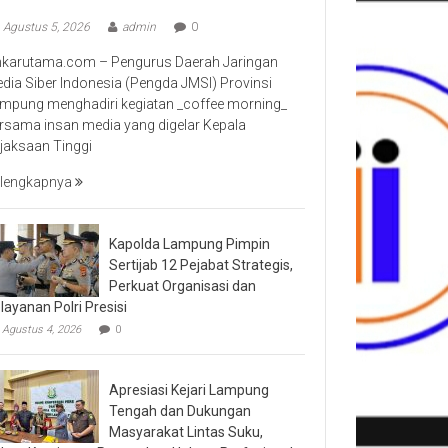
Agustus 5, 2026
admin
0
nkarutama.com – Pengurus Daerah Jaringan
dia Siber Indonesia (Pengda JMSI) Provinsi
mpung menghadiri kegiatan _coffee morning_
rsama insan media yang digelar Kepala
jaksaan Tinggi
lengkapnya
Kapolda Lampung Pimpin
Sertijab 12 Pejabat Strategis,
Perkuat Organisasi dan
layanan Polri Presisi
Agustus 4, 2026
0
Apresiasi Kejari Lampung
Tengah dan Dukungan
Masyarakat Lintas Suku,