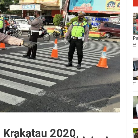
P
 Krakatau 2020,