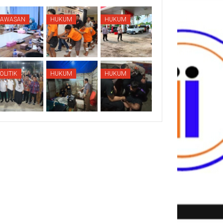
KAWASAN
HUKUM
HUKUM
OLITIK
HUKUM
HUKUM