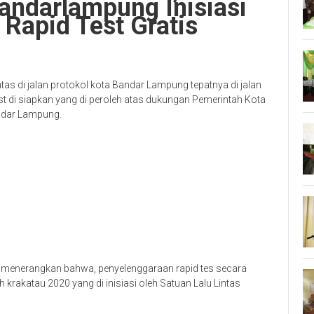
Bandarlampung Inisiasi
Rapid Test Gratis
s di jalan protokol kota Bandar Lampung tepatnya di jalan
est di siapkan yang di peroleh atas dukungan Pemerintah Kota
ndar Lampung.
menerangkan bahwa, penyelenggaraan rapid tes secara
 krakatau 2020 yang di inisiasi oleh Satuan Lalu Lintas