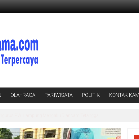
N
OLAHRAGA
PARIWISATA
POLITIK
KONTAK KAM
a Pengurus PWI Lampung Mengaku Diancam Tetangga