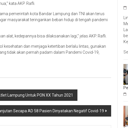
ua,” kata AKP. Rafli.
sama pemerintah kota Bandar Lampung dan TNI akan terus
Li
gar masyarakat teringankan beban hidup di tengah pandemi
Me
La
be
san alat, kedepannya bisa dilaksanakan lagi,” jelas AKP. Rafli.
Ke
ol kesehatan dan menjaga ketertiban berlalu lintas, gunakan
Se
yang tidak akan pernah padam dalam Pandemi Covid-19,
Pe
Atlet Lampung Untuk PON XX Tahun 2021
anjutan Secapa AD 58 Pasien Dinyatakan Negatif Covid-19