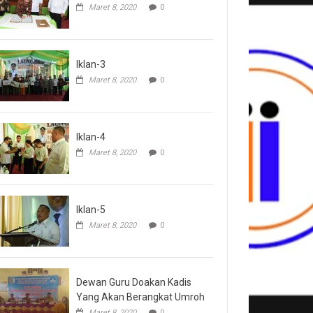
Maret 8, 2020
0
Iklan-3
Maret 8, 2020
0
Iklan-4
Maret 8, 2020
0
Iklan-5
Maret 8, 2020
0
Dewan Guru Doakan Kadis
Yang Akan Berangkat Umroh
Maret 8, 2020
0