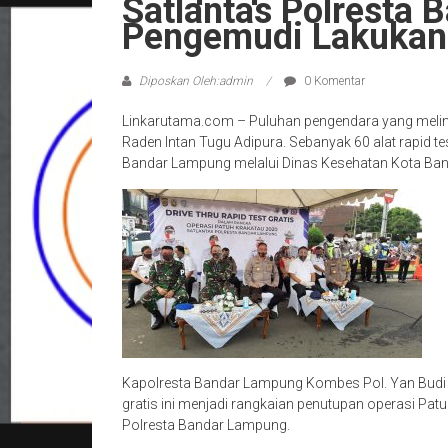
Satlantas Polresta 
Pengemudi Lakukan 
Diposkan Oleh:admin
0 Komentar
Linkarutama.com – Puluhan pengendara yang melinta
Raden Intan Tugu Adipura. Sebanyak 60 alat rapid t
Bandar Lampung melalui Dinas Kesehatan Kota Ba
Kapolresta Bandar Lampung Kombes Pol. Yan Budi 
gratis ini menjadi rangkaian penutupan operasi Patuh
Polresta Bandar Lampung.