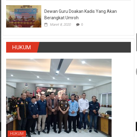
Dewan Guru Doakan Kadis Yang Akan
Berangkat Umroh
Maret 8, 2020
0
HUKUM
HUKUM