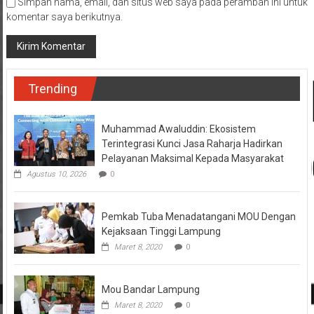
Simpan nama, email, dan situs web saya pada peramban ini untuk
komentar saya berikutnya.
Trending
Muhammad Awaluddin: Ekosistem
Terintegrasi Kunci Jasa Raharja Hadirkan
Pelayanan Maksimal Kepada Masyarakat
Agustus 10, 2026
0
Pemkab Tuba Menadatangani MOU Dengan
Kejaksaan Tinggi Lampung
Maret 8, 2020
0
Mou Bandar Lampung
Maret 8, 2020
0