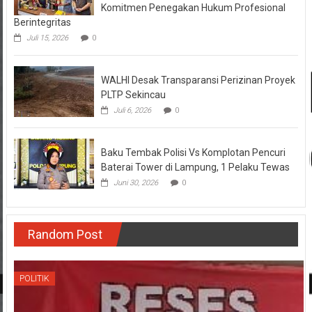
Komitmen Penegakan Hukum Profesional
Berintegritas
Juli 15, 2026
0
WALHI Desak Transparansi Perizinan Proyek
PLTP Sekincau
Juli 6, 2026
0
Baku Tembak Polisi Vs Komplotan Pencuri
Baterai Tower di Lampung, 1 Pelaku Tewas
Juni 30, 2026
0
Random Post
POLITIK