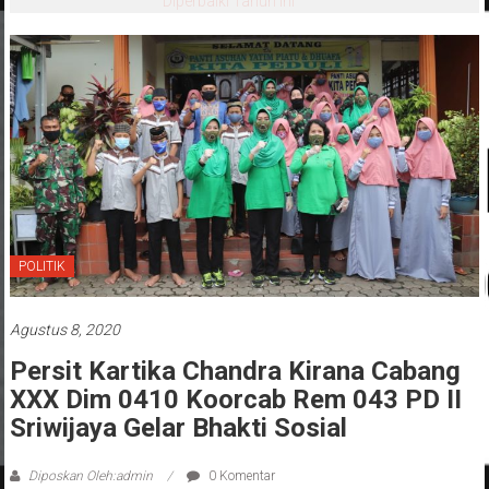
Diperbaiki Tahun Ini
POLITIK
Agustus 8, 2020
Persit Kartika Chandra Kirana Cabang
XXX Dim 0410 Koorcab Rem 043 PD II
Sriwijaya Gelar Bhakti Sosial
Diposkan Oleh:admin
0 Komentar