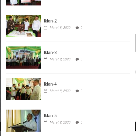
Iklan-2
Maret 8, 2020
0
Iklan-3
Maret 8, 2020
0
Iklan-4
Maret 8, 2020
0
Iklan-5
Maret 8, 2020
0