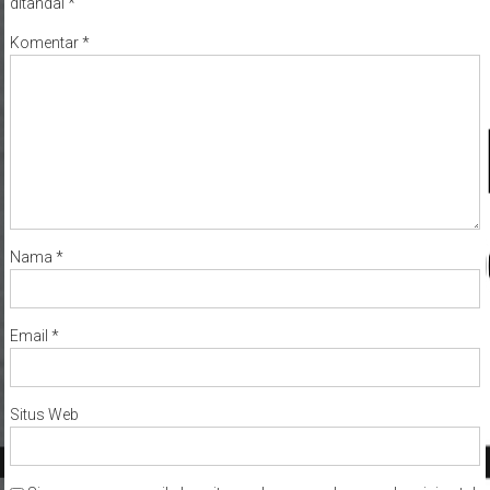
ditandai
*
Komentar
*
Nama
*
Email
*
Situs Web