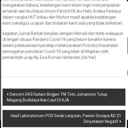
mengatakan bahwa, kedatangan kami kesini ingin menyampaikan
amanah dari Ibu Ketua Umum Persit KCK ibu Hetty Andika Perkasa
dalam rangka HUT beliau dan Mohon maaf apabila kedatangan
kami sekaligus ucapan dan tindakan kami ada yang tidak berkenan.
kegiatan Jumat Berkah berjalan dengan hikmad dan tertib walaupun
di tengah situasi Pandemi Covid-19 yang belum berakhir karena
dalam pelaksanaannya tetap melaksanakan Protokol Kesehatan
pencegahan penularan Covid-19 yang telah di tetapkan oleh
pemerintah ucap Ny. Esa Romas Herlandes.(rls/her)
Navigasi
Danrem 043/Gatam Brigjen TNI Toto Jumariono Tutup
Magang Budidaya Ikan Laut Di KJA
pos
Hasil Laboratorium PCR Swab Lanjutan, Pasien Secapa AD 21
Dinyatakan Negatif