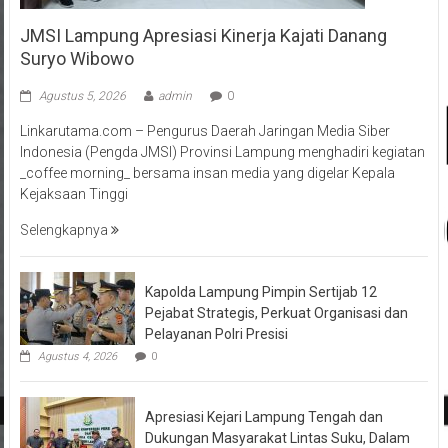
JMSI Lampung Apresiasi Kinerja Kajati Danang
Suryo Wibowo
Agustus 5, 2026
admin
0
Linkarutama.com – Pengurus Daerah Jaringan Media Siber
Indonesia (Pengda JMSI) Provinsi Lampung menghadiri kegiatan
_coffee morning_ bersama insan media yang digelar Kepala
Kejaksaan Tinggi
Selengkapnya
Kapolda Lampung Pimpin Sertijab 12
Pejabat Strategis, Perkuat Organisasi dan
Pelayanan Polri Presisi
Agustus 4, 2026
0
Apresiasi Kejari Lampung Tengah dan
Dukungan Masyarakat Lintas Suku, Dalam