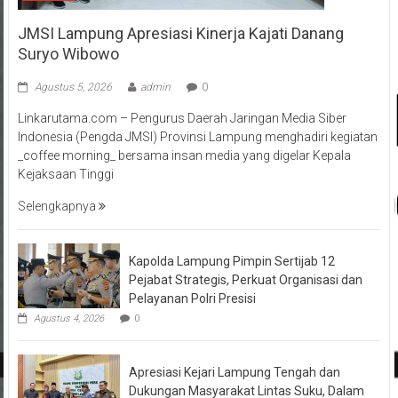
JMSI Lampung Apresiasi Kinerja Kajati Danang
Suryo Wibowo
Agustus 5, 2026
admin
0
Linkarutama.com – Pengurus Daerah Jaringan Media Siber
Indonesia (Pengda JMSI) Provinsi Lampung menghadiri kegiatan
_coffee morning_ bersama insan media yang digelar Kepala
Kejaksaan Tinggi
Selengkapnya
Kapolda Lampung Pimpin Sertijab 12
Pejabat Strategis, Perkuat Organisasi dan
Pelayanan Polri Presisi
Agustus 4, 2026
0
Apresiasi Kejari Lampung Tengah dan
Dukungan Masyarakat Lintas Suku, Dalam