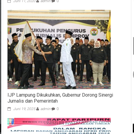
Juni 11, 2020
admin
0
IJP Lampung Dikukuhkan, Gubernur Dorong Sinergi
Jurnalis dan Pemerintah
Juni 19, 2025
admin
0