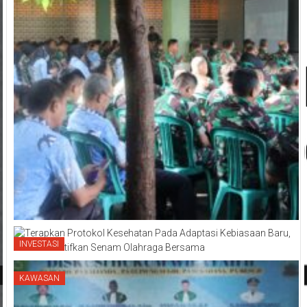
INVESTASI
KAWASAN