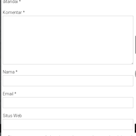
ditandai
*
Komentar
*
Nama
*
Email
*
Situs Web