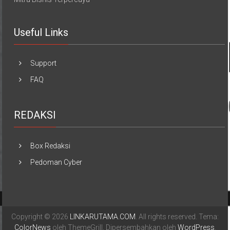
Useful Links
Support
FAQ
REDAKSI
Box Redaksi
Pedoman Cyber
Copyright © 2026
LINKARUTAMA.COM
. All rights reserved. Tema:
ColorNews
oleh ThemeGrill. Dipersembahkan oleh
WordPress
.