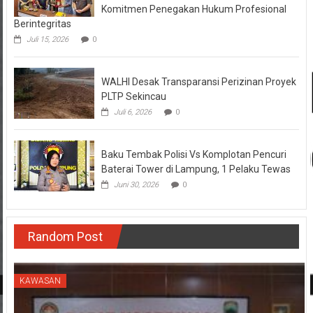
Komitmen Penegakan Hukum Profesional
Berintegritas
Juli 15, 2026
0
WALHI Desak Transparansi Perizinan Proyek
PLTP Sekincau
Juli 6, 2026
0
Baku Tembak Polisi Vs Komplotan Pencuri
Baterai Tower di Lampung, 1 Pelaku Tewas
Juni 30, 2026
0
Random Post
KAWASAN