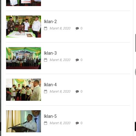
Iklan-2
Maret 8, 2020
0
Iklan-3
Maret 8, 2020
0
Iklan-4
Maret 8, 2020
0
Iklan-5
Maret 8, 2020
0