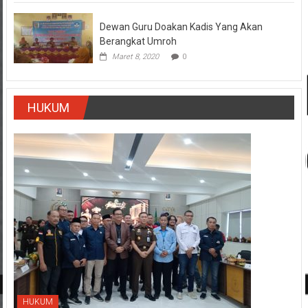
Dewan Guru Doakan Kadis Yang Akan
Berangkat Umroh
Maret 8, 2020
0
HUKUM
HUKUM