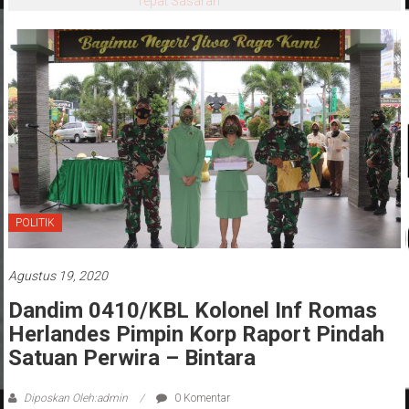
Tepat Sasaran
POLITIK
Agustus 19, 2020
Dandim 0410/KBL Kolonel Inf Romas
Herlandes Pimpin Korp Raport Pindah
Satuan Perwira – Bintara
Diposkan Oleh:admin
0 Komentar