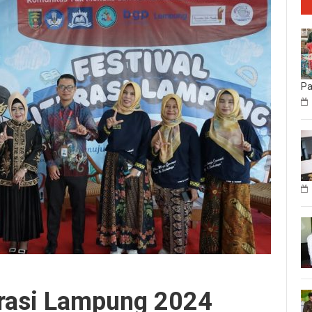
P
erasi Lampung 2024