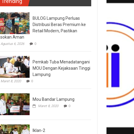
Trending
BULOG Lampung Perluas
Distribusi Beras Premium ke
Retail Modern, Pastikan
asokan Aman
Agustus 6, 2026
0
Pemkab Tuba Menadatangani
MOU Dengan Kejaksaan Tinggi
Lampung
Maret 8, 2020
0
Mou Bandar Lampung
Maret 8, 2020
0
Iklan-2