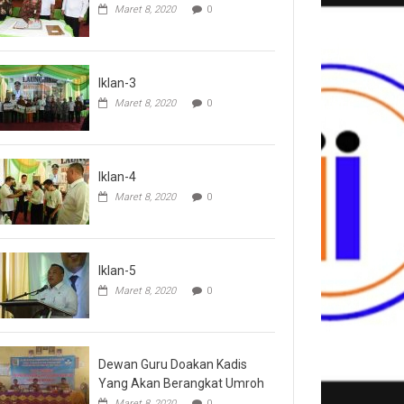
Maret 8, 2020
0
Iklan-3
Maret 8, 2020
0
Iklan-4
Maret 8, 2020
0
Iklan-5
Maret 8, 2020
0
Dewan Guru Doakan Kadis
Yang Akan Berangkat Umroh
Maret 8, 2020
0