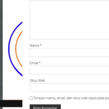
Nama
*
Email
*
Situs Web
Simpan nama, email, dan situs web saya pada pe