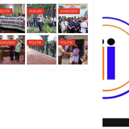
OLITIK
HUKUM
KAWASAN
KAWASAN
POLITIK
POLITIK