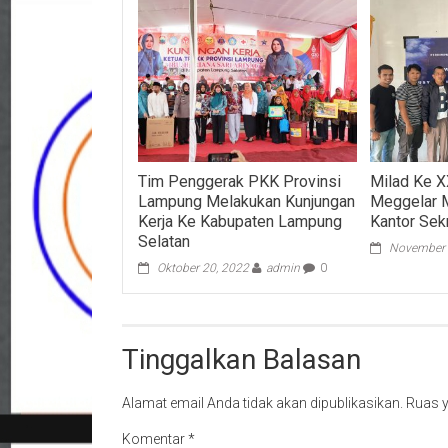
Tim Penggerak PKK Provinsi
Milad Ke 
Lampung Melakukan Kunjungan
Meggelar M
Kerja Ke Kabupaten Lampung
Kantor Sekr
Selatan
November 
Oktober 20, 2022
admin
0
Tinggalkan Balasan
Alamat email Anda tidak akan dipublikasikan.
Ruas y
Komentar
*