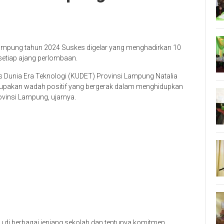
 Lampung tahun 2024 Suskes digelar yang menghadirkan 10
 setiap ajang perlombaan.
 Dunia Era Teknologi (KUDET) Provinsi Lampung Natalia
rupakan wadah positif yang bergerak dalam menghidupkan
ovinsi Lampung, ujarnya.
 di berbagai jenjang sekolah dan tentunya komitmen