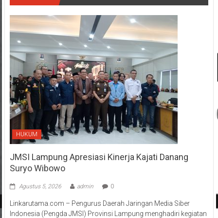
HUKUM
JMSI Lampung Apresiasi Kinerja Kajati Danang
Suryo Wibowo
Agustus 5, 2026
admin
0
Linkarutama.com – Pengurus Daerah Jaringan Media Siber
Indonesia (Pengda JMSI) Provinsi Lampung menghadiri kegiatan