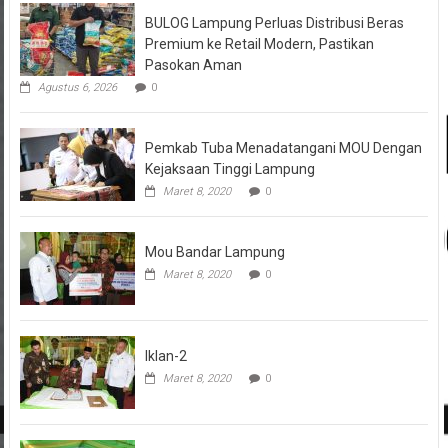
BULOG Lampung Perluas Distribusi Beras
Premium ke Retail Modern, Pastikan
Pasokan Aman
Agustus 6, 2026
0
Pemkab Tuba Menadatangani MOU Dengan
Kejaksaan Tinggi Lampung
Maret 8, 2020
0
Mou Bandar Lampung
Maret 8, 2020
0
Iklan-2
Maret 8, 2020
0