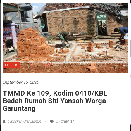
POLITIK
September 15, 2020
TMMD Ke 109, Kodim 0410/KBL
Bedah Rumah Siti Yansah Warga
Garuntang
Diposkan Oleh:admin
0 Komentar