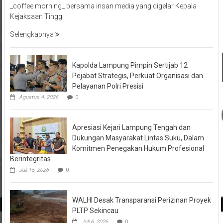
_coffee morning_ bersama insan media yang digelar Kepala
Kejaksaan Tinggi
Selengkapnya
Kapolda Lampung Pimpin Sertijab 12
Pejabat Strategis, Perkuat Organisasi dan
Pelayanan Polri Presisi
Agustus 4, 2026
0
Apresiasi Kejari Lampung Tengah dan
Dukungan Masyarakat Lintas Suku, Dalam
Komitmen Penegakan Hukum Profesional
Berintegritas
Juli 15, 2026
0
WALHI Desak Transparansi Perizinan Proyek
PLTP Sekincau
Juli 6, 2026
0