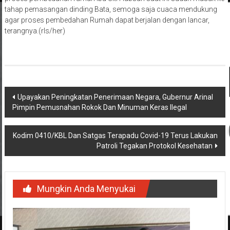
tahap pemasangan dinding Bata, semoga saja cuaca mendukung
agar proses pembedahan Rumah dapat berjalan dengan lancar,
terangnya.(rls/her)
Navigasi
Upayakan Peningkatan Penerimaan Negara, Gubernur Arinal
Pimpin Pemusnahan Rokok Dan Minuman Keras Ilegal
pos
Kodim 0410/KBL Dan Satgas Terapadu Covid-19 Terus Lakukan
Patroli Tegakan Protokol Kesehatan
Mungkin Anda Menyukai