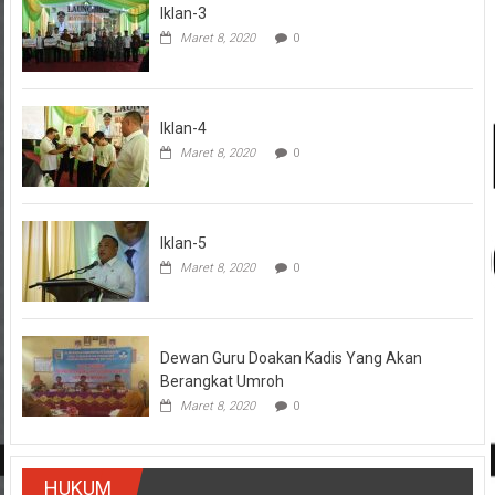
Iklan-3
Maret 8, 2020
0
Iklan-4
Maret 8, 2020
0
Iklan-5
Maret 8, 2020
0
Dewan Guru Doakan Kadis Yang Akan
Berangkat Umroh
Maret 8, 2020
0
HUKUM