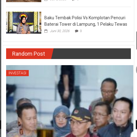
Baku Tembak Polisi Vs Komplotan Pencuri
Baterai Tower di Lampung, 1 Pelaku Tewas
Juni 30, 2026
0
Random Post
INVESTASI