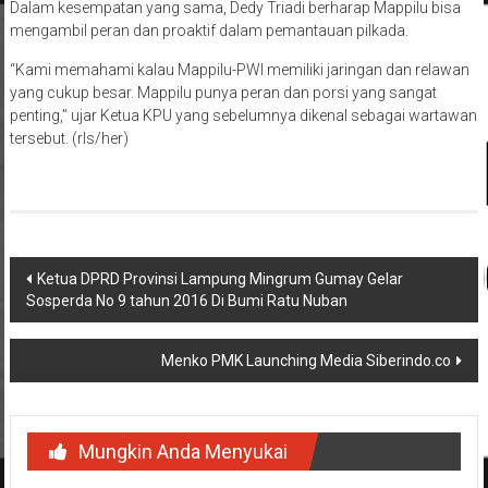
Dalam kesempatan yang sama, Dedy Triadi berharap Mappilu bisa
mengambil peran dan proaktif dalam pemantauan pilkada.
“Kami memahami kalau Mappilu-PWI memiliki jaringan dan relawan
yang cukup besar. Mappilu punya peran dan porsi yang sangat
penting,” ujar Ketua KPU yang sebelumnya dikenal sebagai wartawan
tersebut. (rls/her)
Navigasi
Ketua DPRD Provinsi Lampung Mingrum Gumay Gelar
Sosperda No 9 tahun 2016 Di Bumi Ratu Nuban
pos
Menko PMK Launching Media Siberindo.co
Mungkin Anda Menyukai