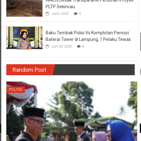
WALHI Desak Transparansi Perizinan Proyek
PLTP Sekincau
Juli 6, 2026
0
Baku Tembak Polisi Vs Komplotan Pencuri
Baterai Tower di Lampung, 1 Pelaku Tewas
Juni 30, 2026
0
Random Post
POLITIK