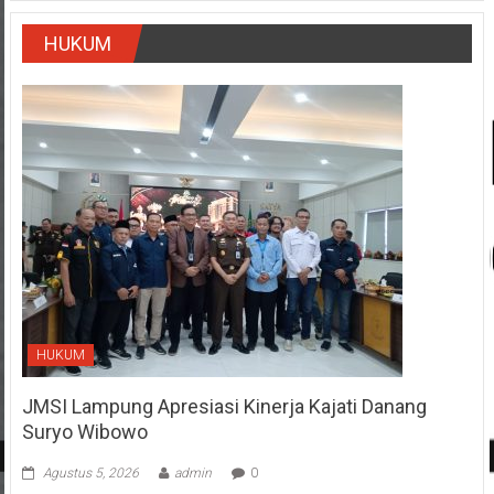
HUKUM
HUKUM
JMSI Lampung Apresiasi Kinerja Kajati Danang
Suryo Wibowo
Agustus 5, 2026
admin
0