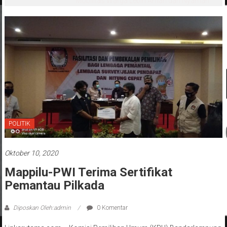
Mobilitas Warga Lebih Aman dan Nyaman
POLITIK
Oktober 10, 2020
Mappilu-PWI Terima Sertifikat
Pemantau Pilkada
Diposkan Oleh:admin
0 Komentar