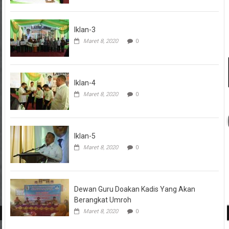
Iklan-3
Maret 8, 2020
0
Iklan-4
Maret 8, 2020
0
Iklan-5
Maret 8, 2020
0
Dewan Guru Doakan Kadis Yang Akan
Berangkat Umroh
Maret 8, 2020
0