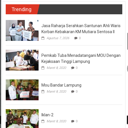
Trending
Jasa Raharja Serahkan Santunan Ahli Waris
Korban Kebakaran KM Mutiara Sentosa II
Agustus 7, 2026
0
Pemkab Tuba Menadatangani MOU Dengan
Kejaksaan Tinggi Lampung
Maret 8, 2020
0
Mou Bandar Lampung
Maret 8, 2020
0
Iklan-2
Maret 8, 2020
0