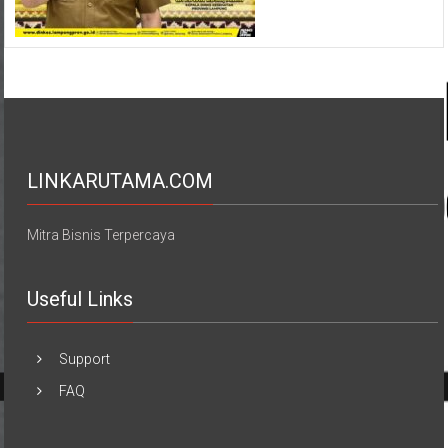
LINKARUTAMA.COM
Mitra Bisnis Terpercaya
Useful Links
Support
FAQ