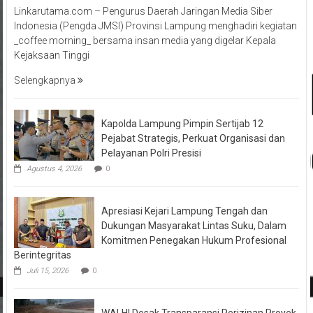
Linkarutama.com – Pengurus Daerah Jaringan Media Siber
Indonesia (Pengda JMSI) Provinsi Lampung menghadiri kegiatan
_coffee morning_ bersama insan media yang digelar Kepala
Kejaksaan Tinggi
Selengkapnya
Kapolda Lampung Pimpin Sertijab 12
Pejabat Strategis, Perkuat Organisasi dan
Pelayanan Polri Presisi
Agustus 4, 2026
0
Apresiasi Kejari Lampung Tengah dan
Dukungan Masyarakat Lintas Suku, Dalam
Komitmen Penegakan Hukum Profesional
Berintegritas
Juli 15, 2026
0