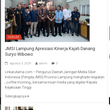
HUKUM
JMSI Lampung Apresiasi Kinerja Kajati Danang
Suryo Wibowo
Agustus 5, 2026
admin
0
Linkarutama.com – Pengurus Daerah Jaringan Media Siber
Indonesia (Pengda JMSI) Provinsi Lampung menghadiri kegiatan
_coffee morning_ bersama insan media yang digelar Kepala
Kejaksaan Tinggi
Selengkapnya