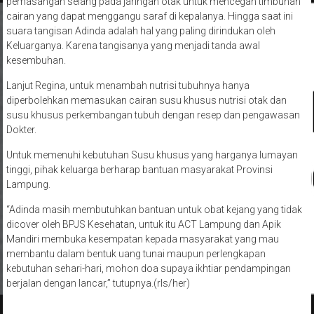
pemasangan selang pada jaringan otak untuk mencegah timbunan
cairan yang dapat menggangu saraf di kepalanya. Hingga saat ini
suara tangisan Adinda adalah hal yang paling dirindukan oleh
Keluarganya. Karena tangisanya yang menjadi tanda awal
kesembuhan.
Lanjut Regina, untuk menambah nutrisi tubuhnya hanya
diperbolehkan memasukan cairan susu khusus nutrisi otak dan
susu khusus perkembangan tubuh dengan resep dan pengawasan
Dokter.
Untuk memenuhi kebutuhan Susu khusus yang harganya lumayan
tinggi, pihak keluarga berharap bantuan masyarakat Provinsi
Lampung.
“Adinda masih membutuhkan bantuan untuk obat kejang yang tidak
dicover oleh BPJS Kesehatan, untuk itu ACT Lampung dan Apik
Mandiri membuka kesempatan kepada masyarakat yang mau
membantu dalam bentuk uang tunai maupun perlengkapan
kebutuhan sehari-hari, mohon doa supaya ikhtiar pendampingan
berjalan dengan lancar,” tutupnya.(rls/her)