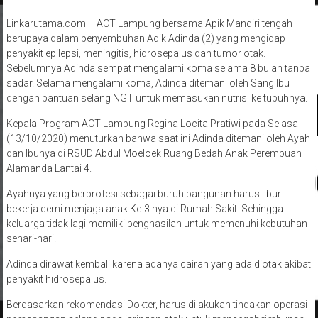
Linkarutama.com – ACT Lampung bersama Apik Mandiri tengah
berupaya dalam penyembuhan Adik Adinda (2) yang mengidap
penyakit epilepsi, meningitis, hidrosepalus dan tumor otak.
Sebelumnya Adinda sempat mengalami koma selama 8 bulan tanpa
sadar. Selama mengalami koma, Adinda ditemani oleh Sang Ibu
dengan bantuan selang NGT untuk memasukan nutrisi ke tubuhnya.
Kepala Program ACT Lampung Regina Locita Pratiwi pada Selasa
(13/10/2020) menuturkan bahwa saat ini Adinda ditemani oleh Ayah
dan Ibunya di RSUD Abdul Moeloek Ruang Bedah Anak Perempuan
Alamanda Lantai 4.
Ayahnya yang berprofesi sebagai buruh bangunan harus libur
bekerja demi menjaga anak Ke-3 nya di Rumah Sakit. Sehingga
keluarga tidak lagi memiliki penghasilan untuk memenuhi kebutuhan
sehari-hari.
Adinda dirawat kembali karena adanya cairan yang ada diotak akibat
penyakit hidrosepalus.
Berdasarkan rekomendasi Dokter, harus dilakukan tindakan operasi