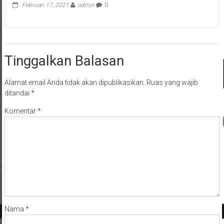
Februari 17, 2021
admin
0
Tinggalkan Balasan
Alamat email Anda tidak akan dipublikasikan.
Ruas yang wajib
ditandai
*
Komentar
*
Nama
*