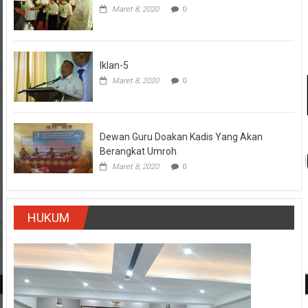
Maret 8, 2020
0
Iklan-5
Maret 8, 2020
0
Dewan Guru Doakan Kadis Yang Akan
Berangkat Umroh
Maret 8, 2020
0
HUKUM