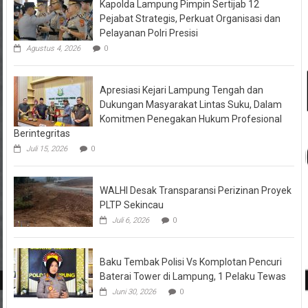
Kapolda Lampung Pimpin Sertijab 12
Pejabat Strategis, Perkuat Organisasi dan
Pelayanan Polri Presisi
Agustus 4, 2026
0
Apresiasi Kejari Lampung Tengah dan
Dukungan Masyarakat Lintas Suku, Dalam
Komitmen Penegakan Hukum Profesional
Berintegritas
Juli 15, 2026
0
WALHI Desak Transparansi Perizinan Proyek
PLTP Sekincau
Juli 6, 2026
0
Baku Tembak Polisi Vs Komplotan Pencuri
Baterai Tower di Lampung, 1 Pelaku Tewas
Juni 30, 2026
0