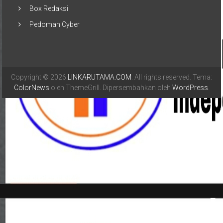
Box Redaksi
Pedoman Cyber
Copyright © 2026
LINKARUTAMA.COM
. All rights reserved. Tema:
ColorNews
oleh ThemeGrill. Dipersembahkan oleh
WordPress
.