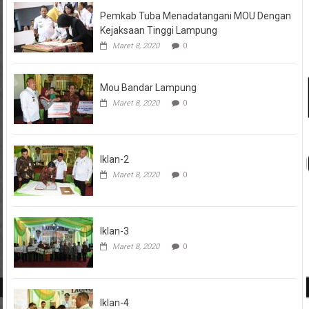
Pemkab Tuba Menadatangani MOU Dengan
Kejaksaan Tinggi Lampung
Maret 8, 2020
0
Mou Bandar Lampung
Maret 8, 2020
0
Iklan-2
Maret 8, 2020
0
Iklan-3
Maret 8, 2020
0
Iklan-4