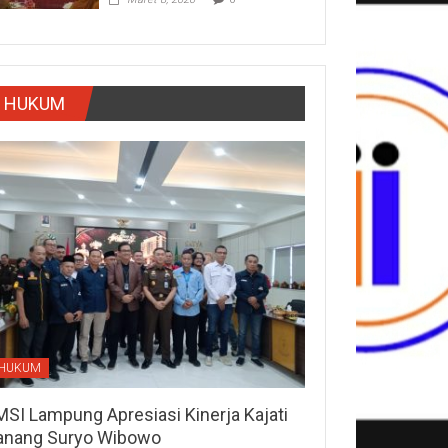
HUKUM
HUKUM
MSI Lampung Apresiasi Kinerja Kajati
anang Suryo Wibowo