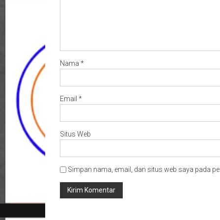
Nama
*
Email
*
Situs Web
Simpan nama, email, dan situs web saya pada pe