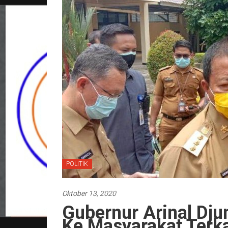
POLITIK
Oktober 13, 2020
Gubernur Arinal Djun
Ke Masyarakat Terka