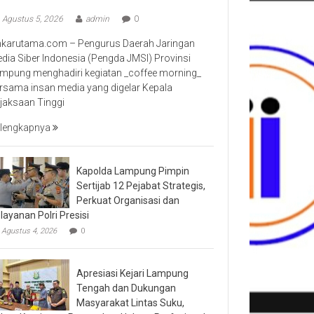
Agustus 5, 2026
admin
0
nkarutama.com – Pengurus Daerah Jaringan
dia Siber Indonesia (Pengda JMSI) Provinsi
mpung menghadiri kegiatan _coffee morning_
rsama insan media yang digelar Kepala
jaksaan Tinggi
lengkapnya
Kapolda Lampung Pimpin
Sertijab 12 Pejabat Strategis,
Perkuat Organisasi dan
layanan Polri Presisi
Agustus 4, 2026
0
Apresiasi Kejari Lampung
Tengah dan Dukungan
Masyarakat Lintas Suku,