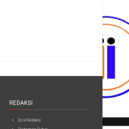
REDAKSI
Box Redaksi