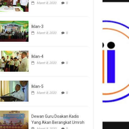
Maret 8, 2020
0
Iklan-3
Maret 8, 2020
0
Iklan-4
Maret 8, 2020
0
Iklan-5
Maret 8, 2020
0
Dewan Guru Doakan Kadis
Yang Akan Berangkat Umroh
Maret 8, 2020
0