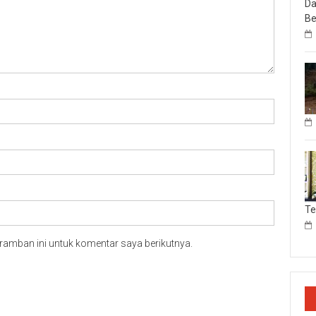
Da
Be
T
ramban ini untuk komentar saya berikutnya.