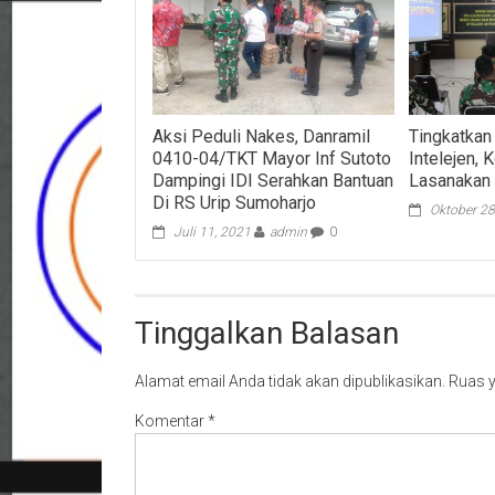
Aksi Peduli Nakes, Danramil
Tingkatka
0410-04/TKT Mayor Inf Sutoto
Intelejen,
Dampingi IDI Serahkan Bantuan
Lasanakan L
Di RS Urip Sumoharjo
Oktober 28
Juli 11, 2021
admin
0
Tinggalkan Balasan
Alamat email Anda tidak akan dipublikasikan.
Ruas y
Komentar
*