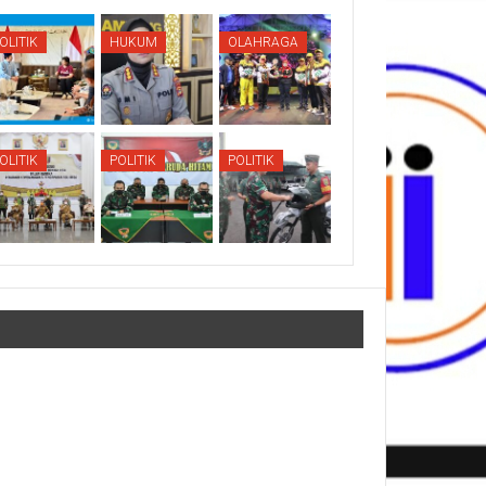
OLITIK
HUKUM
OLAHRAGA
OLITIK
POLITIK
POLITIK