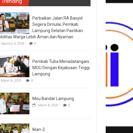
Trending
Perbaikan Jalan RA Basyid
Segera Dimulai, Pemkab
Lampung Selatan Pastikan
bilitas Warga Lebih Aman dan Nyaman
Agustus 6, 2026
0
Pemkab Tuba Menadatangani
MOU Dengan Kejaksaan Tinggi
Lampung
Maret 8, 2020
0
Mou Bandar Lampung
Maret 8, 2020
0
Iklan-2