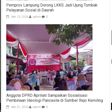
Pemprov Lampung Dorong LKKS Jadi Ujung Tombak
Pelayanan Sosial di Daerah
Mei 13, 2026
admin
0
Anggota DPRD Apriliati Sampaikan Sosialisasi
Pembinaan Ideologi Pancasila di Sumber Rejo Kemiling
Mei 31, 2023
admin
0