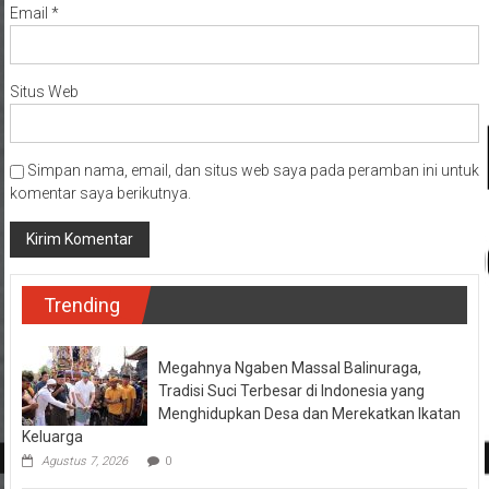
Email
*
Situs Web
Simpan nama, email, dan situs web saya pada peramban ini untuk
komentar saya berikutnya.
Trending
Megahnya Ngaben Massal Balinuraga,
Tradisi Suci Terbesar di Indonesia yang
Menghidupkan Desa dan Merekatkan Ikatan
Keluarga
Agustus 7, 2026
0