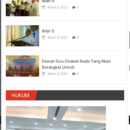
Iklan-4
Maret 8, 2020
0
Iklan-5
Maret 8, 2020
0
Dewan Guru Doakan Kadis Yang Akan
Berangkat Umroh
Maret 8, 2020
0
HUKUM