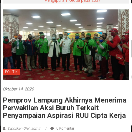
Pengunjung
POLITIK
Oktober 14, 2020
Pemprov Lampung Akhirnya Menerima
Perwakilan Aksi Buruh Terkait
Penyampaian Aspirasi RUU Cipta Kerja
Diposkan Oleh:admin
0 Komentar