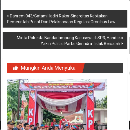
Navigasi
Danrem 043/Gatam Hadiri Rakor Sinergitas Kebijakan
Pemerintah Pusat Dan Pelaksanaan Regulasi Omnibus Law
pos
Minta Polresta Bandarlampung Kasusnya di SP3, Handoko
Yakin Politisi Partai Gerindra Tidak Bersalah
Mungkin Anda Menyukai