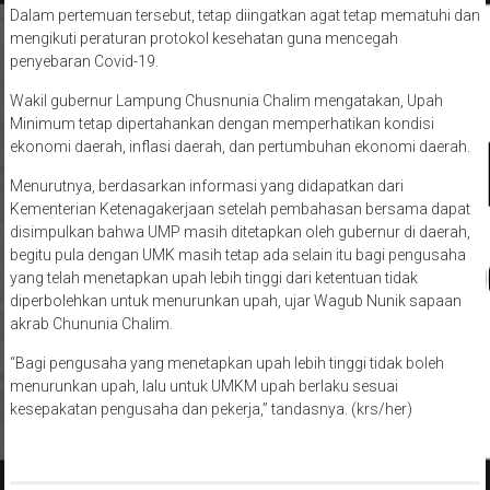
Dalam pertemuan tersebut, tetap diingatkan agat tetap mematuhi dan
mengikuti peraturan protokol kesehatan guna mencegah
penyebaran Covid-19.
Wakil gubernur Lampung Chusnunia Chalim mengatakan, Upah
Minimum tetap dipertahankan dengan memperhatikan kondisi
ekonomi daerah, inflasi daerah, dan pertumbuhan ekonomi daerah.
Menurutnya, berdasarkan informasi yang didapatkan dari
Kementerian Ketenagakerjaan setelah pembahasan bersama dapat
disimpulkan bahwa UMP masih ditetapkan oleh gubernur di daerah,
begitu pula dengan UMK masih tetap ada selain itu bagi pengusaha
yang telah menetapkan upah lebih tinggi dari ketentuan tidak
diperbolehkan untuk menurunkan upah, ujar Wagub Nunik sapaan
akrab Chununia Chalim.
“Bagi pengusaha yang menetapkan upah lebih tinggi tidak boleh
menurunkan upah, lalu untuk UMKM upah berlaku sesuai
kesepakatan pengusaha dan pekerja,” tandasnya. (krs/her)