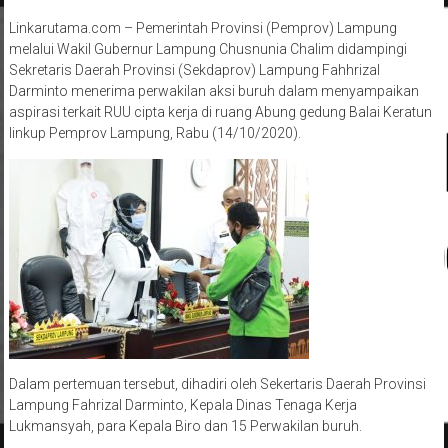
Linkarutama.com – Pemerintah Provinsi (Pemprov) Lampung
melalui Wakil Gubernur Lampung Chusnunia Chalim didampingi
Sekretaris Daerah Provinsi (Sekdaprov) Lampung Fahhrizal
Darminto menerima perwakilan aksi buruh dalam menyampaikan
aspirasi terkait RUU cipta kerja di ruang Abung gedung Balai Keratun
linkup Pemprov Lampung, Rabu (14/10/2020).
Dalam pertemuan tersebut, dihadiri oleh Sekertaris Daerah Provinsi
Lampung Fahrizal Darminto, Kepala Dinas Tenaga Kerja
Lukmansyah, para Kepala Biro dan 15 Perwakilan buruh.