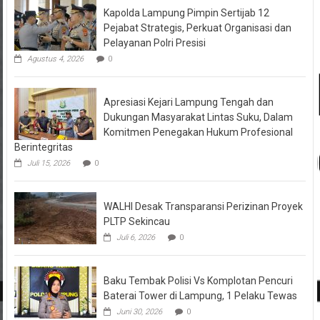
Kapolda Lampung Pimpin Sertijab 12
Pejabat Strategis, Perkuat Organisasi dan
Pelayanan Polri Presisi
Agustus 4, 2026
0
Apresiasi Kejari Lampung Tengah dan
Dukungan Masyarakat Lintas Suku, Dalam
Komitmen Penegakan Hukum Profesional
Berintegritas
Juli 15, 2026
0
WALHI Desak Transparansi Perizinan Proyek
PLTP Sekincau
Juli 6, 2026
0
Baku Tembak Polisi Vs Komplotan Pencuri
Baterai Tower di Lampung, 1 Pelaku Tewas
Juni 30, 2026
0