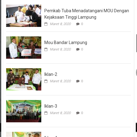
Pemkab Tuba Menadatangani MOU Dengan
Kejaksaan Tinggi Lampung
Maret 8, 2020
0
Mou Bandar Lampung
Maret 8, 2020
0
Iklan-2
Maret 8, 2020
0
Iklan-3
Maret 8, 2020
0