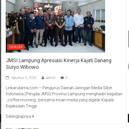
HUKUM
JMSI Lampung Apresiasi Kinerja Kajati Danang
Suryo Wibowo
Agustus 5, 2026
admin
0
Linkarutama.com – Pengurus Daerah Jaringan Media Siber
Indonesia (Pengda JMSI) Provinsi Lampung menghadiri kegiatan
_coffee morning_ bersama insan media yang digelar Kepala
Kejaksaan Tinggi
Selengkapnya