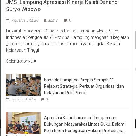
JMSI Lampung Apresiasi Kinerja Kajati Danang
Suryo Wibowo
Agustus 5, 2026
admin
0
Linkarutama.com – Pengurus Daerah Jaringan Media Siber
Indonesia (Pengda JMSI) Provinsi Lampung menghadiri kegiatan
_coffee morning_ bersama insan media yang digelar Kepala
Kejaksaan Tinggi
Selengkapnya
Kapolda Lampung Pimpin Sertijab 12
Pejabat Strategis, Perkuat Organisasi dan
Pelayanan Polri Presisi
Agustus 4, 2026
0
Apresiasi Kejari Lampung Tengah dan
Dukungan Masyarakat Lintas Suku, Dalam
Komitmen Penegakan Hukum Profesional