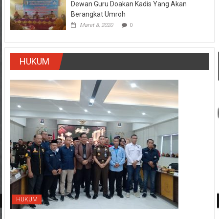
Dewan Guru Doakan Kadis Yang Akan
Berangkat Umroh
Maret 8, 2020
0
HUKUM
HUKUM