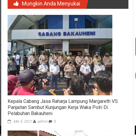
Mungkin Anda Menyukai
Kepala Cabang Jasa Raharja Lampung Margareth VS
Panjaitan Sambut Kunjungan Kerja Waka Polri Di
Pelabuhan Bakauheni
Mei 9, 2021
admin
0