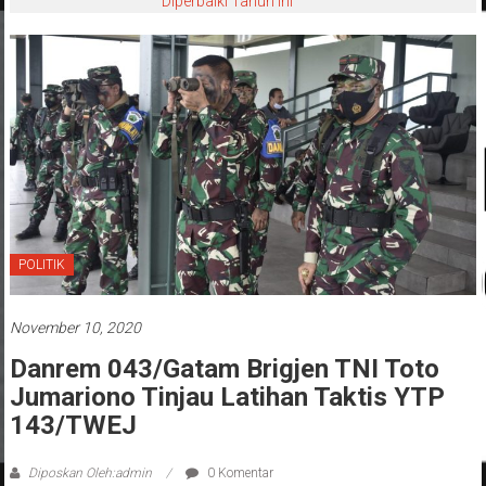
Diperbaiki Tahun Ini
POLITIK
November 10, 2020
Danrem 043/Gatam Brigjen TNI Toto
Jumariono Tinjau Latihan Taktis YTP
143/TWEJ
Diposkan Oleh:admin
0 Komentar