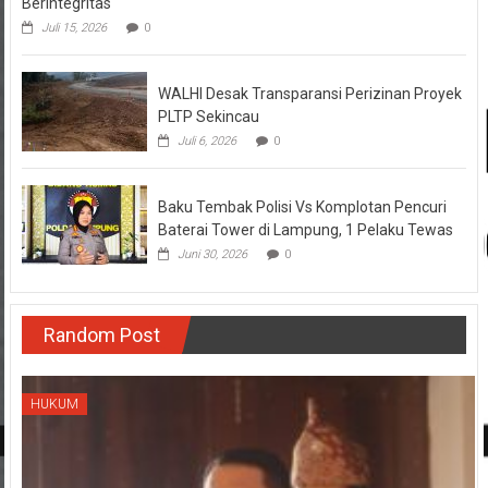
Berintegritas
Juli 15, 2026
0
WALHI Desak Transparansi Perizinan Proyek
PLTP Sekincau
Juli 6, 2026
0
Baku Tembak Polisi Vs Komplotan Pencuri
Baterai Tower di Lampung, 1 Pelaku Tewas
Juni 30, 2026
0
Random Post
HUKUM