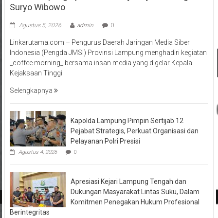
Suryo Wibowo
Agustus 5, 2026
admin
0
Linkarutama.com – Pengurus Daerah Jaringan Media Siber
Indonesia (Pengda JMSI) Provinsi Lampung menghadiri kegiatan
_coffee morning_ bersama insan media yang digelar Kepala
Kejaksaan Tinggi
Selengkapnya
Kapolda Lampung Pimpin Sertijab 12
Pejabat Strategis, Perkuat Organisasi dan
Pelayanan Polri Presisi
Agustus 4, 2026
0
Apresiasi Kejari Lampung Tengah dan
Dukungan Masyarakat Lintas Suku, Dalam
Komitmen Penegakan Hukum Profesional
Berintegritas