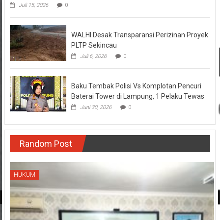
Juli 15, 2026
0
WALHI Desak Transparansi Perizinan Proyek
PLTP Sekincau
Juli 6, 2026
0
Baku Tembak Polisi Vs Komplotan Pencuri
Baterai Tower di Lampung, 1 Pelaku Tewas
Juni 30, 2026
0
Random Post
HUKUM