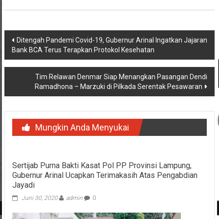
Navigasi
Ditengah Pandemi Covid-19, Gubernur Arinal Ingatkan Jajaran
Bank BCA Terus Terapkan Protokol Kesehatan
pos
Tim Relawan Denmar Siap Menangkan Pasangan Dendi
Ramadhona – Marzuki di Pilkada Serentak Pesawaran
Mungkin Anda Menyukai
Sertijab Purna Bakti Kasat Pol PP Provinsi Lampung,
Gubernur Arinal Ucapkan Terimakasih Atas Pengabdian
Jayadi
Juni 30, 2020
admin
0