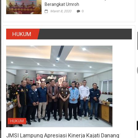
Berangkat Umroh
Maret 8, 2020
0
HUKUM
HUKUM
JMSI Lampung Apresiasi Kinerja Kajati Danang