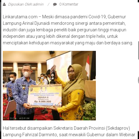
Diposkan Oleh:admin
0 Komentar
Linkarutama.com – Meski dimasa pandemi Covid-19, Gubernur
Lampung Arinal Djunaidi mendorong sinergi antara pemerintah,
industri dan juga lembaga peneliti baik perguruan tinggi maupun
independen atau yang lebih dikenal dengan triple helix, untuk
menciptakan kehidupan masyarakat yang maju dan berdaya saing.
Hal tersebut disampaikan Sekretaris Daerah Provinsi (Sekdaprov)
Lampung Fahrizal Darminto, saat mewakili Gubernur dalam Webinar