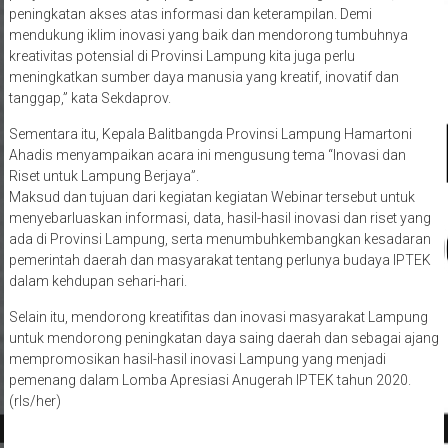
peningkatan akses atas informasi dan keterampilan. Demi
mendukung iklim inovasi yang baik dan mendorong tumbuhnya
kreativitas potensial di Provinsi Lampung kita juga perlu
meningkatkan sumber daya manusia yang kreatif, inovatif dan
tanggap,” kata Sekdaprov.
Sementara itu, Kepala Balitbangda Provinsi Lampung Hamartoni
Ahadis menyampaikan acara ini mengusung tema “Inovasi dan
Riset untuk Lampung Berjaya”.
Maksud dan tujuan dari kegiatan kegiatan Webinar tersebut untuk
menyebarluaskan informasi, data, hasil-hasil inovasi dan riset yang
ada di Provinsi Lampung, serta menumbuhkembangkan kesadaran
pemerintah daerah dan masyarakat tentang perlunya budaya IPTEK
dalam kehdupan sehari-hari.
Selain itu, mendorong kreatifitas dan inovasi masyarakat Lampung
untuk mendorong peningkatan daya saing daerah dan sebagai ajang
mempromosikan hasil-hasil inovasi Lampung yang menjadi
pemenang dalam Lomba Apresiasi Anugerah IPTEK tahun 2020.
(rls/her)