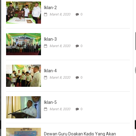
Iklan-2
Maret 8, 2020
0
Iklan-3
Maret 8, 2020
0
Iklan-4
Maret 8, 2020
0
Iklan-5
Maret 8, 2020
0
Dewan Guru Doakan Kadis Yang Akan