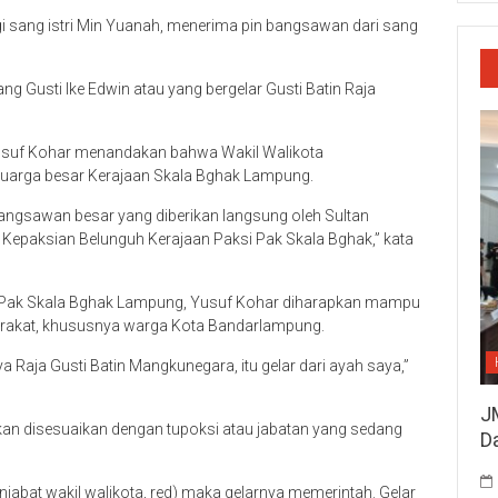
i sang istri Min Yuanah, menerima pin bangsawan dari sang
g Gusti Ike Edwin atau yang bergelar Gusti Batin Raja
usuf Kohar menandakan bahwa Wakil Walikota
eluarga besar Kerajaan Skala Bghak Lampung.
 bangsawan besar yang diberikan langsung oleh Sultan
i Kepaksian Belunguh Kerajaan Paksi Pak Skala Bghak,” kata
si Pak Skala Bghak Lampung, Yusuf Kohar diharapkan mampu
arakat, khususnya warga Kota Bandarlampung.
 Raja Gusti Batin Mangkunegara, itu gelar dari ayah saya,”
J
ikan disesuaikan dengan tupoksi atau jabatan yang sedang
D
abat wakil walikota, red) maka gelarnya memerintah. Gelar