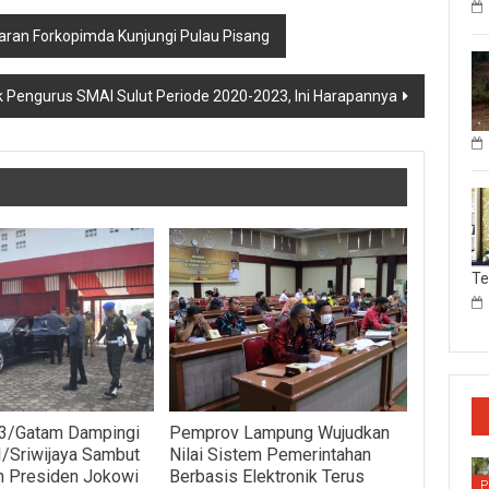
jaran Forkopimda Kunjungi Pulau Pisang
ik Pengurus SMAI Sulut Periode 2020-2023, Ini Harapannya
T
3/Gatam Dampingi
Pemprov Lampung Wujudkan
/Sriwijaya Sambut
Nilai Sistem Pemerintahan
n Presiden Jokowi
Berbasis Elektronik Terus
P