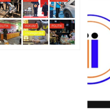
OLITIK
HUKUM
POLITIK
Uncategorized