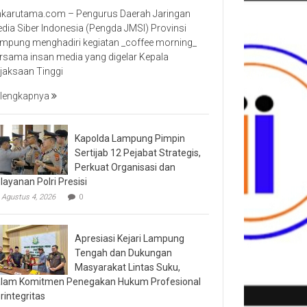
nkarutama.com – Pengurus Daerah Jaringan
dia Siber Indonesia (Pengda JMSI) Provinsi
mpung menghadiri kegiatan _coffee morning_
rsama insan media yang digelar Kepala
jaksaan Tinggi
lengkapnya
Kapolda Lampung Pimpin
Sertijab 12 Pejabat Strategis,
Perkuat Organisasi dan
layanan Polri Presisi
Agustus 4, 2026
0
Apresiasi Kejari Lampung
Tengah dan Dukungan
Masyarakat Lintas Suku,
lam Komitmen Penegakan Hukum Profesional
rintegritas