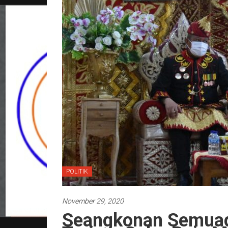
POLITIK
November 29, 2020
Seangkonan Semuag