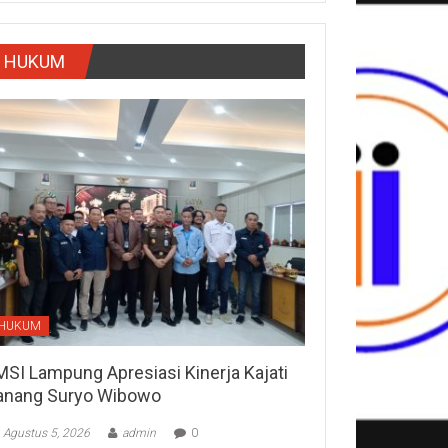
HUKUM
HUKUM
MSI Lampung Apresiasi Kinerja Kajati
anang Suryo Wibowo
Agustus 5, 2026
admin
0