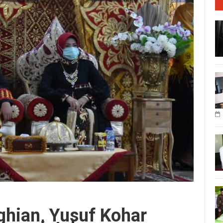
hian, Yusuf Kohar