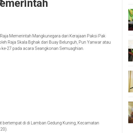
Memerintah
Raja Memerintah Mangkunegara dari Kerajaan Paksi Pak
leh Raja Skala Bghak dari Buay Belunguh, Pun Yanwar atau
uan ke-27 pada acara Seangkonan Semuaghian.
ebut bertempat di di Lamban Gedung Kuning, Kecamatan
20).