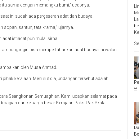
ra itu sama dengan memangku bumi,” ucapnya.
Li
Me
saat ini sudah ada pergeseran adat dan budaya.
La
be
an sopan, santun, tata krama,” ujarnya.
Ke
dat istiadat pun mulai sirna.
Se
t Lampung ingin bisa mempertahankan adat budaya ini walau
sampaikan oleh Musa Ahmad.
pihak kerajaan. Menurut dia, undangan tersebut adalah
Pe
m acara Seangkonan Semuaghian. Kami ucapkan selamat pada
i bagian dari keluarga besar Kerajaan Paksi Pak Skala
Da
Be