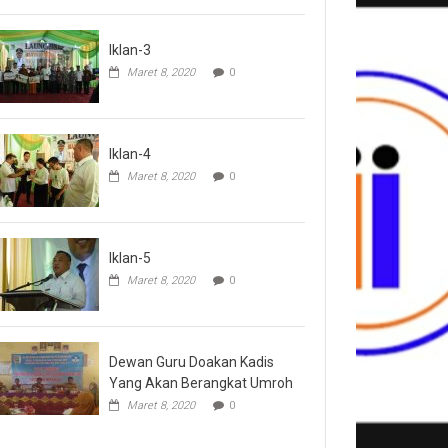
Iklan-3
Maret 8, 2020
0
Iklan-4
Maret 8, 2020
0
Iklan-5
Maret 8, 2020
0
Dewan Guru Doakan Kadis
Yang Akan Berangkat Umroh
Maret 8, 2020
0