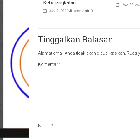
Keberangkatan
Juli 11, 2
Mei 3, 2020
admin
0
Tinggalkan Balasan
Alamat email Anda tidak akan dipublikasikan.
Ruas y
Komentar
*
Nama
*