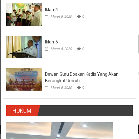
Iklan-4
Maret 8, 2020
0
Iklan-5
Maret 8, 2020
0
Dewan Guru Doakan Kadis Yang Akan
Berangkat Umroh
Maret 8, 2020
0
HUKUM