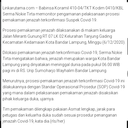
Linkarutama.com – Babinsa Koramil 410-04/TKT Kodim 0410/KBL
Serma Nokie Tirta memonitor pengamanan pelaksanaan prosesi
pemakaman jenazah terkonfirmasi Suspek Covid-19.
Prosesi pemakaman jenazah dilaksanakan di makam keluarga
Jalan Meranti Gunung RT 07 LK 02 Kelurahan Tanjung Gading
Kecamatan Kedamaian Kota Bandar Lampung, Minggu (6/12/2020).
Dilokasi pemakaman jenazah terkonfirmasi Covid-19, Serma Nokie
Tirta mengatakan bahwa, jenazah merupakan warga Kota Bandar
Lampung yang dinyatakan meninggal dunia pada pukul 06.00 WIB
pagi ini di RS. Urip Sumoharjo Wayhalim Bandar Lampung.
Menurutnya, prosesi pemakaman jenazah terkonfirmasi Covid-19 ini
dilakukannya dengan Standar Operasional Prosedur (SOP) Covid-19
yang mana dalam pelaksanaan pemakaman jenazah disaksikan
pihak keluarga duka, ujarnya.
Tim pemakaman dilengkapi pakaian Asmat lengkap, jarak para
petugas dan keluarha duka sudah sesuai prosedur penanganan
jenazah Covid-19, kata dia.(rls/her)