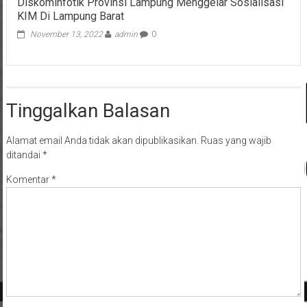
Diskominfotik Provinsi Lampung Menggelar Sosialisasi
KIM Di Lampung Barat
November 13, 2022
admin
0
Tinggalkan Balasan
Alamat email Anda tidak akan dipublikasikan.
Ruas yang wajib
ditandai
*
Komentar
*