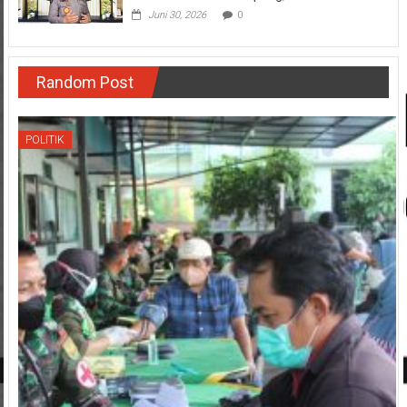
Juni 30, 2026
0
Random Post
POLITIK