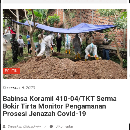
Mobilitas Warga Lebih Aman dan Nyaman
POLITIK
Desember 6, 2020
Babinsa Koramil 410-04/TKT Serma
Bokir Tirta Monitor Pengamanan
Prosesi Jenazah Covid-19
Diposkan Oleh:admin
0 Komentar