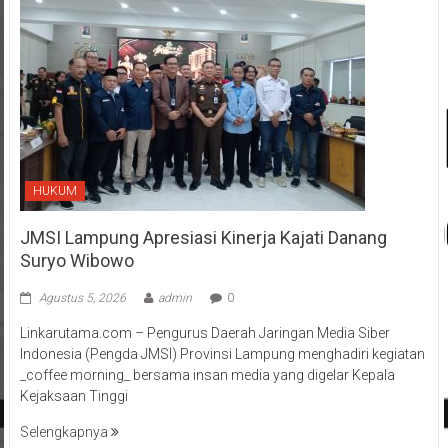
HUKUM
JMSI Lampung Apresiasi Kinerja Kajati Danang
Suryo Wibowo
Agustus 5, 2026
admin
0
Linkarutama.com – Pengurus Daerah Jaringan Media Siber
Indonesia (Pengda JMSI) Provinsi Lampung menghadiri kegiatan
_coffee morning_ bersama insan media yang digelar Kepala
Kejaksaan Tinggi
Selengkapnya