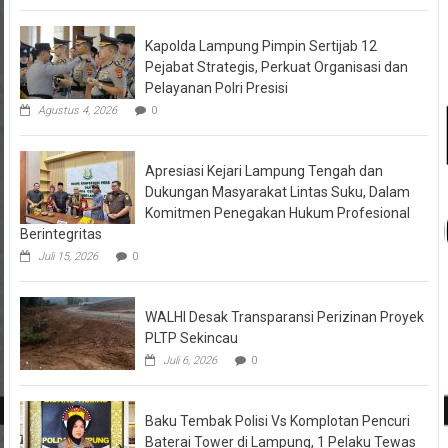
Kapolda Lampung Pimpin Sertijab 12
Pejabat Strategis, Perkuat Organisasi dan
Pelayanan Polri Presisi
Agustus 4, 2026
0
Apresiasi Kejari Lampung Tengah dan
Dukungan Masyarakat Lintas Suku, Dalam
Komitmen Penegakan Hukum Profesional
Berintegritas
Juli 15, 2026
0
WALHI Desak Transparansi Perizinan Proyek
PLTP Sekincau
Juli 6, 2026
0
Baku Tembak Polisi Vs Komplotan Pencuri
Baterai Tower di Lampung, 1 Pelaku Tewas