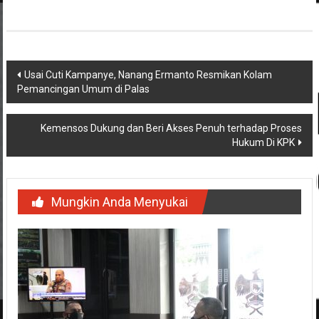
Navigasi
Usai Cuti Kampanye, Nanang Ermanto Resmikan Kolam
Pemancingan Umum di Palas
pos
Kemensos Dukung dan Beri Akses Penuh terhadap Proses
Hukum Di KPK
Mungkin Anda Menyukai