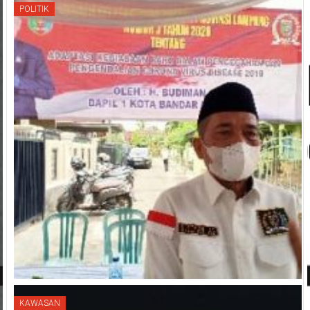
POLITIK
KAWASAN