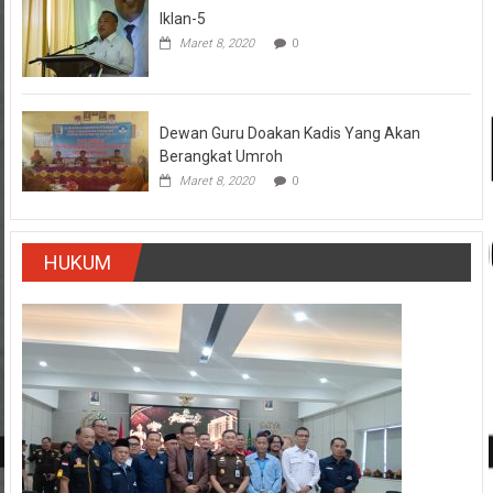
Iklan-5
Maret 8, 2020
0
Dewan Guru Doakan Kadis Yang Akan
Berangkat Umroh
Maret 8, 2020
0
HUKUM