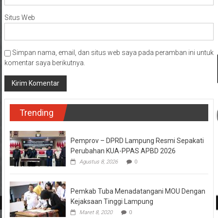
Situs Web
Simpan nama, email, dan situs web saya pada peramban ini untuk
komentar saya berikutnya.
Trending
Pemprov – DPRD Lampung Resmi Sepakati
Perubahan KUA-PPAS APBD 2026
Agustus 8, 2026
0
Pemkab Tuba Menadatangani MOU Dengan
Kejaksaan Tinggi Lampung
Maret 8, 2020
0