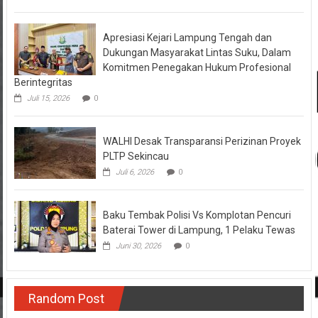
Apresiasi Kejari Lampung Tengah dan
Dukungan Masyarakat Lintas Suku, Dalam
Komitmen Penegakan Hukum Profesional
Berintegritas
Juli 15, 2026
0
WALHI Desak Transparansi Perizinan Proyek
PLTP Sekincau
Juli 6, 2026
0
Baku Tembak Polisi Vs Komplotan Pencuri
Baterai Tower di Lampung, 1 Pelaku Tewas
Juni 30, 2026
0
Random Post