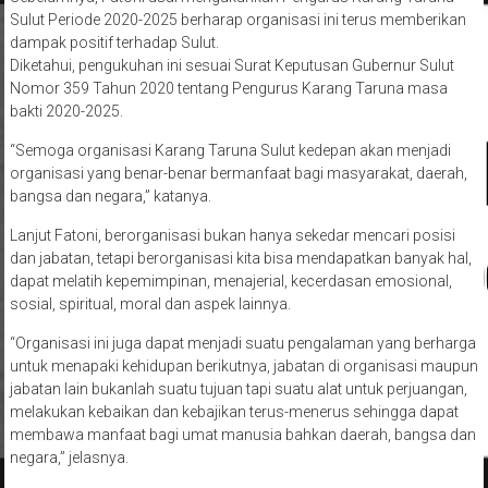
Sulut Periode 2020-2025 berharap organisasi ini terus memberikan
dampak positif terhadap Sulut.
Diketahui, pengukuhan ini sesuai Surat Keputusan Gubernur Sulut
Nomor 359 Tahun 2020 tentang Pengurus Karang Taruna masa
bakti 2020-2025.
“Semoga organisasi Karang Taruna Sulut kedepan akan menjadi
organisasi yang benar-benar bermanfaat bagi masyarakat, daerah,
bangsa dan negara,” katanya.
Lanjut Fatoni, berorganisasi bukan hanya sekedar mencari posisi
dan jabatan, tetapi berorganisasi kita bisa mendapatkan banyak hal,
dapat melatih kepemimpinan, menajerial, kecerdasan emosional,
sosial, spiritual, moral dan aspek lainnya.
“Organisasi ini juga dapat menjadi suatu pengalaman yang berharga
untuk menapaki kehidupan berikutnya, jabatan di organisasi maupun
jabatan lain bukanlah suatu tujuan tapi suatu alat untuk perjuangan,
melakukan kebaikan dan kebajikan terus-menerus sehingga dapat
membawa manfaat bagi umat manusia bahkan daerah, bangsa dan
negara,” jelasnya.