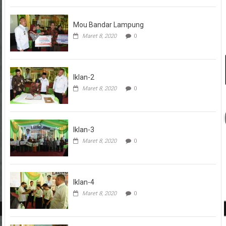
Mou Bandar Lampung
Maret 8, 2020
0
Iklan-2
Maret 8, 2020
0
Iklan-3
Maret 8, 2020
0
Iklan-4
Maret 8, 2020
0