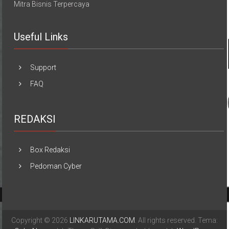
Mitra Bisnis Terpercaya
Useful Links
Support
FAQ
REDAKSI
Box Redaksi
Pedoman Cyber
Copyright © 2026
LINKARUTAMA.COM
. All rights reserved. Tema: