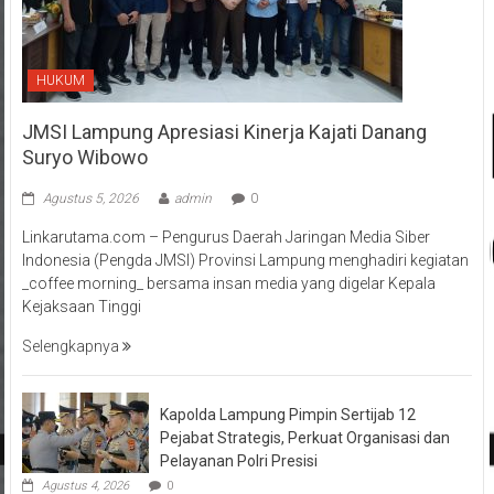
HUKUM
JMSI Lampung Apresiasi Kinerja Kajati Danang
Suryo Wibowo
Agustus 5, 2026
admin
0
Linkarutama.com – Pengurus Daerah Jaringan Media Siber
Indonesia (Pengda JMSI) Provinsi Lampung menghadiri kegiatan
_coffee morning_ bersama insan media yang digelar Kepala
Kejaksaan Tinggi
Selengkapnya
Kapolda Lampung Pimpin Sertijab 12
Pejabat Strategis, Perkuat Organisasi dan
Pelayanan Polri Presisi
Agustus 4, 2026
0