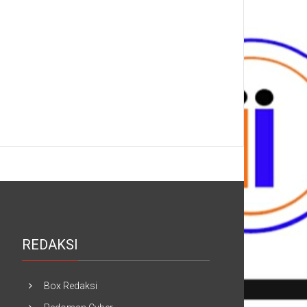
REDAKSI
Box Redaksi