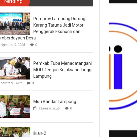
Trending
Pemprov Lampung Dorong
Karang Taruna Jadi Motor
Penggerak Ekonomi dan
mberdayaan Desa
Agustus 9, 2026
0
Pemkab Tuba Menadatangani
MOU Dengan Kejaksaan Tinggi
Lampung
Maret 8, 2020
0
Mou Bandar Lampung
Maret 8, 2020
0
Iklan-2