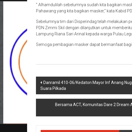
” Alhamdulilah sebelumnya sudah kita bagikan maske
Pahawang yang kita bagikan masker,” kata Kabid PD
Sebelumnya tim dari Disperindag telah melakukan 
PDN Zimmi Skil dengan dilanjutkan untuk memberik
Lampung Riana Sari Arinal kepada warga Pulau Legu
Semoga pembagian masker dapat bermanfaat bagi w
Navigasi
Danramil 410-06/Kedaton Mayor Inf Anang Nug
Suara Pilkada
pos
Bersama ACT, Komunitas Dare 2 Dream A