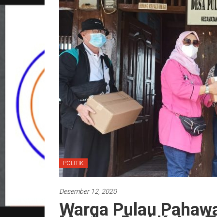
POLITIK
Desember 12, 2020
Warga Pulau Pahaw