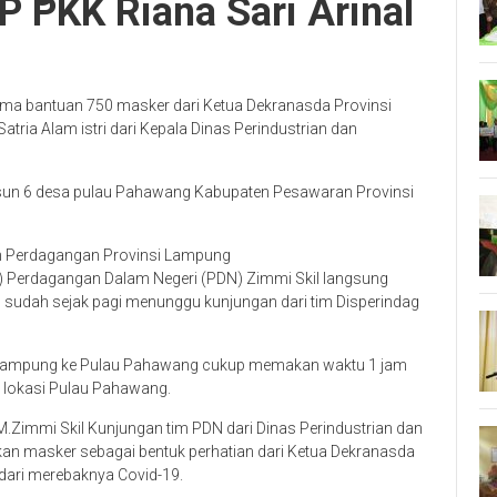
P PKK Riana Sari Arinal
a bantuan 750 masker dari Ketua Dekranasda Provinsi
atria Alam istri dari Kepala Dinas Perindustrian dan
sun 6 desa pulau Pahawang Kabupaten Pesawaran Provinsi
dan Perdagangan Provinsi Lampung
d) Perdagangan Dalam Negeri (PDN) Zimmi Skil langsung
sudah sejak pagi menunggu kunjungan dari tim Disperindag
nsi Lampung ke Pulau Pahawang cukup memakan waktu 1 jam
 lokasi Pulau Pahawang.
.Zimmi Skil Kunjungan tim PDN dari Dinas Perindustrian dan
an masker sebagai bentuk perhatian dari Ketua Dekranasda
dari merebaknya Covid-19.