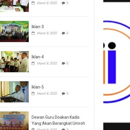
Maret 8, 2020
0
Iklan-3
Maret 8, 2020
0
Iklan-4
Maret 8, 2020
0
Iklan-5
Maret 8, 2020
0
Dewan Guru Doakan Kadis
Yang Akan Berangkat Umroh
Maret 8, 2020
0