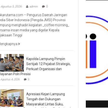
Agustus 5, 2026
admin
0
nkarutama.com – Pengurus Daerah Jaringan
dia Siber Indonesia (Pengda JMSI) Provinsi
mpung menghadiri kegiatan _coffee morning_
rsama insan media yang digelar Kepala
jaksaan Tinggi
lengkapnya
Kapolda Lampung Pimpin
Sertijab 12 Pejabat Strategis,
Perkuat Organisasi dan
layanan Polri Presisi
Agustus 4, 2026
0
Apresiasi Kejari Lampung
Tengah dan Dukungan
Masyarakat Lintas Suku,