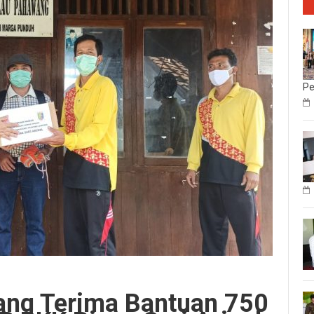
Pe
ang Terima Bantuan 750