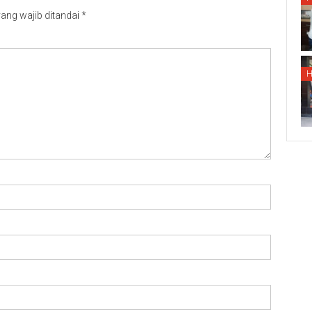
ang wajib ditandai
*