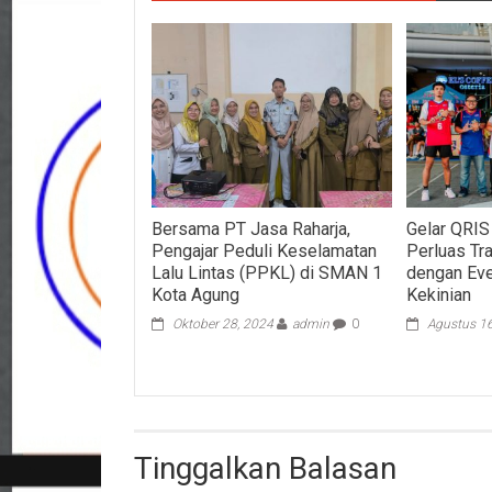
Bersama PT Jasa Raharja,
Gelar QRIS
Pengajar Peduli Keselamatan
Perluas Tra
Lalu Lintas (PPKL) di SMAN 1
dengan Eve
Kota Agung
Kekinian
Oktober 28, 2024
admin
0
Agustus 1
Tinggalkan Balasan