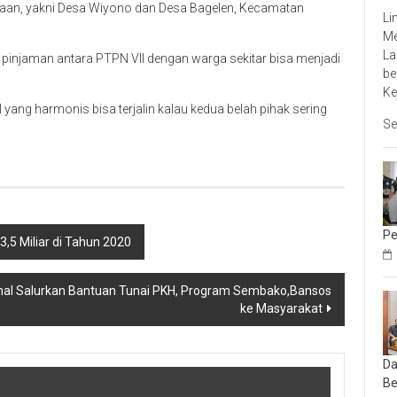
haan, yakni Desa Wiyono dan Desa Bagelen, Kecamatan
Li
Me
La
 pinjaman antara PTPN VII dengan warga sekitar bisa menjadi
be
Ke
yang harmonis bisa terjalin kalau kedua belah pihak sering
Se
Pe
3,5 Miliar di Tahun 2020
inal Salurkan Bantuan Tunai PKH, Program Sembako,Bansos
ke Masyarakat
Da
Be