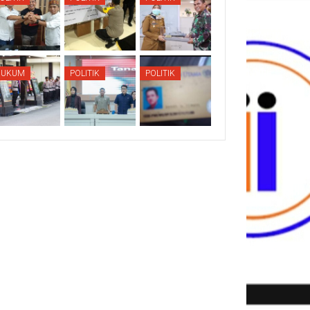
HUKUM
POLITIK
POLITIK