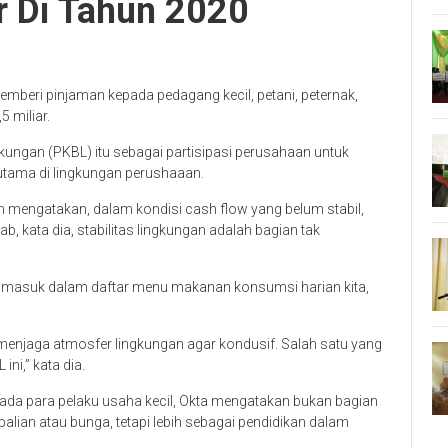
r Di Tahun 2020
beri pinjaman kepada pedagang kecil, petani, peternak,
5 miliar.
kungan (PKBL) itu sebagai partisipasi perusahaan untuk
tama di lingkungan perushaaan.
mengatakan, dalam kondisi cash flow yang belum stabil,
, kata dia, stabilitas lingkungan adalah bagian tak
idak masuk dalam daftar menu makanan konsumsi harian kita,
 menjaga atmosfer lingkungan agar kondusif. Salah satu yang
ni,” kata dia.
ada para pelaku usaha kecil, Okta mengatakan bukan bagian
alian atau bunga, tetapi lebih sebagai pendidikan dalam