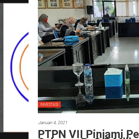
INVESTASI
Januari 4, 2021
PTPN VII Pinjami Pe