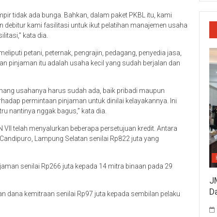
mpir tidak ada bunga. Bahkan, dalam paket PKBL itu, kami
debitur kami fasilitasi untuk ikut pelatihan manajemen usaha
itasi,” kata dia.
eliputi petani, peternak, pengrajin, pedagang, penyedia jasa,
n pinjaman itu adalah usaha kecil yang sudah berjalan dan
emang usahanya harus sudah ada, baik pribadi maupun
adap permintaan pinjaman untuk dinilai kelayakannya. Ini
ru nantinya nggak bagus,” kata dia.
 VII telah menyalurkan beberapa persetujuan kredit. Antara
Candipuro, Lampung Selatan senilai Rp822 juta yang
njaman senilai Rp266 juta kepada 14 mitra binaan pada 29
J
D
n dana kemitraan senilai Rp97 juta kepada sembilan pelaku