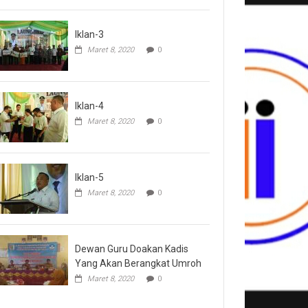
Iklan-3
Maret 8, 2020
0
Iklan-4
Maret 8, 2020
0
Iklan-5
Maret 8, 2020
0
Dewan Guru Doakan Kadis
Yang Akan Berangkat Umroh
Maret 8, 2020
0