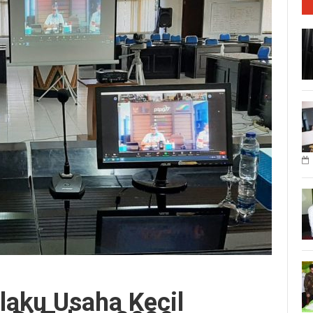
laku Usaha Kecil