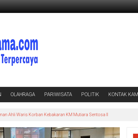
N
OLAHRAGA
PARIWISATA
POLITIK
KONTAK KAM
nan Ahli Waris Korban Kebakaran KM Mutiara Sentosa II