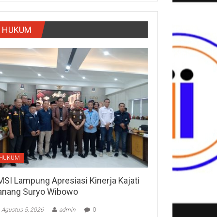
HUKUM
HUKUM
MSI Lampung Apresiasi Kinerja Kajati
anang Suryo Wibowo
Agustus 5, 2026
admin
0