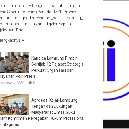
nkarutama.com – Pengurus Daerah Jaringan
dia Siber Indonesia (Pengda JMSI) Provinsi
mpung menghadiri kegiatan _coffee morning_
rsama insan media yang digelar Kepala
jaksaan Tinggi
lengkapnya
Kapolda Lampung Pimpin
Sertijab 12 Pejabat Strategis,
Perkuat Organisasi dan
layanan Polri Presisi
Agustus 4, 2026
0
Apresiasi Kejari Lampung
Tengah dan Dukungan
Masyarakat Lintas Suku,
lam Komitmen Penegakan Hukum Profesional
rintegritas