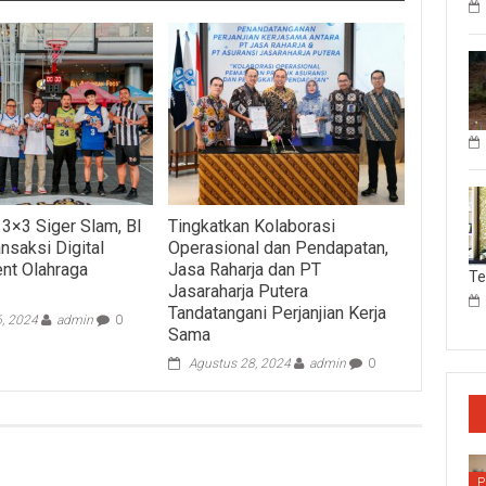
 3×3 Siger Slam, BI
Tingkatkan Kolaborasi
nsaksi Digital
Operasional dan Pendapatan,
nt Olahraga
Jasa Raharja dan PT
T
Jasaraharja Putera
Tandatangani Perjanjian Kerja
6, 2024
admin
0
Sama
Agustus 28, 2024
admin
0
P