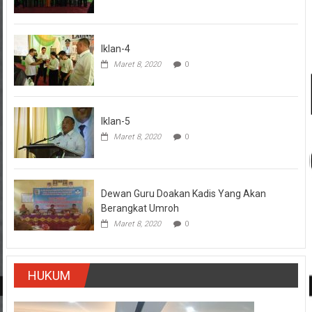
Iklan-4
Maret 8, 2020
0
Iklan-5
Maret 8, 2020
0
Dewan Guru Doakan Kadis Yang Akan
Berangkat Umroh
Maret 8, 2020
0
HUKUM