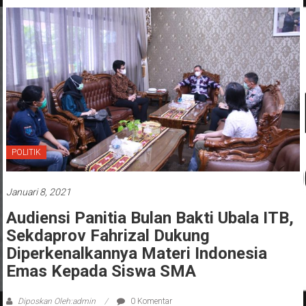
POLITIK
Januari 8, 2021
Audiensi Panitia Bulan Bakti Ubala ITB,
Sekdaprov Fahrizal Dukung
Diperkenalkannya Materi Indonesia
Emas Kepada Siswa SMA
Diposkan Oleh:admin
0 Komentar