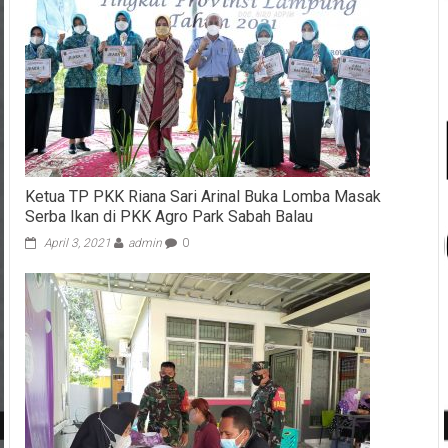
Ketua TP PKK Riana Sari Arinal Buka Lomba Masak
Serba Ikan di PKK Agro Park Sabah Balau
April 3, 2021
admin
0