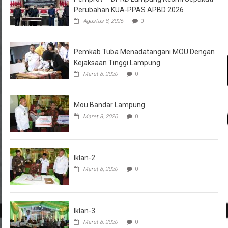
Perubahan KUA-PPAS APBD 2026
Agustus 8, 2026
0
Pemkab Tuba Menadatangani MOU Dengan
Kejaksaan Tinggi Lampung
Maret 8, 2020
0
Mou Bandar Lampung
Maret 8, 2020
0
Iklan-2
Maret 8, 2020
0
Iklan-3
Maret 8, 2020
0