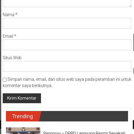
Nama
*
Email
*
Situs Web
Simpan nama, email, dan situs web saya pada peramban ini untuk
komentar saya berikutnya.
Trending
Pemprov – DPRD Lampung Resmi Sepakati