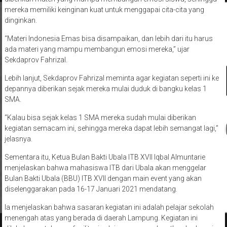
mereka memiliki keinginan kuat untuk menggapai cita-cita yang
dinginkan.
“Materi Indonesia Emas bisa disampaikan, dan lebih dari itu harus
ada materi yang mampu membangun emosi mereka,” ujar
Sekdaprov Fahrizal.
Lebih lanjut, Sekdaprov Fahrizal meminta agar kegiatan seperti ini ke
depannya diberikan sejak mereka mulai duduk di bangku kelas 1
SMA.
“Kalau bisa sejak kelas 1 SMA mereka sudah mulai diberikan
kegiatan semacam ini, sehingga mereka dapat lebih semangat lagi,”
jelasnya.
Sementara itu, Ketua Bulan Bakti Ubala ITB XVII Iqbal Almuntarie
menjelaskan bahwa mahasiswa ITB dari Ubala akan menggelar
Bulan Bakti Ubala (BBU) ITB XVII dengan main event yang akan
diselenggarakan pada 16-17 Januari 2021 mendatang.
Ia menjelaskan bahwa sasaran kegiatan ini adalah pelajar sekolah
menengah atas yang berada di daerah Lampung. Kegiatan ini