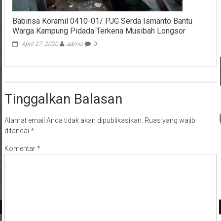
Babinsa Koramil 0410-01/ PJG Serda Ismanto Bantu
Warga Kampung Pidada Terkena Musibah Longsor
April 27, 2020
admin
0
Tinggalkan Balasan
Alamat email Anda tidak akan dipublikasikan.
Ruas yang wajib
ditandai
*
Komentar
*