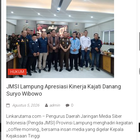
HUKUM
JMSI Lampung Apresiasi Kinerja Kajati Danang
Suryo Wibowo
Agustus 5, 2026
admin
0
Linkarutama.com – Pengurus Daerah Jaringan Media Siber
Indonesia (Pengda JMSI) Provinsi Lampung menghadiri kegiatan
_coffee morning_ bersama insan media yang digelar Kepala
Kejaksaan Tinggi