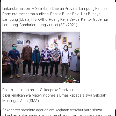
Linkarutama.com – Sekretaris Daerah Provinsi Lampung Fahrizal
Darminto menerima audiensi Panitia Bulan Bakti Unit Budaya
Lampung (Ubala) ITB XVII, di Ruang Kerja Sekda, Kantor Gubernur
Lampung, Bandarlampung, Jum’at (8/1/2021).
Dalam kesempatan itu, Sekdaprov Fahrizal mendukung
diperkenalkannya Materi Indonesia Emas kepada siswa Sekolah
Menengah Atas (SMA).
Sekdaprov meminta agar dalam kegiatan tersebut para siswa
diberikan materi yang mampu membangun emosi siswa, sehingga