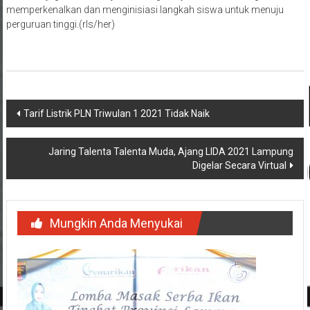
memperkenalkan dan menginisiasi langkah siswa untuk menuju
perguruan tinggi.(rls/her)
Navigasi
Tarif Listrik PLN Triwulan 1 2021 Tidak Naik
pos
Jaring Talenta Talenta Muda, Ajang LIDA 2021 Lampung
Digelar Secara Virtual
Mungkin Anda Menyukai