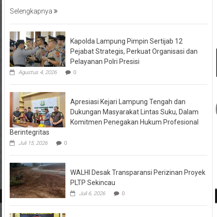
Selengkapnya
Kapolda Lampung Pimpin Sertijab 12
Pejabat Strategis, Perkuat Organisasi dan
Pelayanan Polri Presisi
Agustus 4, 2026
0
Apresiasi Kejari Lampung Tengah dan
Dukungan Masyarakat Lintas Suku, Dalam
Komitmen Penegakan Hukum Profesional
Berintegritas
Juli 15, 2026
0
WALHI Desak Transparansi Perizinan Proyek
PLTP Sekincau
Juli 6, 2026
0