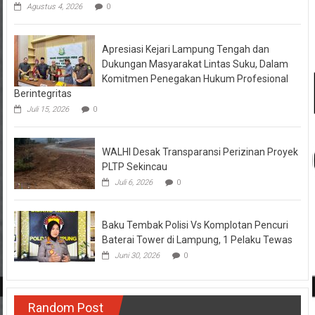
Agustus 4, 2026
0
Apresiasi Kejari Lampung Tengah dan
Dukungan Masyarakat Lintas Suku, Dalam
Komitmen Penegakan Hukum Profesional
Berintegritas
Juli 15, 2026
0
WALHI Desak Transparansi Perizinan Proyek
PLTP Sekincau
Juli 6, 2026
0
Baku Tembak Polisi Vs Komplotan Pencuri
Baterai Tower di Lampung, 1 Pelaku Tewas
Juni 30, 2026
0
Random Post