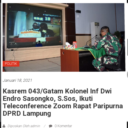
POLITIK
Januari 18, 2021
Kasrem 043/Gatam Kolonel Inf Dwi
Endro Sasongko, S.Sos, Ikuti
Teleconference Zoom Rapat Paripurna
DPRD Lampung
Diposkan Oleh:admin
0 Komentar