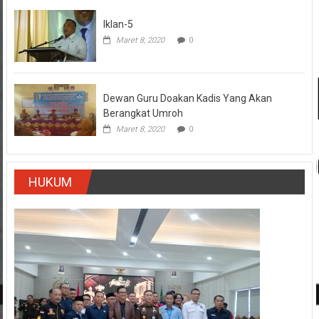
Iklan-5
Maret 8, 2020
0
Dewan Guru Doakan Kadis Yang Akan
Berangkat Umroh
Maret 8, 2020
0
HUKUM