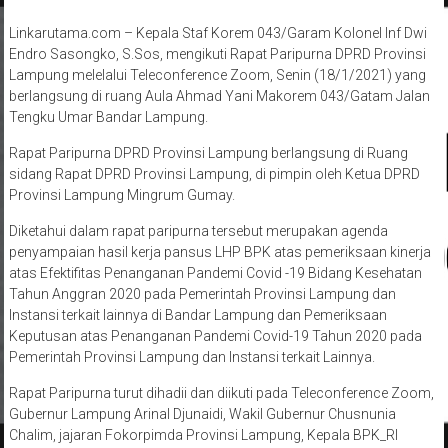
Linkarutama.com – Kepala Staf Korem 043/Garam Kolonel Inf Dwi
Endro Sasongko, S.Sos, mengikuti Rapat Paripurna DPRD Provinsi
Lampung melelalui Teleconference Zoom, Senin (18/1/2021) yang
berlangsung di ruang Aula Ahmad Yani Makorem 043/Gatam Jalan
Tengku Umar Bandar Lampung.
Rapat Paripurna DPRD Provinsi Lampung berlangsung di Ruang
sidang Rapat DPRD Provinsi Lampung, di pimpin oleh Ketua DPRD
Provinsi Lampung Mingrum Gumay.
Diketahui dalam rapat paripurna tersebut merupakan agenda
penyampaian hasil kerja pansus LHP BPK atas pemeriksaan kinerja
atas Efektifitas Penanganan Pandemi Covid -19 Bidang Kesehatan
Tahun Anggran 2020 pada Pemerintah Provinsi Lampung dan
Instansi terkait lainnya di Bandar Lampung dan Pemeriksaan
Keputusan atas Penanganan Pandemi Covid-19 Tahun 2020 pada
Pemerintah Provinsi Lampung dan Instansi terkait Lainnya.
Rapat Paripurna turut dihadii dan diikuti pada Teleconference Zoom,
Gubernur Lampung Arinal Djunaidi, Wakil Gubernur Chusnunia
Chalim, jajaran Fokorpimda Provinsi Lampung, Kepala BPK_RI