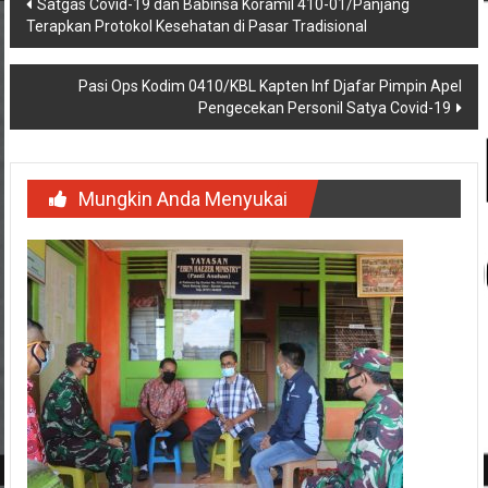
Navigasi
Satgas Covid-19 dan Babinsa Koramil 410-01/Panjang
Terapkan Protokol Kesehatan di Pasar Tradisional
pos
Pasi Ops Kodim 0410/KBL Kapten Inf Djafar Pimpin Apel
Pengecekan Personil Satya Covid-19
Mungkin Anda Menyukai