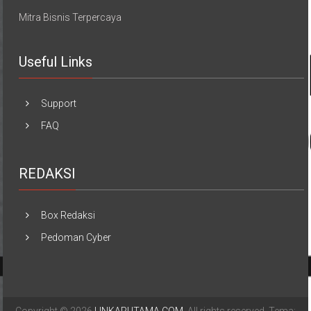
Mitra Bisnis Terpercaya
Useful Links
Support
FAQ
REDAKSI
Box Redaksi
Pedoman Cyber
Copyright © 2026
LINKARUTAMA.COM
. All rights reserved. Tema: