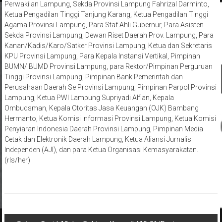
Perwakilan Lampung, Sekda Provinsi Lampung Fahrizal Darminto,
Ketua Pengadilan Tinggi Tanjung Karang, Ketua Pengadilan Tinggi
Agama Provinsi Lampung, Para Staf Ahli Gubernur, Para Asisten
Sekda Provinsi Lampung, Dewan Riset Daerah Prov. Lampung, Para
Kanan/Kadis/Karo/Satker Provinsi Lampung, Ketua dan Sekretaris
KPU Provinsi Lampung, Para Kepala Instansi Vertikal, Pimpinan
BUMN/ BUMD Provinsi Lampung, para Rektor/Pimpinan Perguruan
Tinggi Provinsi Lampung, Pimpinan Bank Pemerintah dan
Perusahaan Daerah Se Provinsi Lampung, Pimpinan Parpol Provinsi
Lampung, Ketua PWI Lampung Supriyadi Alfian, Kepala
Ombudsman, Kepala Otoritas Jasa Keuangan (OJK) Bambang
Hermanto, Ketua Komisi Informasi Provinsi Lampung, Ketua Komisi
Penyiaran Indonesia Daerah Provinsi Lampung, Pimpinan Media
Cetak dan Elektronik Daerah Lampung, Ketua Aliansi Jurnalis
Independen (AJI), dan para Ketua Organisasi Kemasyarakatan.
(rls/her)