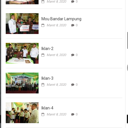
Maret 8, 2020
0
Mou Bandar Lampung
Maret 8, 2020
0
Iklan-2
Maret 8, 2020
0
Iklan-3
Maret 8, 2020
0
Iklan-4
Maret 8, 2020
0