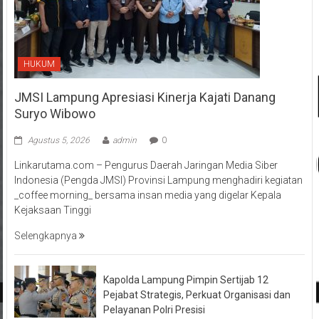
HUKUM
JMSI Lampung Apresiasi Kinerja Kajati Danang
Suryo Wibowo
Agustus 5, 2026
admin
0
Linkarutama.com – Pengurus Daerah Jaringan Media Siber
Indonesia (Pengda JMSI) Provinsi Lampung menghadiri kegiatan
_coffee morning_ bersama insan media yang digelar Kepala
Kejaksaan Tinggi
Selengkapnya
Kapolda Lampung Pimpin Sertijab 12
Pejabat Strategis, Perkuat Organisasi dan
Pelayanan Polri Presisi