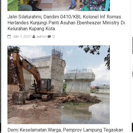
Jalin Silaturahmi, Dandim 0410/KBL Kolonel Inf Romas
Herlandes Kunjungi Panti Asuhan Ebenheazer Ministry Di
Kelurahan Kupang Kota
Mei 1, 2021
admin
0
Demi Keselamatan Warga, Pemprov Lampung Tegaskan