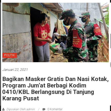
POLITIK
Januari 22, 2021
Bagikan Masker Gratis Dan Nasi Kotak,
Program Jum’at Berbagi Kodim
0410/KBL Berlangsung Di Tanjung
Karang Pusat
Diposkan Oleh:admin
0 Komentar