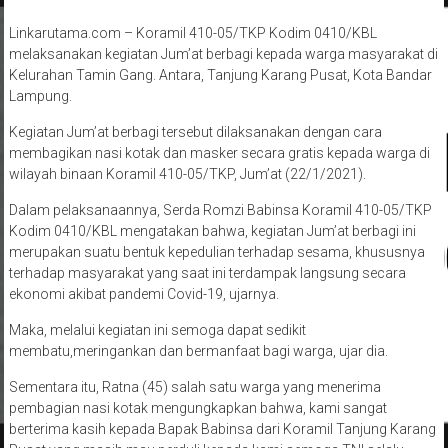
Linkarutama.com – Koramil 410-05/TKP Kodim 0410/KBL
melaksanakan kegiatan Jum’at berbagi kepada warga masyarakat di
Kelurahan Tamin Gang. Antara, Tanjung Karang Pusat, Kota Bandar
Lampung.
Kegiatan Jum’at berbagi tersebut dilaksanakan dengan cara
membagikan nasi kotak dan masker secara gratis kepada warga di
wilayah binaan Koramil 410-05/TKP, Jum’at (22/1/2021).
Dalam pelaksanaannya, Serda Romzi Babinsa Koramil 410-05/TKP
Kodim 0410/KBL mengatakan bahwa, kegiatan Jum’at berbagi ini
merupakan suatu bentuk kepedulian terhadap sesama, khususnya
terhadap masyarakat yang saat ini terdampak langsung secara
ekonomi akibat pandemi Covid-19, ujarnya.
Maka, melalui kegiatan ini semoga dapat sedikit
membatu,meringankan dan bermanfaat bagi warga, ujar dia.
Sementara itu, Ratna (45) salah satu warga yang menerima
pembagian nasi kotak mengungkapkan bahwa, kami sangat
berterima kasih kepada Bapak Babinsa dari Koramil Tanjung Karang