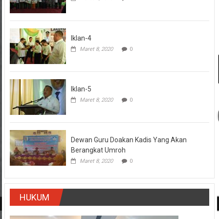
Iklan-4
Maret 8, 2020
0
Iklan-5
Maret 8, 2020
0
Dewan Guru Doakan Kadis Yang Akan
Berangkat Umroh
Maret 8, 2020
0
HUKUM