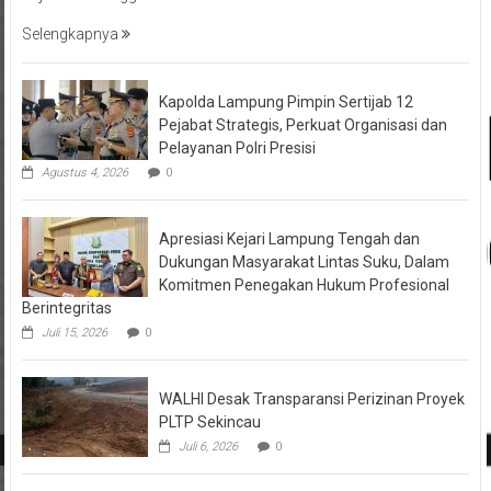
Selengkapnya
Kapolda Lampung Pimpin Sertijab 12
Pejabat Strategis, Perkuat Organisasi dan
Pelayanan Polri Presisi
Agustus 4, 2026
0
Apresiasi Kejari Lampung Tengah dan
Dukungan Masyarakat Lintas Suku, Dalam
Komitmen Penegakan Hukum Profesional
Berintegritas
Juli 15, 2026
0
WALHI Desak Transparansi Perizinan Proyek
PLTP Sekincau
Juli 6, 2026
0