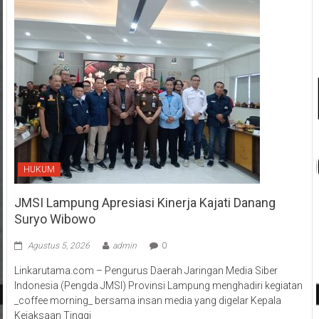
HUKUM
JMSI Lampung Apresiasi Kinerja Kajati Danang
Suryo Wibowo
Agustus 5, 2026
admin
0
Linkarutama.com – Pengurus Daerah Jaringan Media Siber
Indonesia (Pengda JMSI) Provinsi Lampung menghadiri kegiatan
_coffee morning_ bersama insan media yang digelar Kepala
Kejaksaan Tinggi