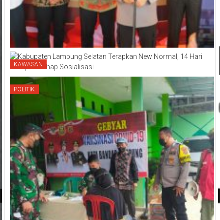
KAWASAN
POLITIK