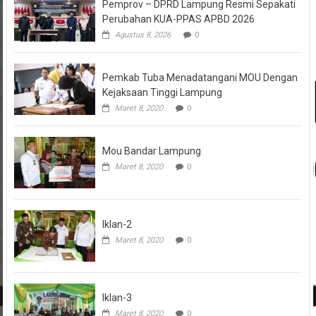
Pemprov – DPRD Lampung Resmi Sepakati
Perubahan KUA-PPAS APBD 2026
Agustus 8, 2026
0
Pemkab Tuba Menadatangani MOU Dengan
Kejaksaan Tinggi Lampung
Maret 8, 2020
0
Mou Bandar Lampung
Maret 8, 2020
0
Iklan-2
Maret 8, 2020
0
Iklan-3
Maret 8, 2020
0