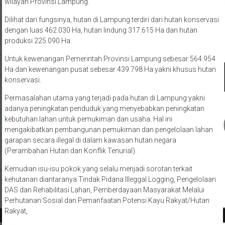
wilayah Provinsi Lampung.
Dilihat dari fungsinya, hutan di Lampung terdiri dari hutan konservasi
dengan luas 462.030 Ha, hutan lindung 317.615 Ha dan hutan
produksi 225.090 Ha.
Untuk kewenangan Pemerintah Provinsi Lampung sebesar 564.954
Ha dan kewenangan pusat sebesar 439.798 Ha yakni khusus hutan
konservasi.
Permasalahan utama yang terjadi pada hutan di Lampung yakni
adanya peningkatan penduduk yang menyebabkan peningkatan
kebutuhan lahan untuk pemukiman dan usaha. Hal ini
mengakibatkan pembangunan pemukiman dan pengelolaan lahan
garapan secara illegal di dalam kawasan hutan negara
(Perambahan Hutan dan Konflik Tenurial).
Kemudian isu-isu pokok yang selalu menjadi sorotan terkait
kehutanan diantaranya Tindak Pidana Illeggal Logging, Pengelolaan
DAS dan Rehabilitasi Lahan, Pemberdayaan Masyarakat Melalui
Perhutanan Sosial dan Pemanfaatan Potensi Kayu Rakyat/Hutan
Rakyat,