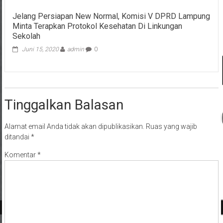
Jelang Persiapan New Normal, Komisi V DPRD Lampung
Minta Terapkan Protokol Kesehatan Di Linkungan
Sekolah
Juni 15, 2020
admin
0
Tinggalkan Balasan
Alamat email Anda tidak akan dipublikasikan.
Ruas yang wajib
ditandai
*
Komentar
*