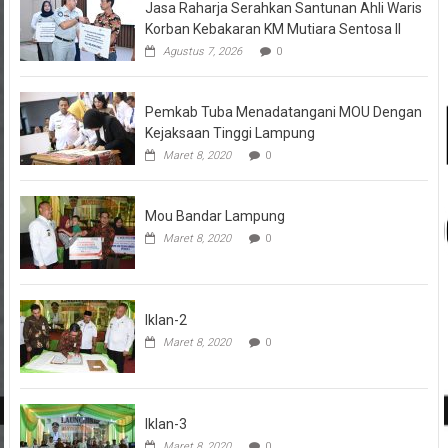
Jasa Raharja Serahkan Santunan Ahli Waris
Korban Kebakaran KM Mutiara Sentosa II
Agustus 7, 2026
0
Pemkab Tuba Menadatangani MOU Dengan
Kejaksaan Tinggi Lampung
Maret 8, 2020
0
Mou Bandar Lampung
Maret 8, 2020
0
Iklan-2
Maret 8, 2020
0
Iklan-3
Maret 8, 2020
0