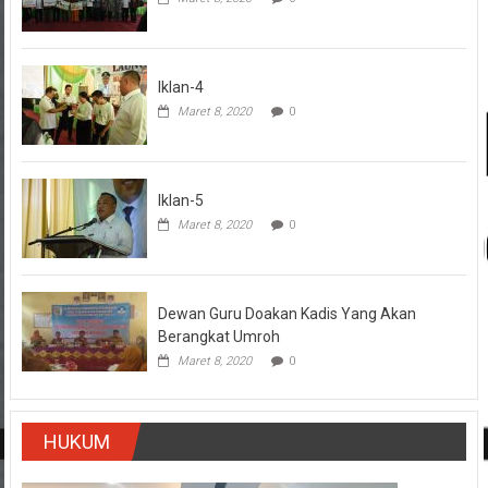
Iklan-4
Maret 8, 2020
0
Iklan-5
Maret 8, 2020
0
Dewan Guru Doakan Kadis Yang Akan
Berangkat Umroh
Maret 8, 2020
0
HUKUM