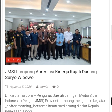
HUKUM
JMSI Lampung Apresiasi Kinerja Kajati Danang
Suryo Wibowo
Agustus 5, 2026
admin
0
Linkarutama.com – Pengurus Daerah Jaringan Media Siber
Indonesia (Pengda JMSI) Provinsi Lampung menghadiri kegiatan
_coffee morning_ bersama insan media yang digelar Kepala
Kejaksaan Tinggi