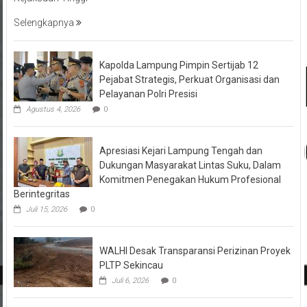
Selengkapnya
Kapolda Lampung Pimpin Sertijab 12
Pejabat Strategis, Perkuat Organisasi dan
Pelayanan Polri Presisi
Agustus 4, 2026
0
Apresiasi Kejari Lampung Tengah dan
Dukungan Masyarakat Lintas Suku, Dalam
Komitmen Penegakan Hukum Profesional
Berintegritas
Juli 15, 2026
0
WALHI Desak Transparansi Perizinan Proyek
PLTP Sekincau
Juli 6, 2026
0