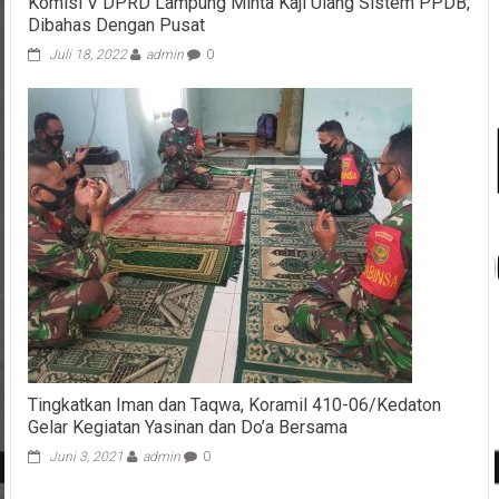
Komisi V DPRD Lampung Minta Kaji Ulang Sistem PPDB,
Dibahas Dengan Pusat
Juli 18, 2022
admin
0
Tingkatkan Iman dan Taqwa, Koramil 410-06/Kedaton
Gelar Kegiatan Yasinan dan Do’a Bersama
Juni 3, 2021
admin
0