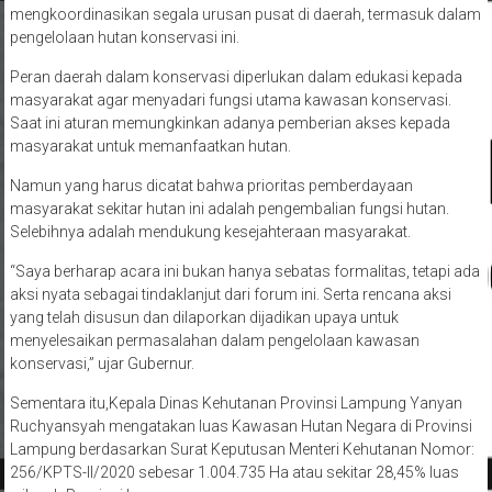
mengkoordinasikan segala urusan pusat di daerah, termasuk dalam
pengelolaan hutan konservasi ini.
Peran daerah dalam konservasi diperlukan dalam edukasi kepada
masyarakat agar menyadari fungsi utama kawasan konservasi.
Saat ini aturan memungkinkan adanya pemberian akses kepada
masyarakat untuk memanfaatkan hutan.
Namun yang harus dicatat bahwa prioritas pemberdayaan
masyarakat sekitar hutan ini adalah pengembalian fungsi hutan.
Selebihnya adalah mendukung kesejahteraan masyarakat.
“Saya berharap acara ini bukan hanya sebatas formalitas, tetapi ada
aksi nyata sebagai tindaklanjut dari forum ini. Serta rencana aksi
yang telah disusun dan dilaporkan dijadikan upaya untuk
menyelesaikan permasalahan dalam pengelolaan kawasan
konservasi,” ujar Gubernur.
Sementara itu,Kepala Dinas Kehutanan Provinsi Lampung Yanyan
Ruchyansyah mengatakan luas Kawasan Hutan Negara di Provinsi
Lampung berdasarkan Surat Keputusan Menteri Kehutanan Nomor:
256/KPTS-II/2020 sebesar 1.004.735 Ha atau sekitar 28,45% luas