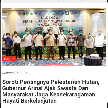
Mobilitas Warga Lebih Aman dan Nyaman
POLITIK
Januari 27, 2021
Soroti Pentingnya Pelestarian Hutan,
Gubernur Arinal Ajak Swasta Dan
Masyarakat Jaga Keanekaragaman
Hayati Berkelanjutan