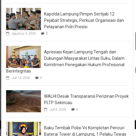
Kapolda Lampung Pimpin Sertijab 12
Pejabat Strategis, Perkuat Organisasi dan
Pelayanan Polri Presisi
Agustus 4, 2026
0
Apresiasi Kejari Lampung Tengah dan
Dukungan Masyarakat Lintas Suku, Dalam
Komitmen Penegakan Hukum Profesional
Berintegritas
Juli 15, 2026
0
WALHI Desak Transparansi Perizinan Proyek
PLTP Sekincau
Juli 6, 2026
0
Baku Tembak Polisi Vs Komplotan Pencuri
Baterai Tower di Lampung, 1 Pelaku Tewas