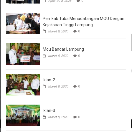
Agustus 8, 2026
0
Pemkab Tuba Menadatangani MOU Dengan
Kejaksaan Tinggi Lampung
Maret 8, 2020
0
Mou Bandar Lampung
Maret 8, 2020
0
Iklan-2
Maret 8, 2020
0
Iklan-3
Maret 8, 2020
0