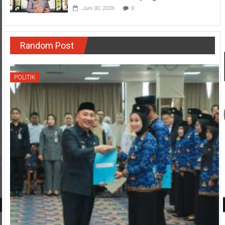
Juni 30, 2026
0
Random Post
POLITIK