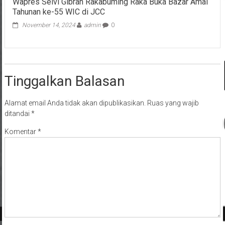
Wapres Selvi Gibran Rakabuming Raka Buka Bazar Amal
Tahunan ke-55 WIC di JCC
November 14, 2024
admin
0
Tinggalkan Balasan
Alamat email Anda tidak akan dipublikasikan.
Ruas yang wajib
ditandai
*
Komentar
*