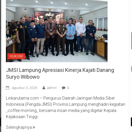
HUKUM
JMSI Lampung Apresiasi Kinerja Kajati Danang
Suryo Wibowo
Agustus 5, 2026
admin
0
Linkarutama.com – Pengurus Daerah Jaringan Media Siber
Indonesia (Pengda JMSI) Provinsi Lampung menghadiri kegiatan
_coffee morning_ bersama insan media yang digelar Kepala
Kejaksaan Tinggi
Selengkapnya