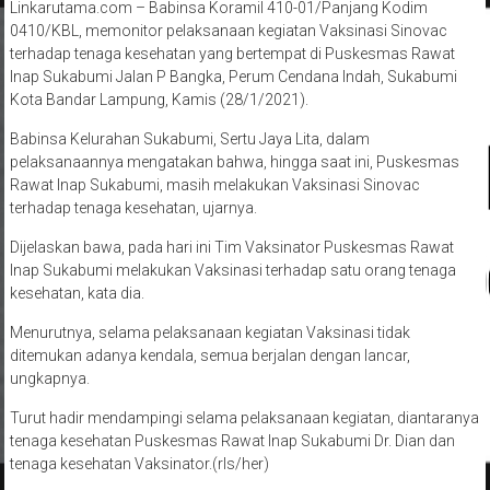
Linkarutama.com – Babinsa Koramil 410-01/Panjang Kodim
0410/KBL, memonitor pelaksanaan kegiatan Vaksinasi Sinovac
terhadap tenaga kesehatan yang bertempat di Puskesmas Rawat
Inap Sukabumi Jalan P Bangka, Perum Cendana Indah, Sukabumi
Kota Bandar Lampung, Kamis (28/1/2021).
Babinsa Kelurahan Sukabumi, Sertu Jaya Lita, dalam
pelaksanaannya mengatakan bahwa, hingga saat ini, Puskesmas
Rawat Inap Sukabumi, masih melakukan Vaksinasi Sinovac
terhadap tenaga kesehatan, ujarnya.
Dijelaskan bawa, pada hari ini Tim Vaksinator Puskesmas Rawat
Inap Sukabumi melakukan Vaksinasi terhadap satu orang tenaga
kesehatan, kata dia.
Menurutnya, selama pelaksanaan kegiatan Vaksinasi tidak
ditemukan adanya kendala, semua berjalan dengan lancar,
ungkapnya.
Turut hadir mendampingi selama pelaksanaan kegiatan, diantaranya
tenaga kesehatan Puskesmas Rawat Inap Sukabumi Dr. Dian dan
tenaga kesehatan Vaksinator.(rls/her)