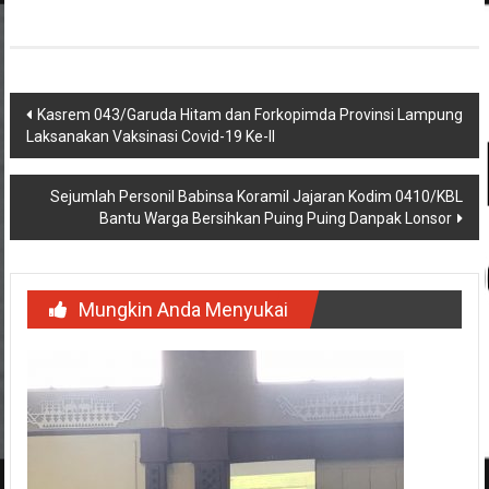
Navigasi
Kasrem 043/Garuda Hitam dan Forkopimda Provinsi Lampung
Laksanakan Vaksinasi Covid-19 Ke-II
pos
Sejumlah Personil Babinsa Koramil Jajaran Kodim 0410/KBL
Bantu Warga Bersihkan Puing Puing Danpak Lonsor
Mungkin Anda Menyukai