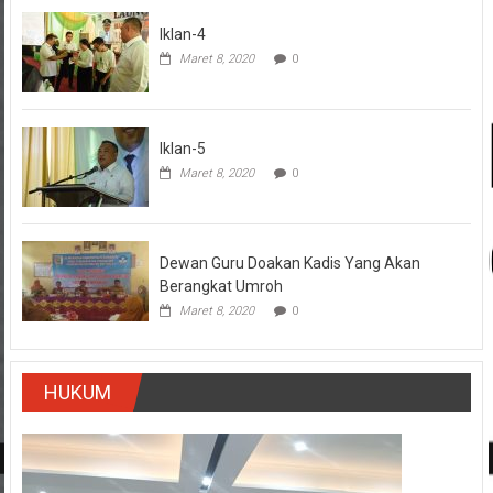
Iklan-4
Maret 8, 2020
0
Iklan-5
Maret 8, 2020
0
Dewan Guru Doakan Kadis Yang Akan
Berangkat Umroh
Maret 8, 2020
0
HUKUM