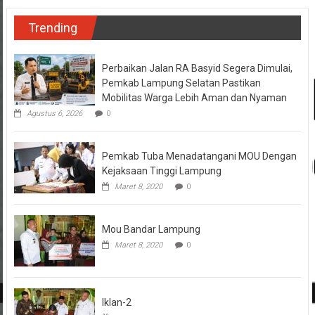
Trending
Perbaikan Jalan RA Basyid Segera Dimulai,
Pemkab Lampung Selatan Pastikan
Mobilitas Warga Lebih Aman dan Nyaman
Agustus 6, 2026
0
Pemkab Tuba Menadatangani MOU Dengan
Kejaksaan Tinggi Lampung
Maret 8, 2020
0
Mou Bandar Lampung
Maret 8, 2020
0
Iklan-2