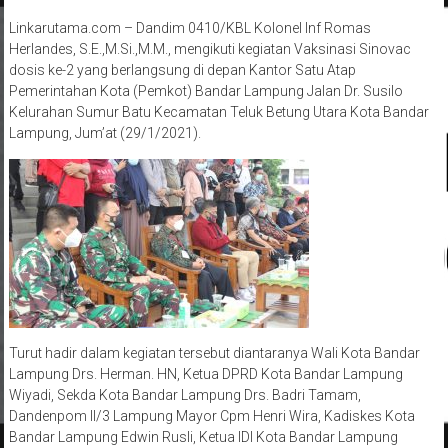
Linkarutama.com – Dandim 0410/KBL Kolonel Inf Romas
Herlandes, S.E.,M.Si.,M.M., mengikuti kegiatan Vaksinasi Sinovac
dosis ke-2 yang berlangsung di depan Kantor Satu Atap
Pemerintahan Kota (Pemkot) Bandar Lampung Jalan Dr. Susilo
Kelurahan Sumur Batu Kecamatan Teluk Betung Utara Kota Bandar
Lampung, Jum’at (29/1/2021).
Turut hadir dalam kegiatan tersebut diantaranya Wali Kota Bandar
Lampung Drs. Herman. HN, Ketua DPRD Kota Bandar Lampung
Wiyadi, Sekda Kota Bandar Lampung Drs. Badri Tamam,
Dandenpom II/3 Lampung Mayor Cpm Henri Wira, Kadiskes Kota
Bandar Lampung Edwin Rusli, Ketua IDI Kota Bandar Lampung