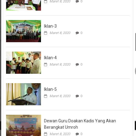
Maret 8, 2020
0
Iklan-3
Maret 8, 2020
0
Iklan-4
Maret 8, 2020
0
Iklan-5
Maret 8, 2020
0
Dewan Guru Doakan Kadis Yang Akan
Berangkat Umroh
Maret 8, 2020
0