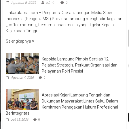
Agustus 5, 2026
admin
0
Linkarutama.com – Pengurus Daerah Jaringan Media Siber
Indonesia (Pengda JMSI) Provinsi Lampung menghadiri kegiatan
_coffee morning_ bersama insan media yang digelar Kepala
Kejaksaan Tinggi
Selengkapnya
Kapolda Lampung Pimpin Sertijab 12
Pejabat Strategis, Perkuat Organisasi dan
Pelayanan Polri Presisi
Agustus 4, 2026
0
Apresiasi Kejari Lampung Tengah dan
Dukungan Masyarakat Lintas Suku, Dalam
Komitmen Penegakan Hukum Profesional
Berintegritas
Juli 15, 2026
0