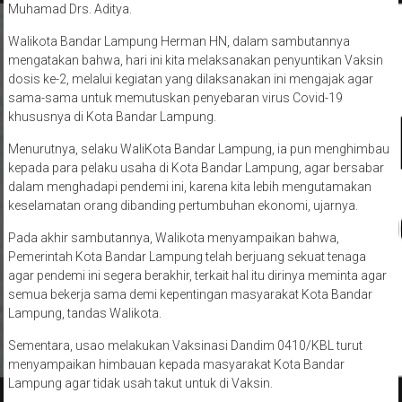
Muhamad Drs. Aditya.
Walikota Bandar Lampung Herman HN, dalam sambutannya
mengatakan bahwa, hari ini kita melaksanakan penyuntikan Vaksin
dosis ke-2, melalui kegiatan yang dilaksanakan ini mengajak agar
sama-sama untuk memutuskan penyebaran virus Covid-19
khususnya di Kota Bandar Lampung.
Menurutnya, selaku WaliKota Bandar Lampung, ia pun menghimbau
kepada para pelaku usaha di Kota Bandar Lampung, agar bersabar
dalam menghadapi pendemi ini, karena kita lebih mengutamakan
keselamatan orang dibanding pertumbuhan ekonomi, ujarnya.
Pada akhir sambutannya, Walikota menyampaikan bahwa,
Pemerintah Kota Bandar Lampung telah berjuang sekuat tenaga
agar pendemi ini segera berakhir, terkait hal itu dirinya meminta agar
semua bekerja sama demi kepentingan masyarakat Kota Bandar
Lampung, tandas Walikota.
Sementara, usao melakukan Vaksinasi Dandim 0410/KBL turut
menyampaikan himbauan kepada masyarakat Kota Bandar
Lampung agar tidak usah takut untuk di Vaksin.