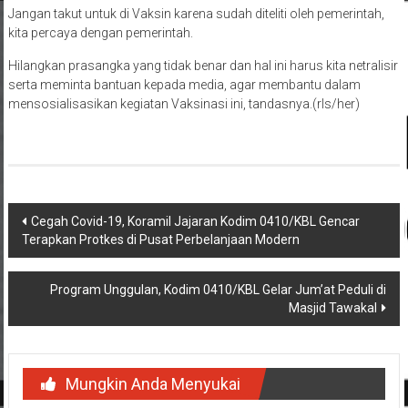
Jangan takut untuk di Vaksin karena sudah diteliti oleh pemerintah,
kita percaya dengan pemerintah.
Hilangkan prasangka yang tidak benar dan hal ini harus kita netralisir
serta meminta bantuan kepada media, agar membantu dalam
mensosialisasikan kegiatan Vaksinasi ini, tandasnya.(rls/her)
Navigasi
Cegah Covid-19, Koramil Jajaran Kodim 0410/KBL Gencar
Terapkan Protkes di Pusat Perbelanjaan Modern
pos
Program Unggulan, Kodim 0410/KBL Gelar Jum’at Peduli di
Masjid Tawakal
Mungkin Anda Menyukai