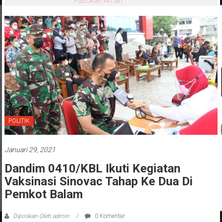
Pasokan Aman
POLITIK
Januari 29, 2021
Dandim 0410/KBL Ikuti Kegiatan
Vaksinasi Sinovac Tahap Ke Dua Di
Pemkot Balam
Diposkan Oleh:admin
0 Komentar