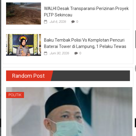
WALHI Desak Transparansi Perizinan Proyek
PLTP Sekincau
Juli 6, 2026
0
Baku Tembak Polisi Vs Komplotan Pencuri
Baterai Tower di Lampung, 1 Pelaku Tewas
Juni 30, 2026
0
Random Post
POLITIK