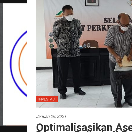
INVESTASI
Januari 29, 2021
Optimalisasikan As