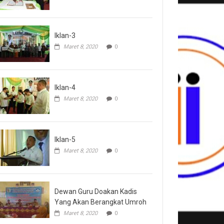
Iklan-3
Maret 8, 2020
0
Iklan-4
Maret 8, 2020
0
Iklan-5
Maret 8, 2020
0
Dewan Guru Doakan Kadis
Yang Akan Berangkat Umroh
Maret 8, 2020
0