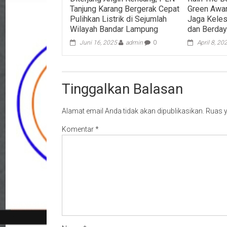
Tanjung Karang Bergerak Cepat
Green Awa
Pulihkan Listrik di Sejumlah
Jaga Keles
Wilayah Bandar Lampung
dan Berda
Juni 16, 2025
admin
0
April 8, 20
Tinggalkan Balasan
Alamat email Anda tidak akan dipublikasikan.
Ruas y
Komentar
*