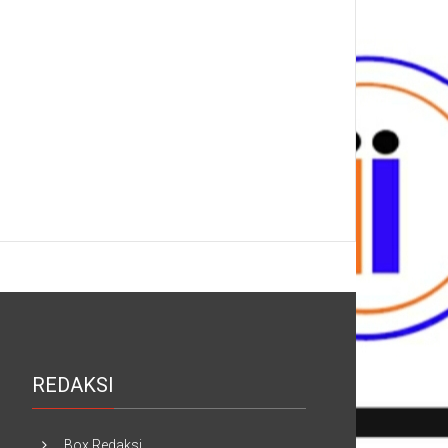
REDAKSI
Box Redaksi