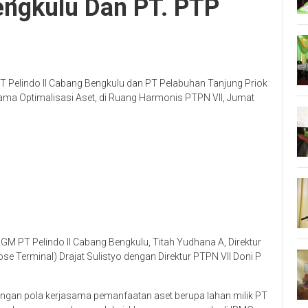
engkulu Dan PT. PTP
T Pelindo II Cabang Bengkulu dan PT Pelabuhan Tanjung Priok
a Optimalisasi Aset, di Ruang Harmonis PTPN VII, Jumat
GM PT Pelindo II Cabang Bengkulu, Titah Yudhana A, Direktur
e Terminal) Drajat Sulistyo dengan Direktur PTPN VII Doni P
ngan pola kerjasama pemanfaatan aset berupa lahan milik PT