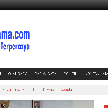
N
OLAHRAGA
PARIWISATA
POLITIK
KONTAK KAM
n Fakta Terkait Status Lahan Kawasan Ryacudu