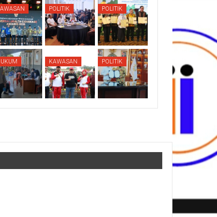
KAWASAN
POLITIK
POLITIK
HUKUM
KAWASAN
POLITIK