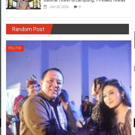
Baterai Tower di Lampung, 1 Pelaku Tewas
Juni 30, 2026
0
Random Post
POLITIK