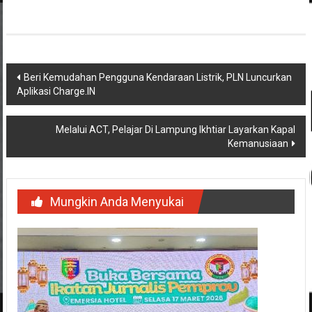
Navigasi
Beri Kemudahan Pengguna Kendaraan Listrik, PLN Luncurkan
Aplikasi Charge.IN
pos
Melalui ACT, Pelajar Di Lampung Ikhtiar Layarkan Kapal
Kemanusiaan
Mungkin Anda Menyukai