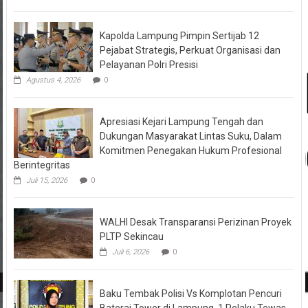
Kapolda Lampung Pimpin Sertijab 12
Pejabat Strategis, Perkuat Organisasi dan
Pelayanan Polri Presisi
Agustus 4, 2026
0
Apresiasi Kejari Lampung Tengah dan
Dukungan Masyarakat Lintas Suku, Dalam
Komitmen Penegakan Hukum Profesional
Berintegritas
Juli 15, 2026
0
WALHI Desak Transparansi Perizinan Proyek
PLTP Sekincau
Juli 6, 2026
0
Baku Tembak Polisi Vs Komplotan Pencuri