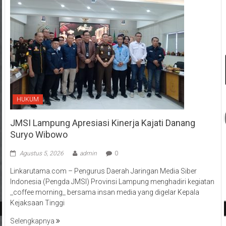
HUKUM
JMSI Lampung Apresiasi Kinerja Kajati Danang
Suryo Wibowo
Agustus 5, 2026
admin
0
Linkarutama.com – Pengurus Daerah Jaringan Media Siber
Indonesia (Pengda JMSI) Provinsi Lampung menghadiri kegiatan
_coffee morning_ bersama insan media yang digelar Kepala
Kejaksaan Tinggi
Selengkapnya