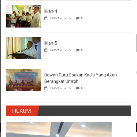
Iklan-4
Maret 8, 2020
0
Iklan-5
Maret 8, 2020
0
Dewan Guru Doakan Kadis Yang Akan
Berangkat Umroh
Maret 8, 2020
0
HUKUM