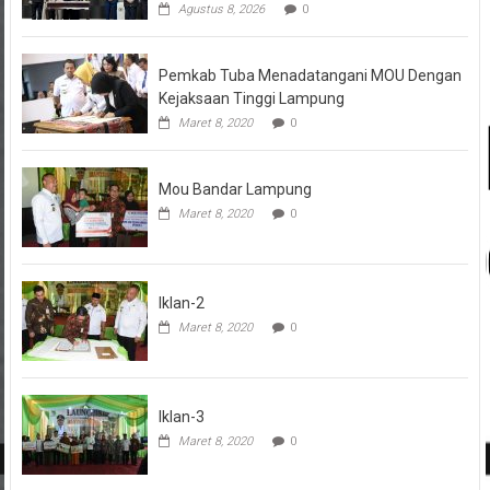
Agustus 8, 2026
0
Pemkab Tuba Menadatangani MOU Dengan
Kejaksaan Tinggi Lampung
Maret 8, 2020
0
Mou Bandar Lampung
Maret 8, 2020
0
Iklan-2
Maret 8, 2020
0
Iklan-3
Maret 8, 2020
0