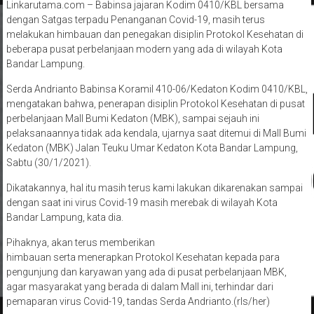
Linkarutama.com – Babinsa jajaran Kodim 0410/KBL bersama
dengan Satgas terpadu Penanganan Covid-19, masih terus
melakukan himbauan dan penegakan disiplin Protokol Kesehatan di
beberapa pusat perbelanjaan modern yang ada di wilayah Kota
Bandar Lampung.
Serda Andrianto Babinsa Koramil 410-06/Kedaton Kodim 0410/KBL,
mengatakan bahwa, penerapan disiplin Protokol Kesehatan di pusat
perbelanjaan Mall Bumi Kedaton (MBK), sampai sejauh ini
pelaksanaannya tidak ada kendala, ujarnya saat ditemui di Mall Bumi
Kedaton (MBK) Jalan Teuku Umar Kedaton Kota Bandar Lampung,
Sabtu (30/1/2021).
Dikatakannya, hal itu masih terus kami lakukan dikarenakan sampai
dengan saat ini virus Covid-19 masih merebak di wilayah Kota
Bandar Lampung, kata dia.
Pihaknya, akan terus memberikan
himbauan serta menerapkan Protokol Kesehatan kepada para
pengunjung dan karyawan yang ada di pusat perbelanjaan MBK,
agar masyarakat yang berada di dalam Mall ini, terhindar dari
pemaparan virus Covid-19, tandas Serda Andrianto.(rls/her)