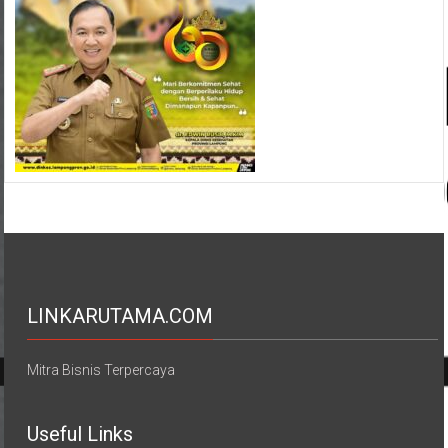
LINKARUTAMA.COM
Mitra Bisnis Terpercaya
Useful Links