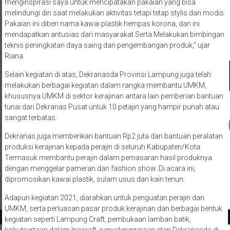
menginspirasi saya untuk mencipatakan pakaian yang bisa
melindungi diri saat melakukan aktivitas tetapi tetap stylis dan modis.
Pakaian ini diberi nama kawai plastik hempas korona, dan ini
mendapatkan antusias dari masyarakat.Serta Melakukan bimbingan
teknis peningkatan daya saing dan pengembangan produk,” ujar
Riana.
Selain kegiatan di atas, Dekranasda Provinsi Lampung juga telah
melakukan berbagai kegiatan dalam rangka membantu UMKM,
khususnya UMKM di sektor kerajinan antara lain pemberian bantuan
tunai dari Dekranas Pusat untuk 10 petajin yang hampir punah atau
sangat terbatas.
Dekranas juga memberikan bantuan Rp2 juta dan bantuan peralatan
produksi kerajinan kepada perajin di seluruh Kabupaten/Kota.
Termasuk membantu perajin dalam pemasaran hasil produknya
dengan menggelar pameran dan fashion show. Di acara ini,
dipromosikan kawai plastik, sulam usus dan kain tenun.
Adapun kegiatan 2021, diarahkan untuk penguatan perajin dan
UMKM, serta perluasan pasar produk kerajinan dan berbagai bentuk
kegiatan seperti Lampung Craft, pembukaan lamban batik,