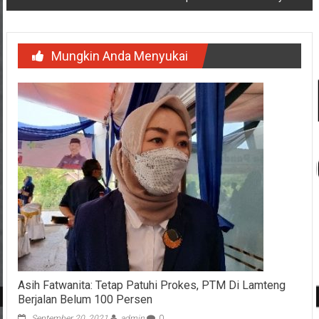
Mungkin Anda Menyukai
Asih Fatwanita: Tetap Patuhi Prokes, PTM Di Lamteng
Berjalan Belum 100 Persen
September 20, 2021
admin
0