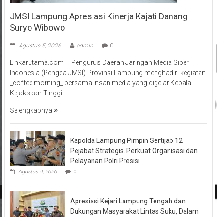
JMSI Lampung Apresiasi Kinerja Kajati Danang
Suryo Wibowo
Agustus 5, 2026
admin
0
Linkarutama.com – Pengurus Daerah Jaringan Media Siber
Indonesia (Pengda JMSI) Provinsi Lampung menghadiri kegiatan
_coffee morning_ bersama insan media yang digelar Kepala
Kejaksaan Tinggi
Selengkapnya
Kapolda Lampung Pimpin Sertijab 12
Pejabat Strategis, Perkuat Organisasi dan
Pelayanan Polri Presisi
Agustus 4, 2026
0
Apresiasi Kejari Lampung Tengah dan
Dukungan Masyarakat Lintas Suku, Dalam