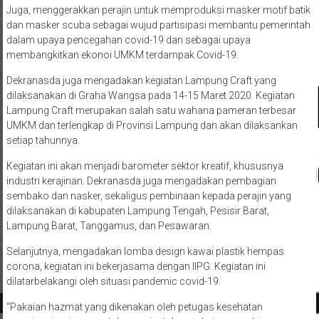
Juga, menggerakkan perajin untuk memproduksi masker motif batik
dan masker scuba sebagai wujud partisipasi membantu pemerintah
dalam upaya pencegahan covid-19 dan sebagai upaya
membangkitkan ekonoi UMKM terdampak Covid-19.
Dekranasda juga mengadakan kegiatan Lampung Craft yang
dilaksanakan di Graha Wangsa pada 14-15 Maret 2020. Kegiatan
Lampung Craft merupakan salah satu wahana pameran terbesar
UMKM dan terlengkap di Provinsi Lampung dan akan dilaksankan
setiap tahunnya.
Kegiatan ini akan menjadi barometer sektor kreatif, khususnya
industri kerajinan. Dekranasda juga mengadakan pembagian
sembako dan nasker, sekaligus pembinaan kepada perajin yang
dilaksanakan di kabupaten Lampung Tengah, Pesisir Barat,
Lampung Barat, Tanggamus, dan Pesawaran.
Selanjutnya, mengadakan lomba design kawai plastik hempas
corona, kegiatan ini bekerjasama dengan IIPG. Kegiatan ini
dilatarbelakangi oleh situasi pandemic covid-19.
“Pakaian hazmat yang dikenakan oleh petugas kesehatan