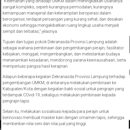
“Kelemahan yang dihadapi UMKM dalam meningkatkan usahanya
sangat kompleks, seperti kurangnya permodalan, kurangnya
kemampuan manajerial dan keterampilan beroperasi dalam
berorganisir, terdapat persaingan yang kurang sehat, dan desakan
ekonomi sehingga mengakibatkan ruang lingkup usaha menjadi
sempit dan terbatas,” jelasnya.
Tujuan dan tugas pokok Dekranasda Provinsi Lampung adalah
sebagai wahana pembinaan dan pengembangan perajin, fasilitator
kebijakan, menggali, mengembangkan, dan melestarikan budaya
menanamkan kesadaran, mendorong sarana kewirausahaan, serta
memperluas pangsa hasil kerajinan.
Adapun beberapa kegiatan Dekranasda Provinsi Lampung terhadap
pengembangan UMKM, di antaranya melakukan pembinaan ke
Kabupaten/Kota dengan kegiatan bakti sosial untuk pengrajin yang
terdampak COvid-19, sekaligus melakukan pembinaan kepada
pengrajin tapis.
Selain itu, melakukan sosialisasi kepada para perajin untuk
berinovasi membuat masker kain dengan ornamen tapis, sehingga
memberikan nilai seni dan nilai jual yang tinggi.