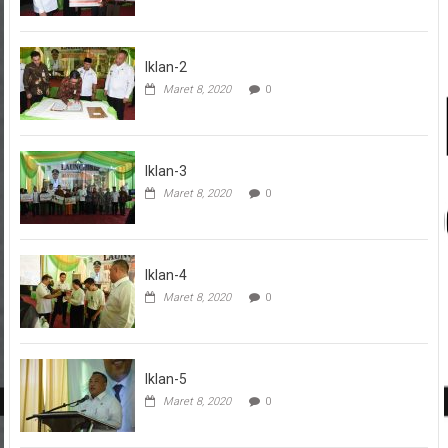
Iklan-2
Maret 8, 2020
0
Iklan-3
Maret 8, 2020
0
Iklan-4
Maret 8, 2020
0
Iklan-5
Maret 8, 2020
0