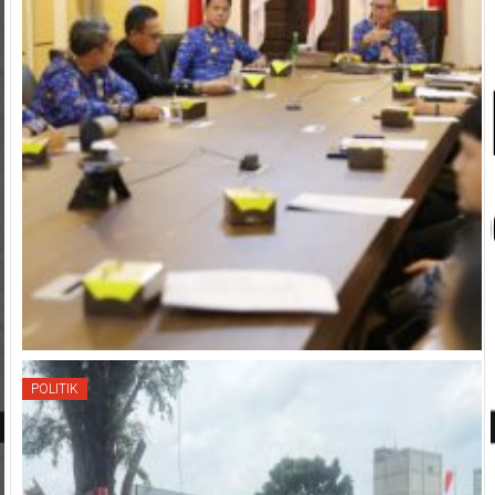
POLITIK