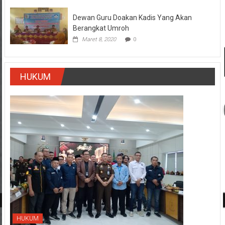
Dewan Guru Doakan Kadis Yang Akan
Berangkat Umroh
Maret 8, 2020
0
HUKUM
HUKUM