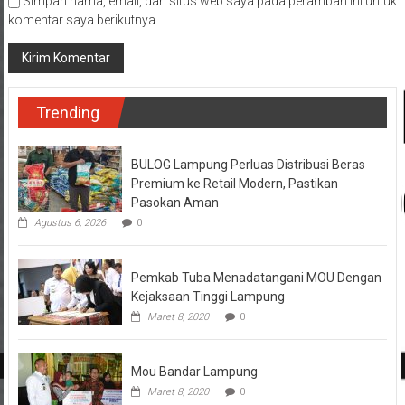
Simpan nama, email, dan situs web saya pada peramban ini untuk
komentar saya berikutnya.
Trending
BULOG Lampung Perluas Distribusi Beras
Premium ke Retail Modern, Pastikan
Pasokan Aman
Agustus 6, 2026
0
Pemkab Tuba Menadatangani MOU Dengan
Kejaksaan Tinggi Lampung
Maret 8, 2020
0
Mou Bandar Lampung
Maret 8, 2020
0