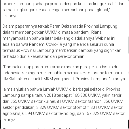
produk Lampung sebagai produk dengan kualitas tinggi, kreatif, dan
ramah lingkungan sesuai dengan permintaan pasar global,”
jelasnya.
Dalam paparannya terkait Peran Dekranasda Provinsi Lampung
dalam membangkitkan UMKM di masa pandemi, Riana
menyampaikan bahwa latar belakang diadakannya Webinar ini
adalah bahwa Pandemi Covid-19 yang melanda seluruh dunia
termasuk Provinsi Lampung memberikan dampak yang signifikan
terhadap dunia kesehatan dan perekonomian.
“Dampak cukup parah terutama dirasakan para pelaku bisnis di
Indonesia, sehingga melumpuhkan semua sektor usaha termasuk
UMKM, tak terkecuali UMKM yang ada di Provinsi Lampung,” ujarnya.
Ia melanjutkan bahwa jumlah UMKM di berbagai sektor di Provinsi
Lampung sampai tahun 2018 terdapat 168.938 UMKM, yakni terdiri
dari 355 UMKM sektor kuliner, 81 UMKM sektor fashion, 356 UMKM
sektor pendidikan, 3.329 UMKM sektor otomotif, 301 UMKM sektor
agribisnis, 6.594 UMKM sektor teknologi, dan 157.922 UMKM sektor
lainnya.