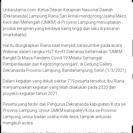
Linkarutama.com -Ketua Dewan Kerajinan Nasional Daerah
(Dekranasda) Lampung Riana Sari Arinal mendorong Usaha Mikro,
Kecil dan Menengah (UMKM) di Provinsi Lampung menciptakan
produk kerajinan yang berdaya saing tinggi dan laku di pasaran
(marketable).
Hal itu diungkapkan Riana saat menjadi narasumber pada acara
Webinar dalam rangka HUT Ke-41 Dekranas bertemakan “UMKM
Bangkit Di Masa Pandemi Covid-19 Melalui Semangat
Pemberdayaan dan Kegotongroyongan”, di Gedung Gallery
Dekranasda Provinsi Lampung, Bandarlampung, Senin (1/3/2021).
Dalam kegiatan yang diikuti sekitar 719 peserta tersebut, Ibu Riana
menyampaikan kegiatan yang telah dilakukan pada 2020 dan
proyeksi kegiatan tahun 2021.
Peserta yang terdiri dari Pengurus Dekranasda kabupaten/Kota se-
Provinsi Lampung, Unsur UMKM kabupaten/Kota se-Provinsi
Lampung, unsur badan usaha milik desa, tampak antusias
mengikuti acara.