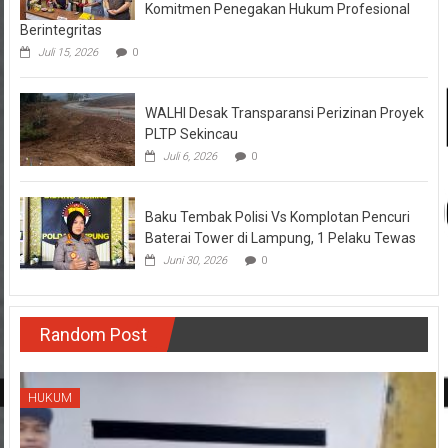
Komitmen Penegakan Hukum Profesional
Berintegritas
Juli 15, 2026
0
WALHI Desak Transparansi Perizinan Proyek
PLTP Sekincau
Juli 6, 2026
0
Baku Tembak Polisi Vs Komplotan Pencuri
Baterai Tower di Lampung, 1 Pelaku Tewas
Juni 30, 2026
0
Random Post
HUKUM