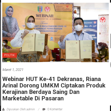
POLITIK
Maret 1, 2021
Webinar HUT Ke-41 Dekranas, Riana
Arinal Dorong UMKM Ciptakan Produk
Kerajinan Berdaya Saing Dan
Marketable Di Pasaran
Diposkan Oleh:admin
0 Komentar