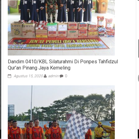
Dandim 0410/KBL Silaturahmi Di Ponpes Tahfidzul
Qur’an Pinang Jaya Kemeling
Agustus 15, 2020
admin
0