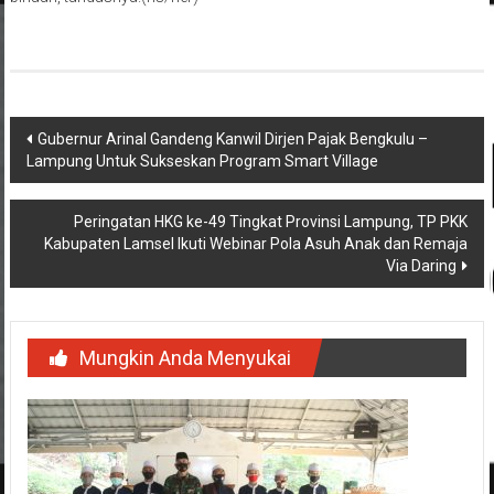
Navigasi
Gubernur Arinal Gandeng Kanwil Dirjen Pajak Bengkulu –
Lampung Untuk Sukseskan Program Smart Village
pos
Peringatan HKG ke-49 Tingkat Provinsi Lampung, TP PKK
Kabupaten Lamsel Ikuti Webinar Pola Asuh Anak dan Remaja
Via Daring
Mungkin Anda Menyukai