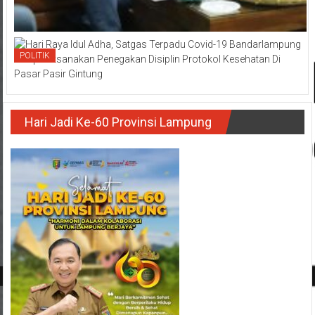
POLITIK
Hari Jadi Ke-60 Provinsi Lampung