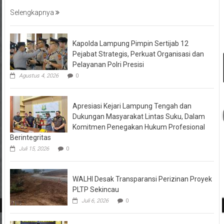
Selengkapnya
Kapolda Lampung Pimpin Sertijab 12
Pejabat Strategis, Perkuat Organisasi dan
Pelayanan Polri Presisi
Agustus 4, 2026
0
Apresiasi Kejari Lampung Tengah dan
Dukungan Masyarakat Lintas Suku, Dalam
Komitmen Penegakan Hukum Profesional
Berintegritas
Juli 15, 2026
0
WALHI Desak Transparansi Perizinan Proyek
PLTP Sekincau
Juli 6, 2026
0