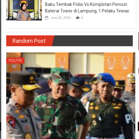
Baku Tembak Polisi Vs Komplotan Pencuri
Baterai Tower di Lampung, 1 Pelaku Tewas
Juni 30, 2026
0
Random Post
POLITIK