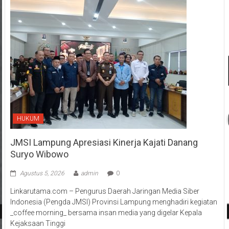
HUKUM
JMSI Lampung Apresiasi Kinerja Kajati Danang
Suryo Wibowo
Agustus 5, 2026
admin
0
Linkarutama.com – Pengurus Daerah Jaringan Media Siber
Indonesia (Pengda JMSI) Provinsi Lampung menghadiri kegiatan
_coffee morning_ bersama insan media yang digelar Kepala
Kejaksaan Tinggi