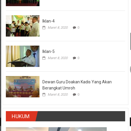
Iklan-4
Maret 8, 2020
0
Iklan-5
Maret 8, 2020
0
Dewan Guru Doakan Kadis Yang Akan
Berangkat Umroh
Maret 8, 2020
0
HUKUM