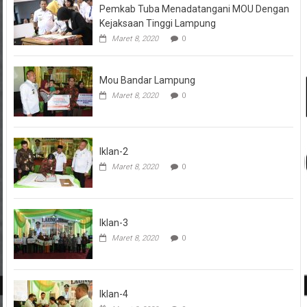
Pemkab Tuba Menadatangani MOU Dengan
Kejaksaan Tinggi Lampung
Maret 8, 2020
0
Mou Bandar Lampung
Maret 8, 2020
0
Iklan-2
Maret 8, 2020
0
Iklan-3
Maret 8, 2020
0
Iklan-4