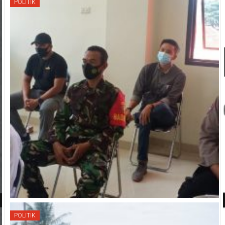
POLITIK
POLITIK