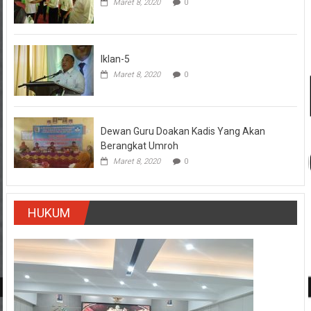
Maret 8, 2020
0
Iklan-5
Maret 8, 2020
0
Dewan Guru Doakan Kadis Yang Akan
Berangkat Umroh
Maret 8, 2020
0
HUKUM