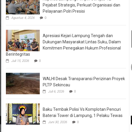
Pejabat Strategis, Perkuat Organisasi dan
Pelayanan Polri Presisi
Agustus 4, 2026
0
Apresiasi Kejari Lampung Tengah dan
Dukungan Masyarakat Lintas Suku, Dalam
Komitmen Penegakan Hukum Profesional
Berintegritas
Juli 15, 2026
0
WALHI Desak Transparansi Perizinan Proyek
PLTP Sekincau
Juli 6, 2026
0
Baku Tembak Polisi Vs Komplotan Pencuri
Baterai Tower di Lampung, 1 Pelaku Tewas
Juni 30, 2026
0