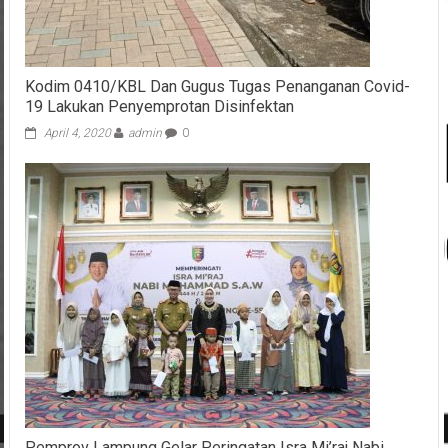
Kodim 0410/KBL Dan Gugus Tugas Penanganan Covid-
19 Lakukan Penyemprotan Disinfektan
April 4, 2020
admin
0
Pemprov Lampung Gelar Peringatan Isra Mi’raj Nabi