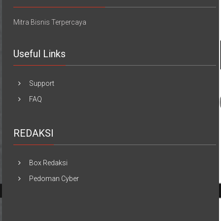
Mitra Bisnis Terpercaya
Useful Links
Support
FAQ
REDAKSI
Box Redaksi
Pedoman Cyber