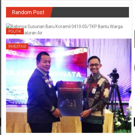
Random Post
POLITIK
INVESTASI