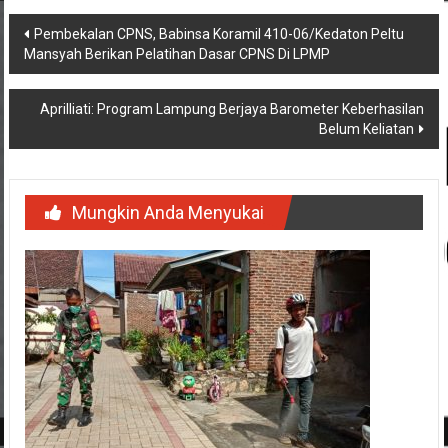
Navigasi
Pembekalan CPNS, Babinsa Koramil 410-06/Kedaton Peltu
Mansyah Berikan Pelatihan Dasar CPNS Di LPMP
pos
Aprilliati: Program Lampung Berjaya Barometer Keberhasilan
Belum Keliatan
Mungkin Anda Menyukai