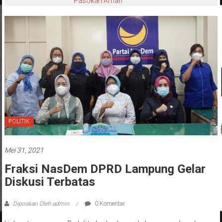
Pasokan Aman
POLITIK
Mei 31, 2021
Fraksi NasDem DPRD Lampung Gelar
Diskusi Terbatas
Diposkan Oleh:admin
0 Komentar