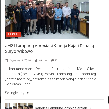
HUKUM
JMSI Lampung Apresiasi Kinerja Kajati Danang
Suryo Wibowo
Agustus 5, 2026
admin
0
Linkarutama.com – Pengurus Daerah Jaringan Media Siber
Indonesia (Pengda JMSI) Provinsi Lampung menghadiri kegiatan
_coffee morning_ bersama insan media yang digelar Kepala
Kejaksaan Tinggi
Selengkapnya
Kapolda Lampung Pimpin Sertijab 12