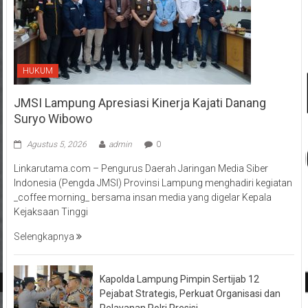
HUKUM
JMSI Lampung Apresiasi Kinerja Kajati Danang
Suryo Wibowo
Agustus 5, 2026
admin
0
Linkarutama.com – Pengurus Daerah Jaringan Media Siber
Indonesia (Pengda JMSI) Provinsi Lampung menghadiri kegiatan
_coffee morning_ bersama insan media yang digelar Kepala
Kejaksaan Tinggi
Selengkapnya
Kapolda Lampung Pimpin Sertijab 12
Pejabat Strategis, Perkuat Organisasi dan