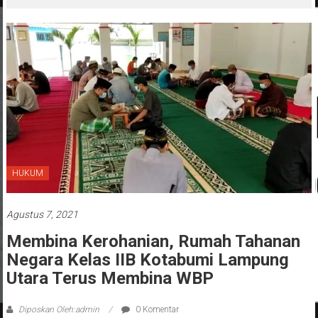
Pasokan Aman
HUKUM
Agustus 7, 2021
Membina Kerohanian, Rumah Tahanan
Negara Kelas IIB Kotabumi Lampung
Utara Terus Membina WBP
Diposkan Oleh:admin
0 Komentar