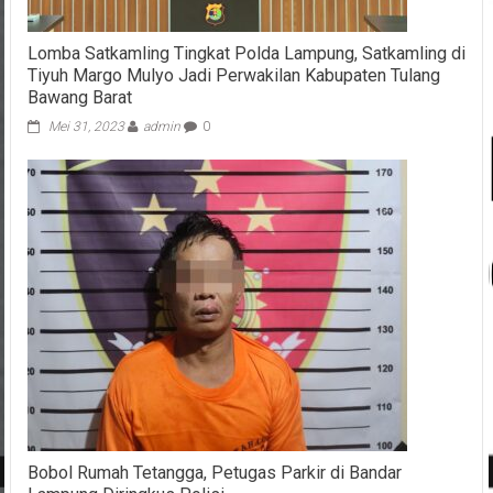
Lomba Satkamling Tingkat Polda Lampung, Satkamling di
Tiyuh Margo Mulyo Jadi Perwakilan Kabupaten Tulang
Bawang Barat
Mei 31, 2023
admin
0
Bobol Rumah Tetangga, Petugas Parkir di Bandar