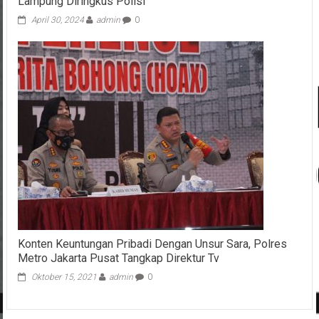
Lampung Diringkus Polisi
April 30, 2024
admin
0
Konten Keuntungan Pribadi Dengan Unsur Sara, Polres
Metro Jakarta Pusat Tangkap Direktur Tv
Oktober 15, 2021
admin
0