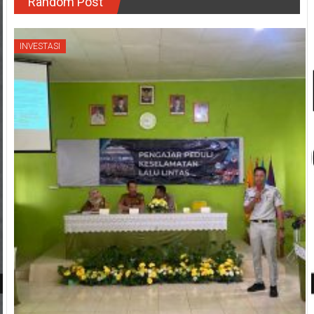
Random Post
INVESTASI