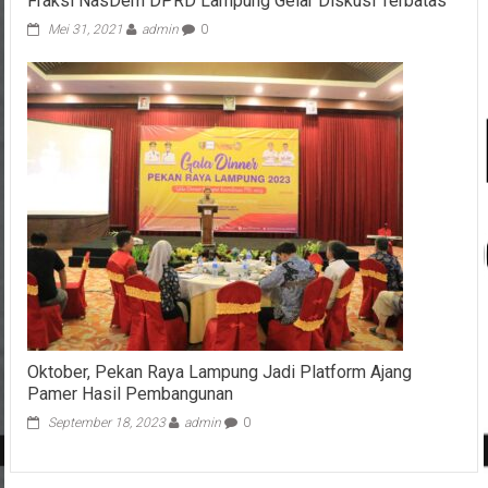
Fraksi NasDem DPRD Lampung Gelar Diskusi Terbatas
Mei 31, 2021
admin
0
Oktober, Pekan Raya Lampung Jadi Platform Ajang
Pamer Hasil Pembangunan
September 18, 2023
admin
0