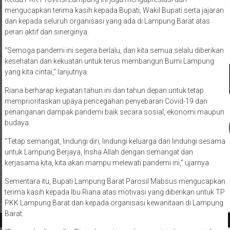
mengucapkan terima kasih kepada Bupati, Wakil Bupati serta jajaran
dan kepada seluruh organisasi yang ada di Lampung Barat atas
peran aktif dan sinerginya.
“Semoga pandemi ini segera berlalu, dan kita semua selalu diberikan
kesehatan dan kekuatan untuk terus membangun Bumi Lampung
yang kita cintai,” lanjutnya.
Riana berharap kegiatan tahun ini dan tahun depan untuk tetap
memprioritaskan upaya pencegahan penyebaran Covid-19 dan
penanganan dampak pandemi baik secara sosial, ekonomi maupun
budaya.
“Tetap semangat, lindungi diri, lindungi keluarga dan lindungi sesama
untuk Lampung Berjaya, Insha Allah dengan semangat dan
kerjasama kita, kita akan mampu melewati pandemi ini,” ujarnya.
Sementara itu, Bupati Lampung Barat Parosil Mabsus mengucapkan
terima kasih kepada Ibu Riana atas motivasi yang diberikan untuk TP
PKK Lampung Barat dan kepada organisasi kewanitaan di Lampung
Barat.