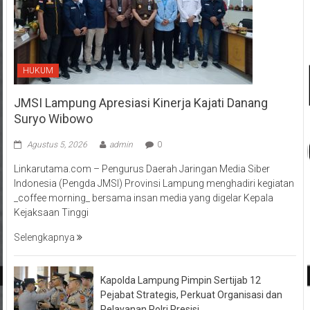
HUKUM
JMSI Lampung Apresiasi Kinerja Kajati Danang
Suryo Wibowo
Agustus 5, 2026
admin
0
Linkarutama.com – Pengurus Daerah Jaringan Media Siber
Indonesia (Pengda JMSI) Provinsi Lampung menghadiri kegiatan
_coffee morning_ bersama insan media yang digelar Kepala
Kejaksaan Tinggi
Selengkapnya
Kapolda Lampung Pimpin Sertijab 12
Pejabat Strategis, Perkuat Organisasi dan
Pelayanan Polri Presisi