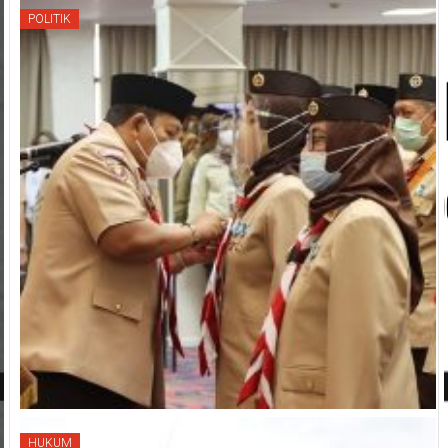
POLITIK
HUKUM