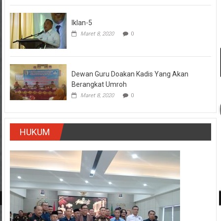
Iklan-5
Maret 8, 2020
0
Dewan Guru Doakan Kadis Yang Akan
Berangkat Umroh
Maret 8, 2020
0
HUKUM