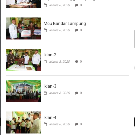
Maret 8, 2020
0
Mou Bandar Lampung
Maret 8, 2020
0
Iklan-2
Maret 8, 2020
0
Iklan-3
Maret 8, 2020
0
Iklan-4
Maret 8, 2020
0