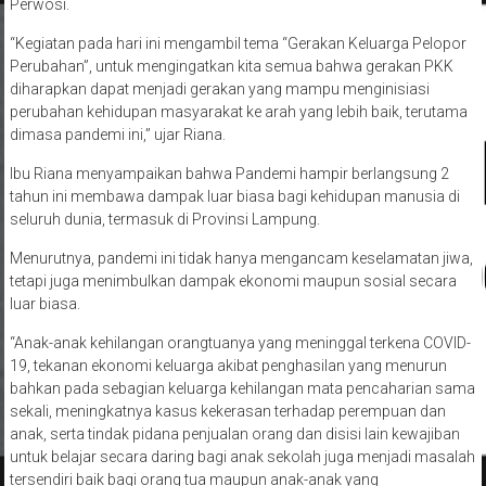
Perwosi.
“Kegiatan pada hari ini mengambil tema “Gerakan Keluarga Pelopor
Perubahan”, untuk mengingatkan kita semua bahwa gerakan PKK
diharapkan dapat menjadi gerakan yang mampu menginisiasi
perubahan kehidupan masyarakat ke arah yang lebih baik, terutama
dimasa pandemi ini,” ujar Riana.
Ibu Riana menyampaikan bahwa Pandemi hampir berlangsung 2
tahun ini membawa dampak luar biasa bagi kehidupan manusia di
seluruh dunia, termasuk di Provinsi Lampung.
Menurutnya, pandemi ini tidak hanya mengancam keselamatan jiwa,
tetapi juga menimbulkan dampak ekonomi maupun sosial secara
luar biasa.
“Anak-anak kehilangan orangtuanya yang meninggal terkena COVID-
19, tekanan ekonomi keluarga akibat penghasilan yang menurun
bahkan pada sebagian keluarga kehilangan mata pencaharian sama
sekali, meningkatnya kasus kekerasan terhadap perempuan dan
anak, serta tindak pidana penjualan orang dan disisi lain kewajiban
untuk belajar secara daring bagi anak sekolah juga menjadi masalah
tersendiri baik bagi orang tua maupun anak-anak yang