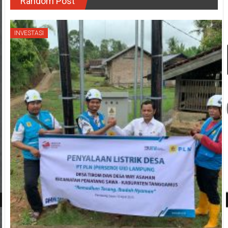
Random Post
INVESTASI