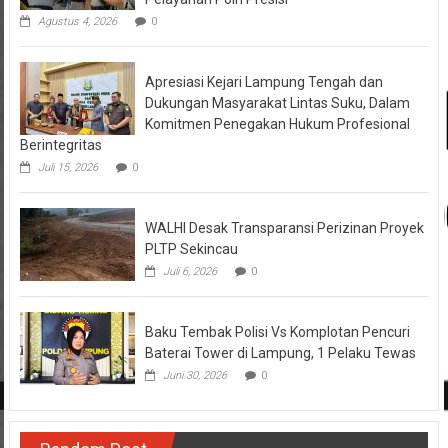
Agustus 4, 2026
0
Apresiasi Kejari Lampung Tengah dan
Dukungan Masyarakat Lintas Suku, Dalam
Komitmen Penegakan Hukum Profesional
Berintegritas
Juli 15, 2026
0
WALHI Desak Transparansi Perizinan Proyek
PLTP Sekincau
Juli 6, 2026
0
Baku Tembak Polisi Vs Komplotan Pencuri
Baterai Tower di Lampung, 1 Pelaku Tewas
Juni 30, 2026
0