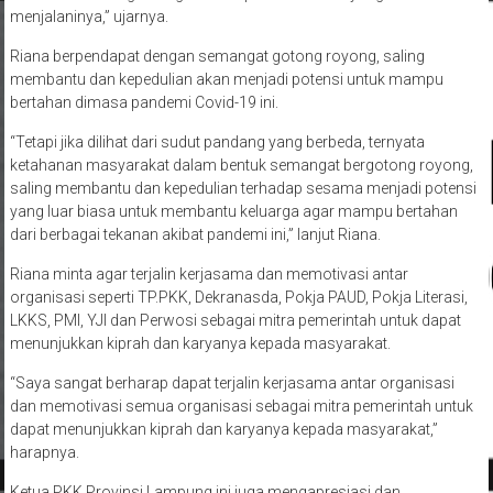
menjalaninya,” ujarnya.
Riana berpendapat dengan semangat gotong royong, saling
membantu dan kepedulian akan menjadi potensi untuk mampu
bertahan dimasa pandemi Covid-19 ini.
“Tetapi jika dilihat dari sudut pandang yang berbeda, ternyata
ketahanan masyarakat dalam bentuk semangat bergotong royong,
saling membantu dan kepedulian terhadap sesama menjadi potensi
yang luar biasa untuk membantu keluarga agar mampu bertahan
dari berbagai tekanan akibat pandemi ini,” lanjut Riana.
Riana minta agar terjalin kerjasama dan memotivasi antar
organisasi seperti TP.PKK, Dekranasda, Pokja PAUD, Pokja Literasi,
LKKS, PMI, YJI dan Perwosi sebagai mitra pemerintah untuk dapat
menunjukkan kiprah dan karyanya kepada masyarakat.
“Saya sangat berharap dapat terjalin kerjasama antar organisasi
dan memotivasi semua organisasi sebagai mitra pemerintah untuk
dapat menunjukkan kiprah dan karyanya kepada masyarakat,”
harapnya.
Ketua PKK Provinsi Lampung ini juga mengapresiasi dan