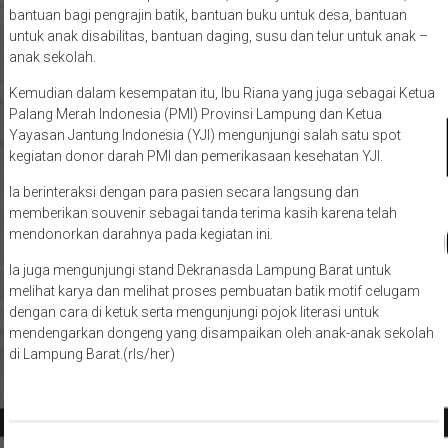
bantuan bagi pengrajin batik, bantuan buku untuk desa, bantuan
untuk anak disabilitas, bantuan daging, susu dan telur untuk anak –
anak sekolah.
Kemudian dalam kesempatan itu, Ibu Riana yang juga sebagai Ketua
Palang Merah Indonesia (PMI) Provinsi Lampung dan Ketua
Yayasan Jantung Indonesia (YJI) mengunjungi salah satu spot
kegiatan donor darah PMI dan pemerikasaan kesehatan YJI.
Ia berinteraksi dengan para pasien secara langsung dan
memberikan souvenir sebagai tanda terima kasih karena telah
mendonorkan darahnya pada kegiatan ini.
Ia juga mengunjungi stand Dekranasda Lampung Barat untuk
melihat karya dan melihat proses pembuatan batik motif celugam
dengan cara di ketuk serta mengunjungi pojok literasi untuk
mendengarkan dongeng yang disampaikan oleh anak-anak sekolah
di Lampung Barat.(rls/her)