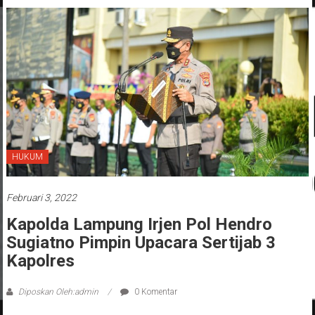
HUKUM
Februari 3, 2022
Kapolda Lampung Irjen Pol Hendro
Sugiatno Pimpin Upacara Sertijab 3
Kapolres
Diposkan Oleh:admin
0 Komentar