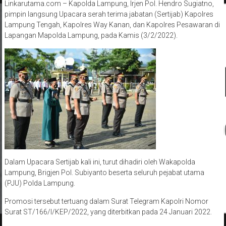
Linkarutama.com – Kapolda Lampung, Irjen Pol. Hendro Sugiatno,
pimpin langsung Upacara serah terima jabatan (Sertijab) Kapolres
Lampung Tengah, Kapolres Way Kanan, dan Kapolres Pesawaran di
Lapangan Mapolda Lampung, pada Kamis (3/2/2022).
Dalam Upacara Sertijab kali ini, turut dihadiri oleh Wakapolda
Lampung, Brigjen Pol. Subiyanto beserta seluruh pejabat utama
(PJU) Polda Lampung.
Promosi tersebut tertuang dalam Surat Telegram Kapolri Nomor
Surat ST/166/I/KEP/2022, yang diterbitkan pada 24 Januari 2022.