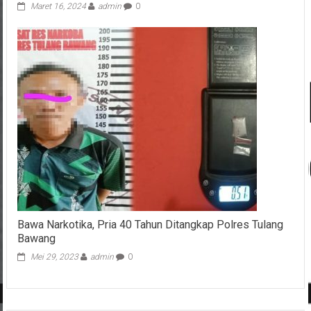
Maret 16, 2024
admin
0
Bawa Narkotika, Pria 40 Tahun Ditangkap Polres Tulang
Bawang
Mei 29, 2023
admin
0