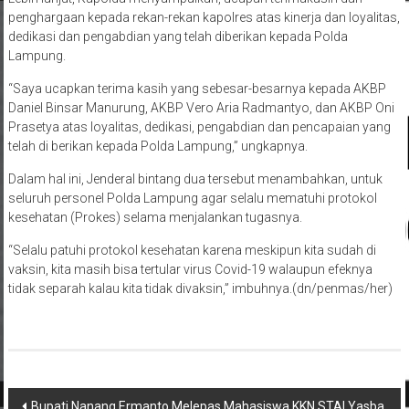
penghargaan kepada rekan-rekan kapolres atas kinerja dan loyalitas,
dedikasi dan pengabdian yang telah diberikan kepada Polda
Lampung.
“Saya ucapkan terima kasih yang sebesar-besarnya kepada AKBP
Daniel Binsar Manurung, AKBP Vero Aria Radmantyo, dan AKBP Oni
Prasetya atas loyalitas, dedikasi, pengabdian dan pencapaian yang
telah di berikan kepada Polda Lampung,” ungkapnya.
Dalam hal ini, Jenderal bintang dua tersebut menambahkan, untuk
seluruh personel Polda Lampung agar selalu mematuhi protokol
kesehatan (Prokes) selama menjalankan tugasnya.
“Selalu patuhi protokol kesehatan karena meskipun kita sudah di
vaksin, kita masih bisa tertular virus Covid-19 walaupun efeknya
tidak separah kalau kita tidak divaksin,” imbuhnya.(dn/penmas/her)
Navigasi
Bupati Nanang Ermanto Melepas Mahasiswa KKN STAI Yasba