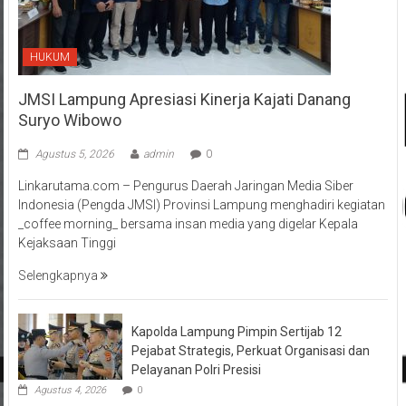
HUKUM
JMSI Lampung Apresiasi Kinerja Kajati Danang
Suryo Wibowo
Agustus 5, 2026
admin
0
Linkarutama.com – Pengurus Daerah Jaringan Media Siber
Indonesia (Pengda JMSI) Provinsi Lampung menghadiri kegiatan
_coffee morning_ bersama insan media yang digelar Kepala
Kejaksaan Tinggi
Selengkapnya
Kapolda Lampung Pimpin Sertijab 12
Pejabat Strategis, Perkuat Organisasi dan
Pelayanan Polri Presisi
Agustus 4, 2026
0