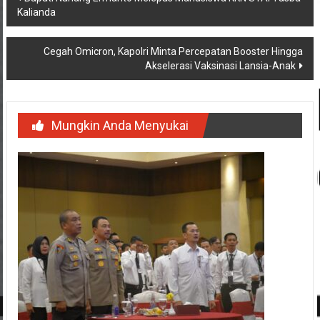
Kalianda
pos
Cegah Omicron, Kapolri Minta Percepatan Booster Hingga
Akselerasi Vaksinasi Lansia-Anak
Mungkin Anda Menyukai