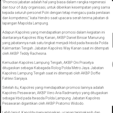
“Promosi jabatan adalah hal yang biasa dalam rangka regenerasi
dan tour of duty organisasi, untuk diberikan kesempatan yang sama
kepada seluruh personel Polri dengan tetap mengacu pada penilaian
dan kompetensi,” kata Hendro saat upacara serah terima jabatan di
lapangan Mapolda Lampung.
Adapun Kapolres yang mendapatkan promosi dalam kegiatan ini
diantaranya Kapolres Way Kanan, AKBP Daniel Binsar Manurung
yang jabatannya naik satu tingkat menjadi Irbid pada Itwasda Polda
Kalimantan Tengah. Jabatan Kapolres Way Kanan saat ini ditempati
oleh AKBP Teddy Rachesna.
Kemudian Kapolres Lampung Tengah, AKBP Oni Prasetya
ditugaskan sebagai Kabagada Rolog Polda Metro Jaya. Jabatan
Kapolres Lampung Tengah saat ini ditempati oleh AKBP Doffie
Fahlevi Sanjaya.
Setelah itu, Kapolres yang mendapatkan promosi lainnya adalah
Kapolres Pesawaran, AKBP Vero Aria Radmantyo yang ditugaskan
sebagai Irbid pada Itwasda Polda Lampung. Jabatan Kapolres
Pesawaran digantikan oleh AKBP Pratomo Widodo.
Lebih lanjut, Kapolda menyampaikan, ucapan terimakasih dan