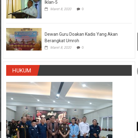
Iklan-5
Maret 8, 2020
0
Dewan Guru Doakan Kadis Yang Akan
Berangkat Umroh
Maret 8, 2020
0
HUKUM