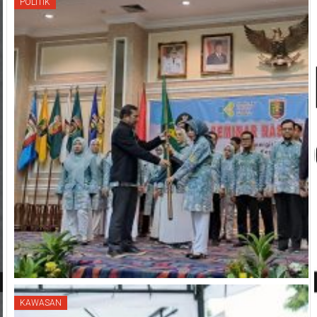
POLITIK
KAWASAN