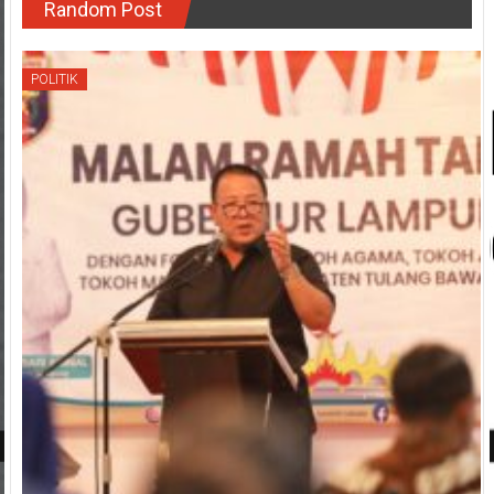
Random Post
POLITIK