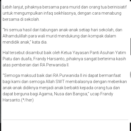
Lebih lanjut, pihaknya bersama para murid dan orang tua berinisiatif
untuk mengumpulkan infaq seikhlasnya, dengan cara menabung
bersama di sekolah.
“Ini semua hasil dari tabungan anak-anak setiap hari sekolah, dan
Alhamdulillah para wali murid mendukung dan kompak dalam
mendidik anak,” kata dia.
Hal tersebut disambut baik oleh Ketua Yayasan Panti Asuhan Yatim
Piatu dan duafa, Frandy Harsanto, pihaknya sangat berterima kasih
atas pemberian dari RA Perwanida II.
“Semoga maksud baik dari RA Purwanida II ini dapat bermanfaat
bagi kami dan semoga Allah SWT membalasnya dengan meberikan
anak-anak didiknya menjadi anak berbakti kepada orang tua dan
dapat berguna bagi Agama, Nusa dan Bangsa,” ucap Frandy
Harsanto.(*/her)