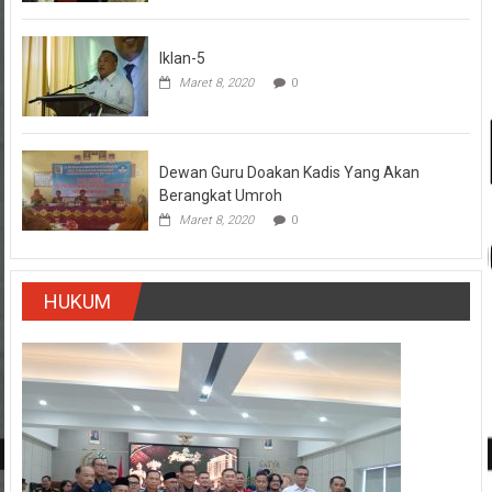
Iklan-5
Maret 8, 2020
0
Dewan Guru Doakan Kadis Yang Akan
Berangkat Umroh
Maret 8, 2020
0
HUKUM