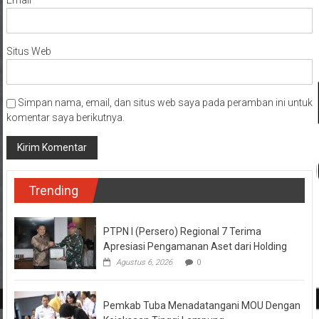
Email
*
Situs Web
Simpan nama, email, dan situs web saya pada peramban ini untuk
komentar saya berikutnya.
Trending
PTPN I (Persero) Regional 7 Terima
Apresiasi Pengamanan Aset dari Holding
Agustus 6, 2026
0
Pemkab Tuba Menadatangani MOU Dengan