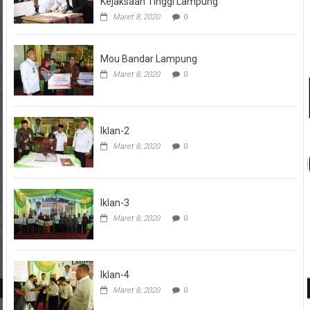
Kejaksaan Tinggi Lampung
Maret 8, 2020
0
Mou Bandar Lampung
Maret 8, 2020
0
Iklan-2
Maret 8, 2020
0
Iklan-3
Maret 8, 2020
0
Iklan-4
Maret 8, 2020
0