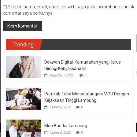
Simpan nama, email, dan situs web saya pada peramban ini untuk
komentar saya berikutnya.
Trending
Dakwah Digital, Kemudahan yang Harus
Diiringi Kebijaksanaan
Agustus 7, 2026
0
Pemkab Tuba Menadatangani MOU Dengan
Kejaksaan Tinggi Lampung
Maret 8, 2020
0
Mou Bandar Lampung
Maret 8, 2020
0