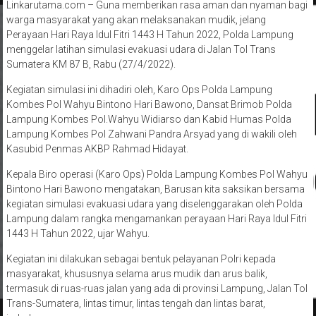
Linkarutama.com – Guna memberikan rasa aman dan nyaman bagi
warga masyarakat yang akan melaksanakan mudik, jelang
Perayaan Hari Raya Idul Fitri 1443 H Tahun 2022, Polda Lampung
menggelar latihan simulasi evakuasi udara di Jalan Tol Trans
Sumatera KM 87 B, Rabu (27/4/2022).
Kegiatan simulasi ini dihadiri oleh, Karo Ops Polda Lampung
Kombes Pol Wahyu Bintono Hari Bawono, Dansat Brimob Polda
Lampung Kombes Pol.Wahyu Widiarso dan Kabid Humas Polda
Lampung Kombes Pol Zahwani Pandra Arsyad yang di wakili oleh
Kasubid Penmas AKBP Rahmad Hidayat.
Kepala Biro operasi (Karo Ops) Polda Lampung Kombes Pol Wahyu
Bintono Hari Bawono mengatakan, Barusan kita saksikan bersama
kegiatan simulasi evakuasi udara yang diselenggarakan oleh Polda
Lampung dalam rangka mengamankan perayaan Hari Raya Idul Fitri
1443 H Tahun 2022, ujar Wahyu.
Kegiatan ini dilakukan sebagai bentuk pelayanan Polri kepada
masyarakat, khususnya selama arus mudik dan arus balik,
termasuk di ruas-ruas jalan yang ada di provinsi Lampung, Jalan Tol
Trans-Sumatera, lintas timur, lintas tengah dan lintas barat,