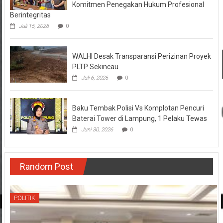
Komitmen Penegakan Hukum Profesional
Berintegritas
Juli 15, 2026
0
WALHI Desak Transparansi Perizinan Proyek
PLTP Sekincau
Juli 6, 2026
0
Baku Tembak Polisi Vs Komplotan Pencuri
Baterai Tower di Lampung, 1 Pelaku Tewas
Juni 30, 2026
0
Random Post
POLITIK