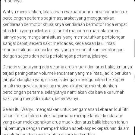
imbuhnya.
Wahyu menjelaskan, kita latihan evakuasi udara ini sebagai bentuk
pertolongan pertama bagi masyarakat yang menggunakan
kendaraan bermotor khususnya kendaraan bermotor roda empat
atau lebih yang melintas di jalan tol maupun di ruas jalan arteri
lainnya yang mengalami situasi yang membutuhkan pertolongan
sangat cepat, seperti sakit mendadak, kecelakaan lalu lintas,
maupun situasi-situasi lainnya yang membutuhkan pertolongan
dengan segera dan perlu pertolongan pertama, jelasnya.
Dengan situasi yang ada selama arus mudik dan arus balik, tentunya
terjadi peningkatan volume kendaraan yang melintas, jadi diperlukan
langkah-langkah yang strategis dengan menggunakan helikopter
untuk mengevakuasi setiap masyarakat yang membutuhkan
pertolongan pertama, selanjutnya nanti akan kita bawa ke rumah
sakit yang menjadi rujukan, beber Wahyu.
Selain itu, Wahyu mengatakan untuk pengamanan Lebaran Idul Fitri
tahun ini, kita fokus untuk bagaimana memperlancar kendaraan
yang akan melaksanakan arus mudik dan arus balik lebaran tahun
ini, tentunya dengan memperhatikan aspek-aspek kepatuhan dalam
berlalu lintas dan keselamatan dalam berkendara.