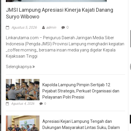
JMSI Lampung Apresiasi Kinerja Kajati Danang
Suryo Wibowo
Agustus 5, 2026
admin
0
Linkarutama.com – Pengurus Daerah Jaringan Media Siber
Indonesia (Pengda JMSI) Provinsi Lampung menghadiri kegiatan
_coffee morning_ bersama insan media yang digelar Kepala
Kejaksaan Tinggi
Selengkapnya
Kapolda Lampung Pimpin Sertijab 12
Pejabat Strategis, Perkuat Organisasi dan
Pelayanan Polri Presisi
Agustus 4, 2026
0
Apresiasi Kejari Lampung Tengah dan
Dukungan Masyarakat Lintas Suku, Dalam