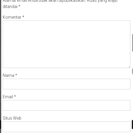
Alamat email Anda tidak akan dipublikasikan.
Ruas yang wajib
ditandai
*
Komentar
*
Nama
*
Email
*
Situs Web