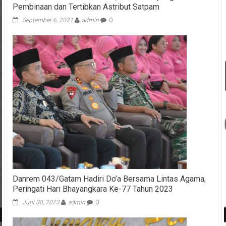
Pembinaan dan Tertibkan Astribut Satpam
September 6, 2021
admin
0
Danrem 043/Gatam Hadiri Do’a Bersama Lintas Agama,
Peringati Hari Bhayangkara Ke-77 Tahun 2023
Juni 30, 2023
admin
0