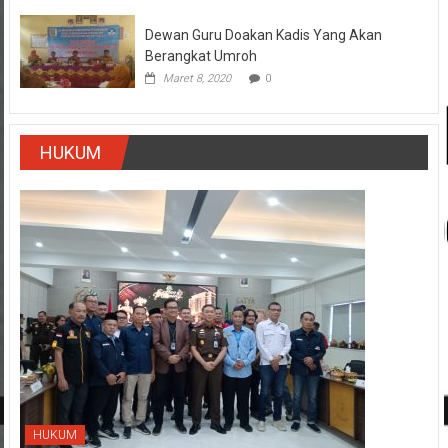
Dewan Guru Doakan Kadis Yang Akan
Berangkat Umroh
Maret 8, 2020
0
HUKUM
HUKUM