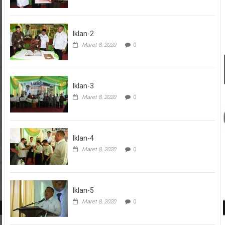
Iklan-2
Maret 8, 2020
0
Iklan-3
Maret 8, 2020
0
Iklan-4
Maret 8, 2020
0
Iklan-5
Maret 8, 2020
0