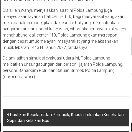
Disisi lain wahyu menjelaskan, saat ini Polda Lampung juga
menyediakan layanan Call Centre 110, bagi masyarakat yang akan
melaksanakan mudik, jika ada sesuatu hal yang membutuhkan
pengamanan dari aparat kepolisian, diharapkan masyarakat segera
menghubungi call center 110, Polda Lampung akan merespon
dengan cepat untuk melayani masyarakat yang melaksanakan
mudik lebaran 1443 H Tahun 2022, tandasnya.
Dalam latihan simulasi evakuasi udara ini, Polda Lampung
melibatkan unsur gabungan dari personil jajaran Polda Lampung,
personil Baharkam Polri dan Satuan Brimob Polda Lampung.
(dn/penmas/her)
Navigasi
Pastikan Keselamatan Pemudik, Kapolri Tekankan Kesehatan
Sopir dan Kelaikan Bus
pos