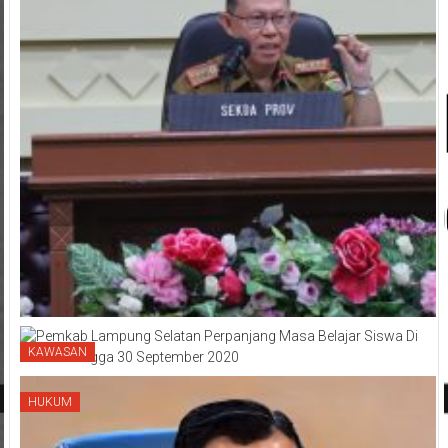
KAWASAN
HUKUM