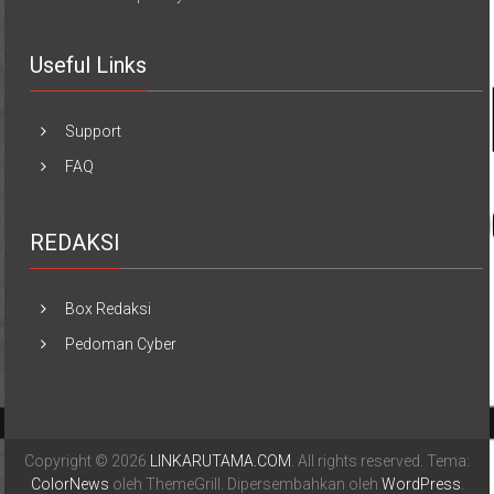
Useful Links
Support
FAQ
REDAKSI
Box Redaksi
Pedoman Cyber
Copyright © 2026
LINKARUTAMA.COM
. All rights reserved. Tema:
ColorNews
oleh ThemeGrill. Dipersembahkan oleh
WordPress
.