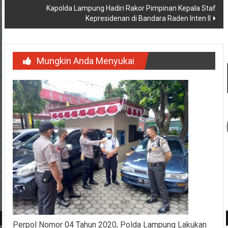
Kapolda Lampung Hadiri Rakor Pimpinan Kepala Staf
Kepresidenan di Bandara Raden Inten II
Mungkin Anda Menyukai
Perpol Nomor 04 Tahun 2020, Polda Lampung Lakukan