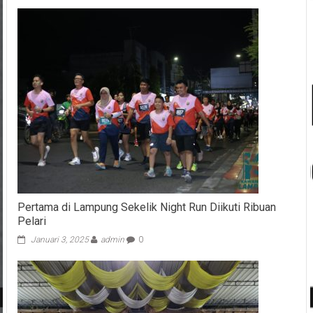
Pertama di Lampung Sekelik Night Run Diikuti Ribuan
Pelari
Januari 3, 2025
admin
0