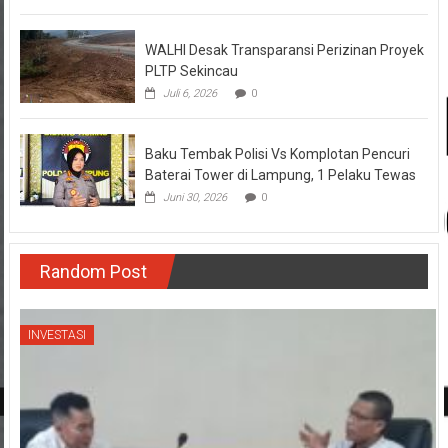
WALHI Desak Transparansi Perizinan Proyek
PLTP Sekincau
Juli 6, 2026
0
Baku Tembak Polisi Vs Komplotan Pencuri
Baterai Tower di Lampung, 1 Pelaku Tewas
Juni 30, 2026
0
Random Post
INVESTASI