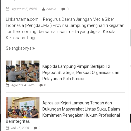
Agustus 5, 2026
admin
0
Linkarutama.com – Pengurus Daerah Jaringan Media Siber
Indonesia (Pengda JMSI) Provinsi Lampung menghadiri kegiatan
_coffee morning_ bersama insan media yang digelar Kepala
Kejaksaan Tinggi
Selengkapnya
Kapolda Lampung Pimpin Sertijab 12
Pejabat Strategis, Perkuat Organisasi dan
Pelayanan Polri Presisi
Agustus 4, 2026
0
Apresiasi Kejari Lampung Tengah dan
Dukungan Masyarakat Lintas Suku, Dalam
Komitmen Penegakan Hukum Profesional
Berintegritas
Juli 15, 2026
0