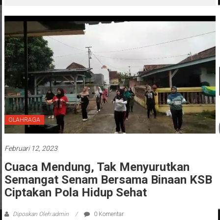
‘Penglipuran’ Kedua pada 2027
OLAHRAGA
Februari 12, 2023
Cuaca Mendung, Tak Menyurutkan
Semangat Senam Bersama Binaan KSB
Ciptakan Pola Hidup Sehat
Diposkan Oleh:admin
0 Komentar