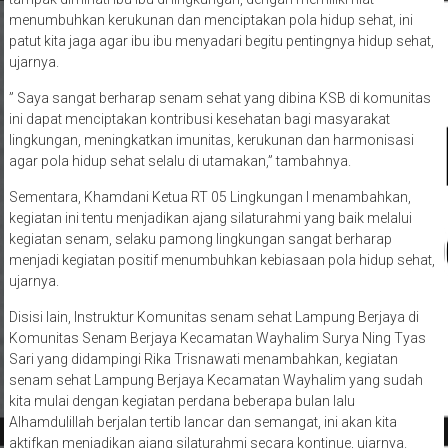
menumbuhkan kerukunan dan menciptakan pola hidup sehat, ini
patut kita jaga agar ibu ibu menyadari begitu pentingnya hidup sehat,
ujarnya.
” Saya sangat berharap senam sehat yang dibina KSB di komunitas
ini dapat menciptakan kontribusi kesehatan bagi masyarakat
lingkungan, meningkatkan imunitas, kerukunan dan harmonisasi
agar pola hidup sehat selalu di utamakan,” tambahnya.
Sementara, Khamdani Ketua RT 05 Lingkungan I menambahkan,
kegiatan ini tentu menjadikan ajang silaturahmi yang baik melalui
kegiatan senam, selaku pamong lingkungan sangat berharap
menjadi kegiatan positif menumbuhkan kebiasaan pola hidup sehat,
ujarnya.
Disisi lain, Instruktur Komunitas senam sehat Lampung Berjaya di
Komunitas Senam Berjaya Kecamatan Wayhalim Surya Ning Tyas
Sari yang didampingi Rika Trisnawati menambahkan, kegiatan
senam sehat Lampung Berjaya Kecamatan Wayhalim yang sudah
kita mulai dengan kegiatan perdana beberapa bulan lalu
Alhamdulillah berjalan tertib lancar dan semangat, ini akan kita
aktifkan menjadikan ajang silaturahmi secara kontinue, ujarnya.