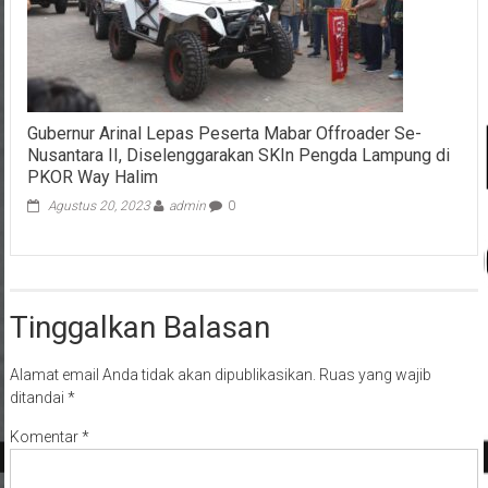
Gubernur Arinal Lepas Peserta Mabar Offroader Se-
Nusantara II, Diselenggarakan SKIn Pengda Lampung di
PKOR Way Halim
Agustus 20, 2023
admin
0
Tinggalkan Balasan
Alamat email Anda tidak akan dipublikasikan.
Ruas yang wajib
ditandai
*
Komentar
*