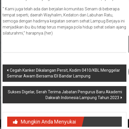
” Kami juga telah ada dan berjalan komunitas Senam di beberapa
tempat seperti, daerah Wayhalim, Kedaton dan Labuhan Ratu,
semoga dengan hadirnya kegiatan senam sehat Lampug Berjaya ini
menjadikan ibu ibu tetap terus menjaga pola hidup sehat selain ajang
silaturahmi,” harapnya.(her)
Navigasi
Cegah Kanker Dikalangan Persit, Kodim 0410/KBL Menggelar
Seminar Awam Bersama IDI Bandar Lampung
pos
Sukses Digelar, Serah Terima Jabatan Pengurus Baru Akademi
Dakwah Indonesia Lampung Tahun 2023
Mungkin Anda Menyukai