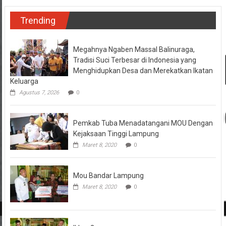
Trending
Megahnya Ngaben Massal Balinuraga,
Tradisi Suci Terbesar di Indonesia yang
Menghidupkan Desa dan Merekatkan Ikatan
Keluarga
Agustus 7, 2026
0
Pemkab Tuba Menadatangani MOU Dengan
Kejaksaan Tinggi Lampung
Maret 8, 2020
0
Mou Bandar Lampung
Maret 8, 2020
0