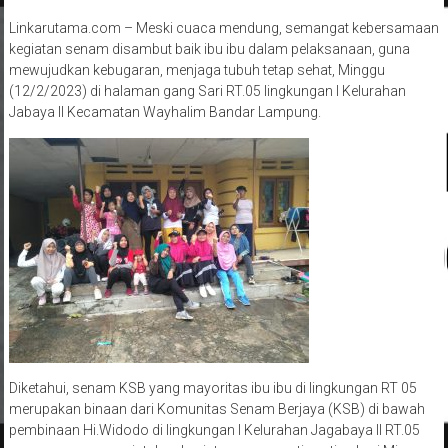
Linkarutama.com – Meski cuaca mendung, semangat kebersamaan
kegiatan senam disambut baik ibu ibu dalam pelaksanaan, guna
mewujudkan kebugaran, menjaga tubuh tetap sehat, Minggu
(12/2/2023) di halaman gang Sari RT.05 lingkungan I Kelurahan
Jabaya II Kecamatan Wayhalim Bandar Lampung.
Diketahui, senam KSB yang mayoritas ibu ibu di lingkungan RT 05
merupakan binaan dari Komunitas Senam Berjaya (KSB) di bawah
pembinaan Hi.Widodo di lingkungan I Kelurahan Jagabaya II RT.05