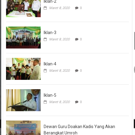
Iklan-2
Maret 8, 2020
0
Iklan-3
Maret 8, 2020
0
Iklan-4
Maret 8, 2020
0
Iklan-5
Maret 8, 2020
0
Dewan Guru Doakan Kadis Yang Akan
Berangkat Umroh