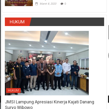
Maret 8, 2020
0
HUKUM
HUKUM
JMSI Lampung Apresiasi Kinerja Kajati Danang
Suryo Wibowo