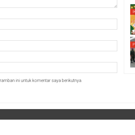
I
P
ramban ini untuk komentar saya berikutnya.