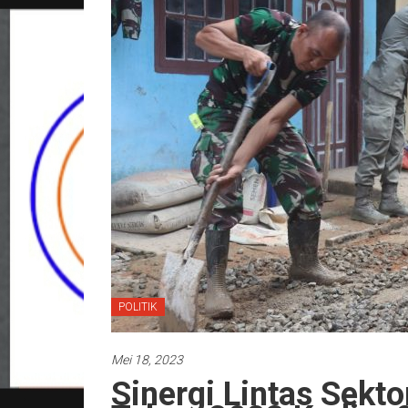
POLITIK
Mei 18, 2023
Sinergi Lintas Sekt