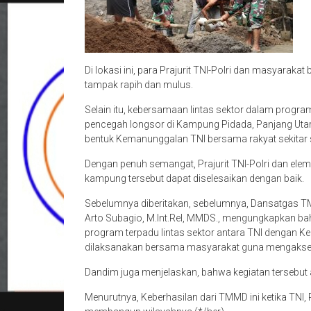
Di lokasi ini, para Prajurit TNI-Polri dan masyaraka
tampak rapih dan mulus.
Selain itu, kebersamaan lintas sektor dalam prog
pencegah longsor di Kampung Pidada, Panjang Utar
bentuk Kemanunggalan TNI bersama rakyat sekitar
Dengan penuh semangat, Prajurit TNI-Polri dan el
kampung tersebut dapat diselesaikan dengan baik.
Sebelumnya diberitakan, sebelumnya, Dansatgas T
Arto Subagio, M.Int.Rel, MMDS., mengungkapkan
program terpadu lintas sektor antara TNI dengan 
dilaksanakan bersama masyarakat guna mengakse
Dandim juga menjelaskan, bahwa kegiatan tersebut
Menurutnya, Keberhasilan dari TMMD ini ketika TNI