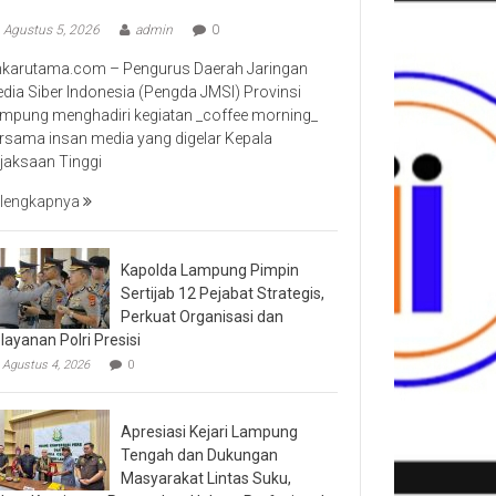
Agustus 5, 2026
admin
0
nkarutama.com – Pengurus Daerah Jaringan
dia Siber Indonesia (Pengda JMSI) Provinsi
mpung menghadiri kegiatan _coffee morning_
rsama insan media yang digelar Kepala
jaksaan Tinggi
lengkapnya
Kapolda Lampung Pimpin
Sertijab 12 Pejabat Strategis,
Perkuat Organisasi dan
layanan Polri Presisi
Agustus 4, 2026
0
Apresiasi Kejari Lampung
Tengah dan Dukungan
Masyarakat Lintas Suku,