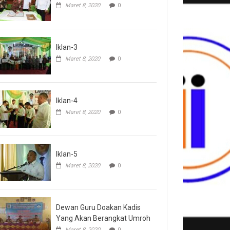
Maret 8, 2020
0
Iklan-3
Maret 8, 2020
0
Iklan-4
Maret 8, 2020
0
Iklan-5
Maret 8, 2020
0
Dewan Guru Doakan Kadis
Yang Akan Berangkat Umroh
Maret 8, 2020
0