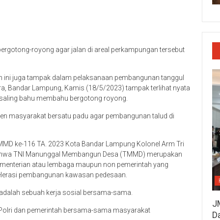
t bergotong-royong agar jalan di areal perkampungan tersebut
ram ini juga tampak dalam pelaksanaan pembangunan tanggul
a, Bandar Lampung, Kamis (18/5/2023) tampak terlihat nyata
 saling bahu membahu bergotong royong.
emen masyarakat bersatu padu agar pembangunan talud di
MMD ke-116 TA. 2023 Kota Bandar Lampung Kolonel Arm Tri
 bahwa TNI Manunggal Membangun Desa (TMMD) merupakan
Kementerian atau lembaga maupun non pemerintah yang
lerasi pembangunan kawasan pedesaan.
 adalah sebuah kerja sosial bersama-sama.
J
, Polri dan pemerintah bersama-sama masyarakat
D