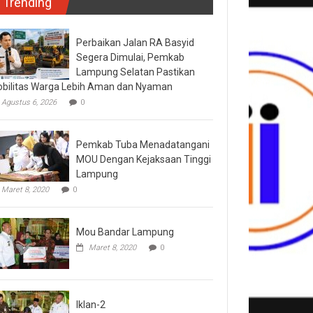
Trending
Perbaikan Jalan RA Basyid
Segera Dimulai, Pemkab
Lampung Selatan Pastikan
bilitas Warga Lebih Aman dan Nyaman
Agustus 6, 2026
0
Pemkab Tuba Menadatangani
MOU Dengan Kejaksaan Tinggi
Lampung
Maret 8, 2020
0
Mou Bandar Lampung
Maret 8, 2020
0
Iklan-2