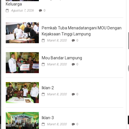
Keluarga
Agustus 7, 2026
0
Pemkab Tuba Menadatangani MOU Dengan
Kejaksaan Tinggi Lampung
Maret 8, 2020
0
Mou Bandar Lampung
Maret 8, 2020
0
Iklan-2
Maret 8, 2020
0
Iklan-3
Maret 8, 2020
0