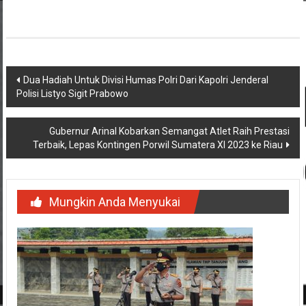
Navigasi
Dua Hadiah Untuk Divisi Humas Polri Dari Kapolri Jenderal
Polisi Listyo Sigit Prabowo
pos
Gubernur Arinal Kobarkan Semangat Atlet Raih Prestasi
Terbaik, Lepas Kontingen Porwil Sumatera XI 2023 ke Riau
Mungkin Anda Menyukai