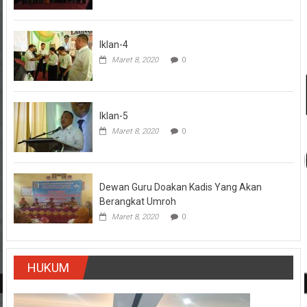
Iklan-4
Maret 8, 2020
0
Iklan-5
Maret 8, 2020
0
Dewan Guru Doakan Kadis Yang Akan
Berangkat Umroh
Maret 8, 2020
0
HUKUM