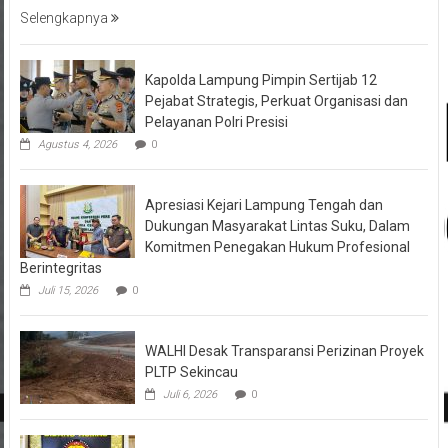
Selengkapnya
Kapolda Lampung Pimpin Sertijab 12
Pejabat Strategis, Perkuat Organisasi dan
Pelayanan Polri Presisi
Agustus 4, 2026
0
Apresiasi Kejari Lampung Tengah dan
Dukungan Masyarakat Lintas Suku, Dalam
Komitmen Penegakan Hukum Profesional
Berintegritas
Juli 15, 2026
0
WALHI Desak Transparansi Perizinan Proyek
PLTP Sekincau
Juli 6, 2026
0