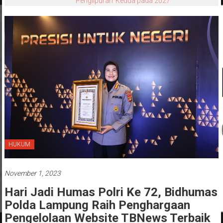
‘Penglipuran’ Kedua pada 2027
HUKUM
November 1, 2023
Hari Jadi Humas Polri Ke 72, Bidhumas
Polda Lampung Raih Penghargaan
Pengelolaan Website TBNews Terbaik