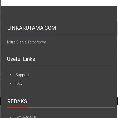
LINKARUTAMA.COM
Mitra Bisnis Terpercaya
Useful Links
Support
FAQ
REDAKSI
Box Redaksi