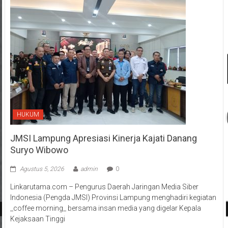
HUKUM
JMSI Lampung Apresiasi Kinerja Kajati Danang
Suryo Wibowo
Agustus 5, 2026
admin
0
Linkarutama.com – Pengurus Daerah Jaringan Media Siber
Indonesia (Pengda JMSI) Provinsi Lampung menghadiri kegiatan
_coffee morning_ bersama insan media yang digelar Kepala
Kejaksaan Tinggi