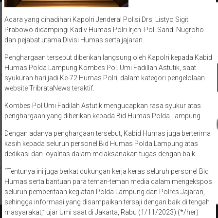
Acara yang dihadihari Kapolri Jenderal Polisi Drs. Listyo Sigit
Prabowo didampingi Kadiv Humas Polri Irjen. Pol. Sandi Nugroho
dan pejabat utama Divisi Humas serta jajaran.
Penghargaan tersebut diberikan langsung oleh Kapolri kepada Kabid
Humas Polda Lampung Kombes Pol. Umi Fadillah Astutik, saat
syukuran hari jadi Ke-72 Humas Polri, dalam kategori pengelolaan
website TribrataNews teraktif.
Kombes Pol Umi Fadilah Astutik mengucapkan rasa syukur atas
penghargaan yang diberikan kepada Bid Humas Polda Lampung.
Dengan adanya penghargaan tersebut, Kabid Humas juga berterima
kasih kepada seluruh personel Bid Humas Polda Lampung atas
dedikasi dan loyalitas dalam melaksanakan tugas dengan baik.
“Tentunya ini juga berkat dukungan kerja keras seluruh personel Bid
Humas serta bantuan para teman-teman media dalam mengekspos
seluruh pemberitaan kegiatan Polda Lampung dan Polres Jajaran,
sehingga informasi yang disampaikan tersaji dengan baik di tengah
masyarakat,” ujar Umi saat di Jakarta, Rabu (1/11/2023).(*/her)