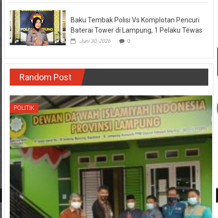
Baku Tembak Polisi Vs Komplotan Pencuri
Baterai Tower di Lampung, 1 Pelaku Tewas
Juni 30, 2026
0
Random Post
POLITIK