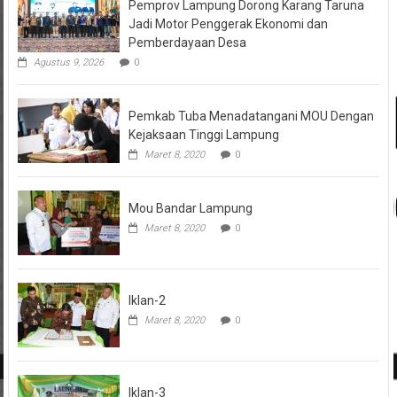
Pemprov Lampung Dorong Karang Taruna
Jadi Motor Penggerak Ekonomi dan
Pemberdayaan Desa
Agustus 9, 2026
0
Pemkab Tuba Menadatangani MOU Dengan
Kejaksaan Tinggi Lampung
Maret 8, 2020
0
Mou Bandar Lampung
Maret 8, 2020
0
Iklan-2
Maret 8, 2020
0
Iklan-3