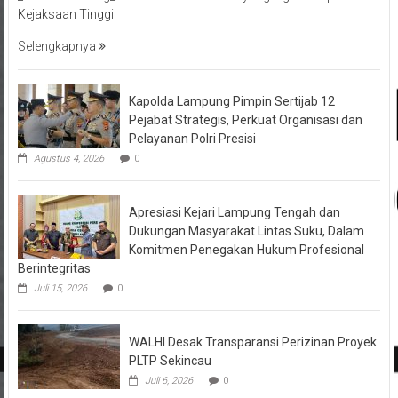
Kejaksaan Tinggi
Selengkapnya
Kapolda Lampung Pimpin Sertijab 12
Pejabat Strategis, Perkuat Organisasi dan
Pelayanan Polri Presisi
Agustus 4, 2026
0
Apresiasi Kejari Lampung Tengah dan
Dukungan Masyarakat Lintas Suku, Dalam
Komitmen Penegakan Hukum Profesional
Berintegritas
Juli 15, 2026
0
WALHI Desak Transparansi Perizinan Proyek
PLTP Sekincau
Juli 6, 2026
0