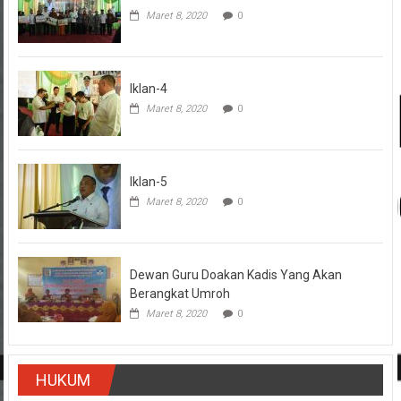
Maret 8, 2020
0
Iklan-4
Maret 8, 2020
0
Iklan-5
Maret 8, 2020
0
Dewan Guru Doakan Kadis Yang Akan
Berangkat Umroh
Maret 8, 2020
0
HUKUM