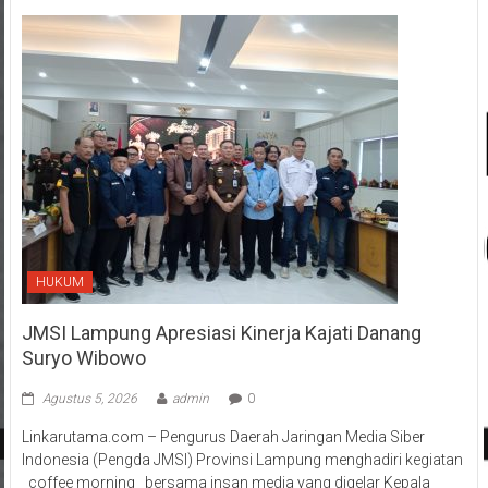
HUKUM
JMSI Lampung Apresiasi Kinerja Kajati Danang
Suryo Wibowo
Agustus 5, 2026
admin
0
Linkarutama.com – Pengurus Daerah Jaringan Media Siber
Indonesia (Pengda JMSI) Provinsi Lampung menghadiri kegiatan
_coffee morning_ bersama insan media yang digelar Kepala