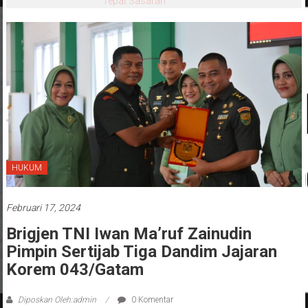
Tepat Sasaran
HUKUM
Februari 17, 2024
Brigjen TNI Iwan Ma’ruf Zainudin
Pimpin Sertijab Tiga Dandim Jajaran
Korem 043/Gatam
Diposkan Oleh:admin
0 Komentar