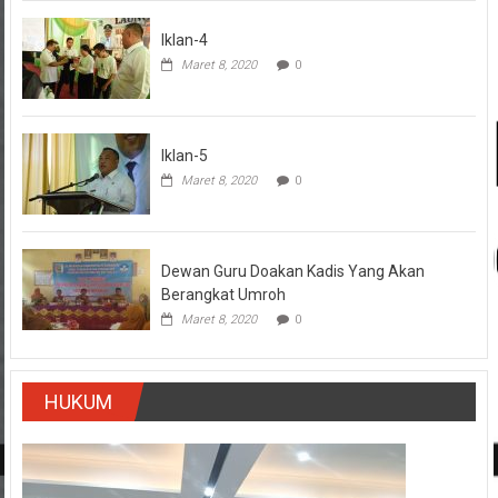
Iklan-4
Maret 8, 2020
0
Iklan-5
Maret 8, 2020
0
Dewan Guru Doakan Kadis Yang Akan
Berangkat Umroh
Maret 8, 2020
0
HUKUM