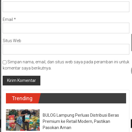
Email
*
Situs Web
Simpan nama, email, dan situs web saya pada peramban ini untuk
komentar saya berikutnya.
Trending
BULOG Lampung Perluas Distribusi Beras
Premium ke Retail Modern, Pastikan
Pasokan Aman
Agustus 6, 2026
0