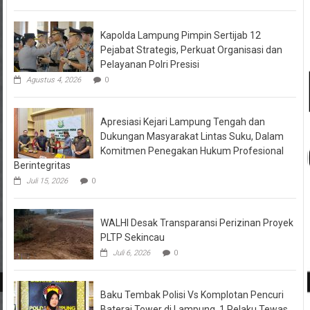
Kapolda Lampung Pimpin Sertijab 12
Pejabat Strategis, Perkuat Organisasi dan
Pelayanan Polri Presisi
Agustus 4, 2026
0
Apresiasi Kejari Lampung Tengah dan
Dukungan Masyarakat Lintas Suku, Dalam
Komitmen Penegakan Hukum Profesional
Berintegritas
Juli 15, 2026
0
WALHI Desak Transparansi Perizinan Proyek
PLTP Sekincau
Juli 6, 2026
0
Baku Tembak Polisi Vs Komplotan Pencuri
Baterai Tower di Lampung, 1 Pelaku Tewas