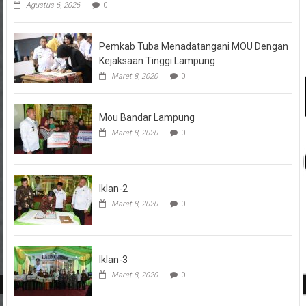
Pemkab Tuba Menadatangani MOU Dengan
Kejaksaan Tinggi Lampung
Maret 8, 2020
0
Mou Bandar Lampung
Maret 8, 2020
0
Iklan-2
Maret 8, 2020
0
Iklan-3
Maret 8, 2020
0