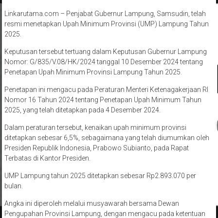
Linkarutama.com – Penjabat Gubernur Lampung, Samsudin, telah
resmi menetapkan Upah Minimum Provinsi (UMP) Lampung Tahun
2025.
Keputusan tersebut tertuang dalam Keputusan Gubernur Lampung
Nomor: G/835/V.08/HK/2024 tanggal 10 Desember 2024 tentang
Penetapan Upah Minimum Provinsi Lampung Tahun 2025.
Penetapan ini mengacu pada Peraturan Menteri Ketenagakerjaan RI
Nomor 16 Tahun 2024 tentang Penetapan Upah Minimum Tahun
2025, yang telah ditetapkan pada 4 Desember 2024.
Dalam peraturan tersebut, kenaikan upah minimum provinsi
ditetapkan sebesar 6,5%, sebagaimana yang telah diumumkan oleh
Presiden Republik Indonesia, Prabowo Subianto, pada Rapat
Terbatas di Kantor Presiden.
UMP Lampung tahun 2025 ditetapkan sebesar Rp2.893.070 per
bulan.
Angka ini diperoleh melalui musyawarah bersama Dewan
Pengupahan Provinsi Lampung, dengan mengacu pada ketentuan
peraturan perundang-undangan yang berlaku.