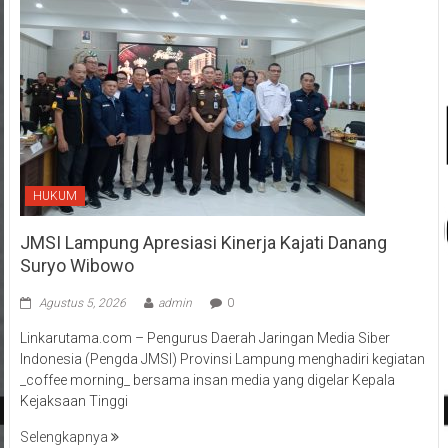
HUKUM
JMSI Lampung Apresiasi Kinerja Kajati Danang
Suryo Wibowo
Agustus 5, 2026
admin
0
Linkarutama.com – Pengurus Daerah Jaringan Media Siber
Indonesia (Pengda JMSI) Provinsi Lampung menghadiri kegiatan
_coffee morning_ bersama insan media yang digelar Kepala
Kejaksaan Tinggi
Selengkapnya