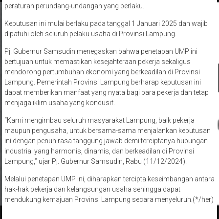
Keputusan ini mulai berlaku pada tanggal 1 Januari 2025 dan wajib
dipatuhi oleh seluruh pelaku usaha di Provinsi Lampung.
Pj. Gubernur Samsudin menegaskan bahwa penetapan UMP ini
bertujuan untuk memastikan kesejahteraan pekerja sekaligus
mendorong pertumbuhan ekonomi yang berkeadilan di Provinsi
Lampung. Pemerintah Provinsi Lampung berharap keputusan ini
dapat memberikan manfaat yang nyata bagi para pekerja dan tetap
menjaga iklim usaha yang kondusif.
“Kami mengimbau seluruh masyarakat Lampung, baik pekerja
maupun pengusaha, untuk bersama-sama menjalankan keputusan
ini dengan penuh rasa tanggung jawab demi terciptanya hubungan
industrial yang harmonis, dinamis, dan berkeadilan di Provinsi
Lampung,” ujar Pj. Gubernur Samsudin, Rabu (11/12/2024).
Melalui penetapan UMP ini, diharapkan tercipta keseimbangan antara
hak-hak pekerja dan kelangsungan usaha sehingga dapat
mendukung kemajuan Provinsi Lampung secara menyeluruh.(*/her)