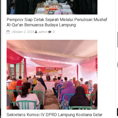
Pemprov Siap Cetak Sejarah Melalui Penulisan Mushaf
Al-Qur’an Bernuansa Budaya Lampung
Oktober 2, 2025
admin
0
Sekretaris Komisi IV DPRD Lampung Kostiana Gelar
Reses di Kelurahan Gedong Air