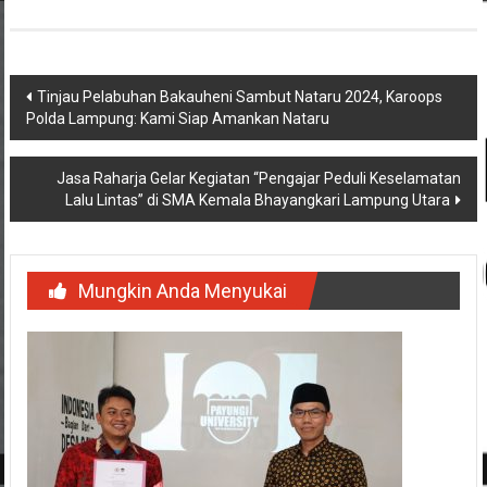
Navigasi
Tinjau Pelabuhan Bakauheni Sambut Nataru 2024, Karoops
Polda Lampung: Kami Siap Amankan Nataru
pos
Jasa Raharja Gelar Kegiatan “Pengajar Peduli Keselamatan
Lalu Lintas” di SMA Kemala Bhayangkari Lampung Utara
Mungkin Anda Menyukai