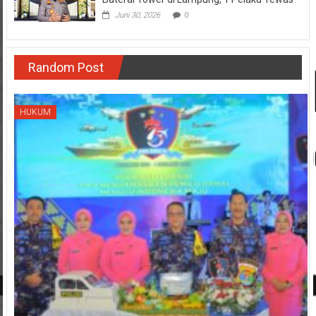
Juni 30, 2026
0
Random Post
HUKUM