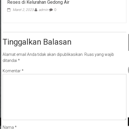
Maret 2, 2023
admin
0
Tinggalkan Balasan
Alamat email Anda tidak akan dipublikasikan.
Ruas yang wajib
ditandai
*
Komentar
*
Nama
*