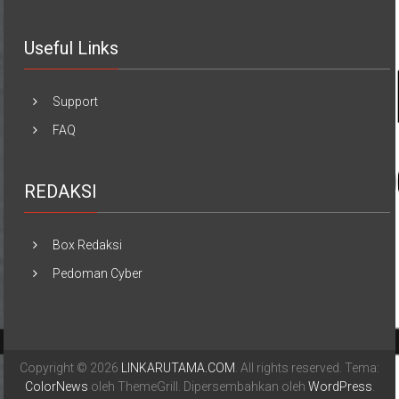
Useful Links
Support
FAQ
REDAKSI
Box Redaksi
Pedoman Cyber
Copyright © 2026
LINKARUTAMA.COM
. All rights reserved. Tema:
ColorNews
oleh ThemeGrill. Dipersembahkan oleh
WordPress
.