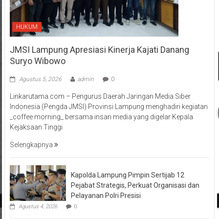
HUKUM
JMSI Lampung Apresiasi Kinerja Kajati Danang
Suryo Wibowo
Agustus 5, 2026
admin
0
Linkarutama.com – Pengurus Daerah Jaringan Media Siber
Indonesia (Pengda JMSI) Provinsi Lampung menghadiri kegiatan
_coffee morning_ bersama insan media yang digelar Kepala
Kejaksaan Tinggi
Selengkapnya
Kapolda Lampung Pimpin Sertijab 12
Pejabat Strategis, Perkuat Organisasi dan
Pelayanan Polri Presisi
Agustus 4, 2026
0