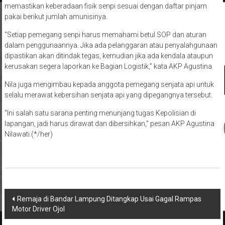
memastikan keberadaan fisik senpi sesuai dengan daftar pinjam
pakai berikut jumlah amunisinya.
“Setiap pemegang senpi harus memahami betul SOP dan aturan
dalam penggunaannya. Jika ada pelanggaran atau penyalahgunaan
dipastikan akan ditindak tegas, kemudian jika ada kendala ataupun
kerusakan segera laporkan ke Bagian Logistik,” kata AKP Agustina.
Nila juga mengimbau kepada anggota pemegang senjata api untuk
selalu merawat kebersihan senjata api yang dipegangnya tersebut.
“Ini salah satu sarana penting menunjang tugas Kepolisian di
lapangan, jadi harus dirawat dan dibersihkan,” pesan AKP Agustina
Nilawati.(*/her)
Navigasi
Remaja di Bandar Lampung Ditangkap Usai Gagal Rampas
Motor Driver Ojol
pos