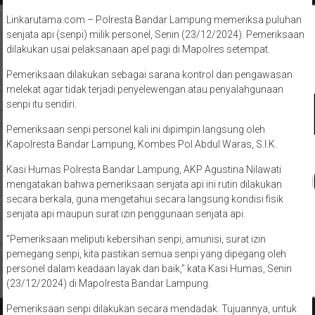
Linkarutama.com – Polresta Bandar Lampung memeriksa puluhan
senjata api (senpi) milik personel, Senin (23/12/2024). Pemeriksaan
dilakukan usai pelaksanaan apel pagi di Mapolres setempat.
Pemeriksaan dilakukan sebagai sarana kontrol dan pengawasan
melekat agar tidak terjadi penyelewengan atau penyalahgunaan
senpi itu sendiri.
Pemeriksaan senpi personel kali ini dipimpin langsung oleh
Kapolresta Bandar Lampung, Kombes Pol Abdul Waras, S.I.K.
Kasi Humas Polresta Bandar Lampung, AKP Agustina Nilawati
mengatakan bahwa pemeriksaan senjata api ini rutin dilakukan
secara berkala, guna mengetahui secara langsung kondisi fisik
senjata api maupun surat izin penggunaan senjata api.
“Pemeriksaan meliputi kebersihan senpi, amunisi, surat izin
pemegang senpi, kita pastikan semua senpi yang dipegang oleh
personel dalam keadaan layak dan baik,” kata Kasi Humas, Senin
(23/12/2024) di Mapolresta Bandar Lampung.
Pemeriksaan senpi dilakukan secara mendadak. Tujuannya, untuk