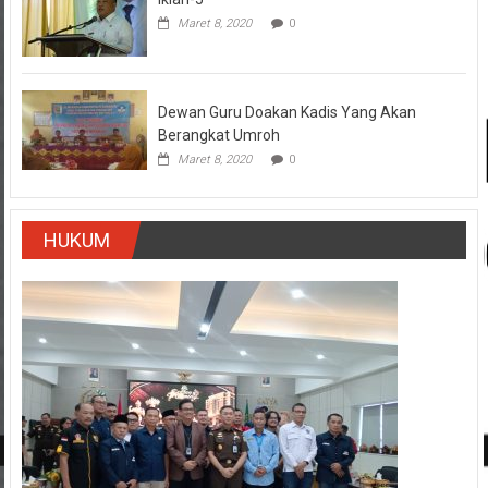
Maret 8, 2020
0
Dewan Guru Doakan Kadis Yang Akan
Berangkat Umroh
Maret 8, 2020
0
HUKUM