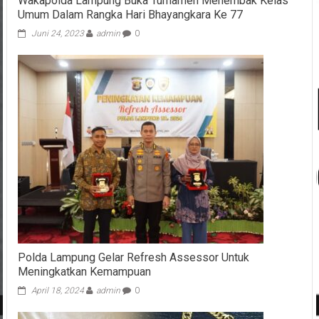
Wakapolda Lampung Buka Turnamen Menembak Kelas
Umum Dalam Rangka Hari Bhayangkara Ke 77
Juni 24, 2023
admin
0
Polda Lampung Gelar Refresh Assessor Untuk
Meningkatkan Kemampuan
April 18, 2024
admin
0