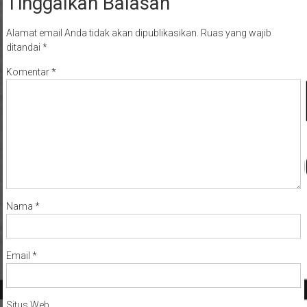
Tinggalkan Balasan
Alamat email Anda tidak akan dipublikasikan.
Ruas yang wajib
ditandai
*
Komentar
*
Nama
*
Email
*
Situs Web