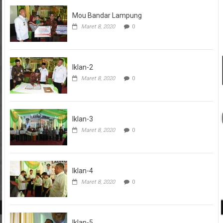
Mou Bandar Lampung
Maret 8, 2020
0
Iklan-2
Maret 8, 2020
0
Iklan-3
Maret 8, 2020
0
Iklan-4
Maret 8, 2020
0
Iklan-5