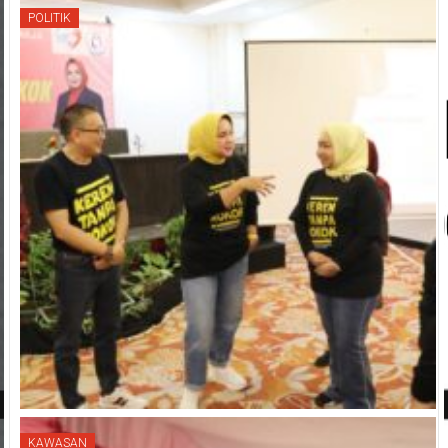
POLITIK
KAWASAN