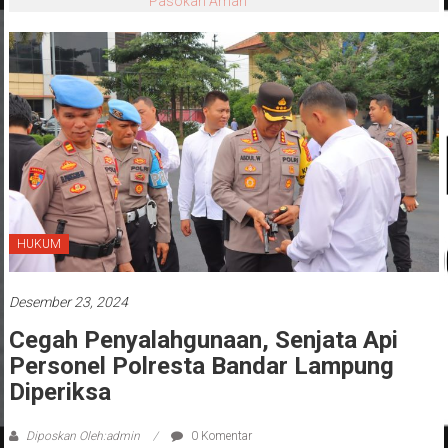
Pasokan Aman
HUKUM
Desember 23, 2024
Cegah Penyalahgunaan, Senjata Api
Personel Polresta Bandar Lampung
Diperiksa
Diposkan Oleh:admin
0 Komentar