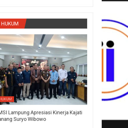
HUKUM
HUKUM
MSI Lampung Apresiasi Kinerja Kajati
anang Suryo Wibowo