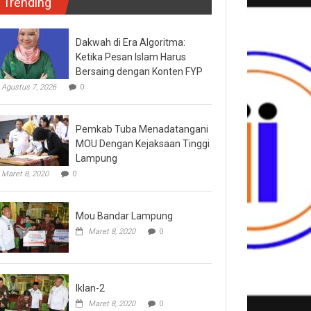
Trending
Dakwah di Era Algoritma:
Ketika Pesan Islam Harus
Bersaing dengan Konten FYP
Agustus 7, 2026
0
Pemkab Tuba Menadatangani
MOU Dengan Kejaksaan Tinggi
Lampung
Maret 8, 2020
0
Mou Bandar Lampung
Maret 8, 2020
0
Iklan-2
Maret 8, 2020
0