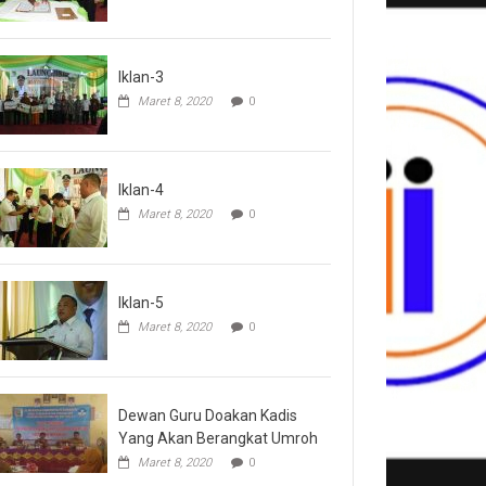
Iklan-3
Maret 8, 2020
0
Iklan-4
Maret 8, 2020
0
Iklan-5
Maret 8, 2020
0
Dewan Guru Doakan Kadis
Yang Akan Berangkat Umroh
Maret 8, 2020
0