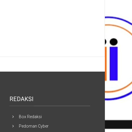
REDAKSI
Box Redaksi
Pedoman Cyber