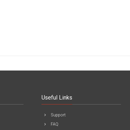
Useful Links
Support
FAQ