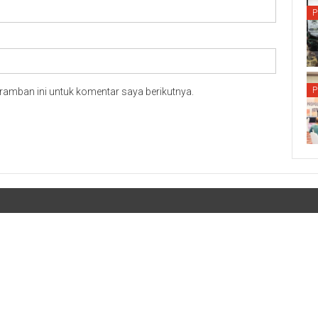
P
P
ramban ini untuk komentar saya berikutnya.