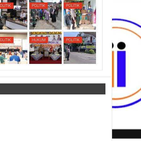
OLITIK
POLITIK
POLITIK
OLITIK
HUKUM
POLITIK