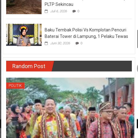
PLTP Sekincau
Juli 6, 2026
0
Baku Tembak Polisi Vs Komplotan Pencuri
Baterai Tower di Lampung, 1 Pelaku Tewas
Juni 30, 2026
0
Random Post
POLITIK