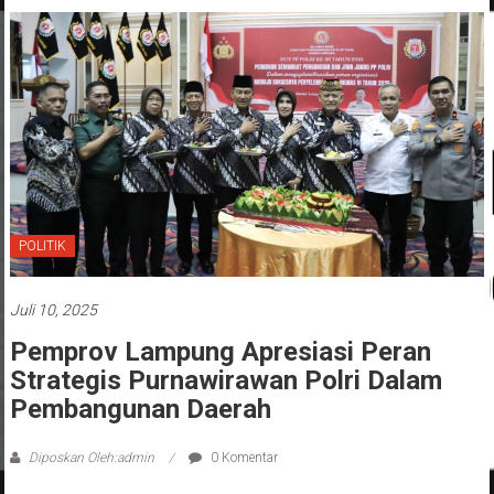
POLITIK
Juli 10, 2025
Pemprov Lampung Apresiasi Peran
Strategis Purnawirawan Polri Dalam
Pembangunan Daerah
Diposkan Oleh:admin
0 Komentar