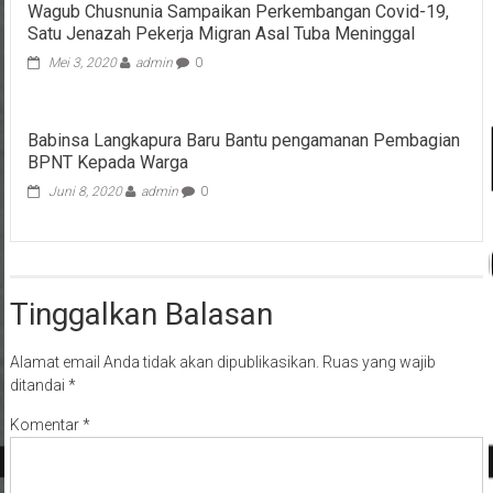
Wagub Chusnunia Sampaikan Perkembangan Covid-19,
Satu Jenazah Pekerja Migran Asal Tuba Meninggal
Mei 3, 2020
admin
0
Babinsa Langkapura Baru Bantu pengamanan Pembagian
BPNT Kepada Warga
Juni 8, 2020
admin
0
Tinggalkan Balasan
Alamat email Anda tidak akan dipublikasikan.
Ruas yang wajib
ditandai
*
Komentar
*