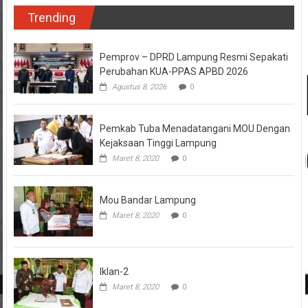
Trending
Pemprov – DPRD Lampung Resmi Sepakati
Perubahan KUA-PPAS APBD 2026
Agustus 8, 2026
0
Pemkab Tuba Menadatangani MOU Dengan
Kejaksaan Tinggi Lampung
Maret 8, 2020
0
Mou Bandar Lampung
Maret 8, 2020
0
Iklan-2
Maret 8, 2020
0