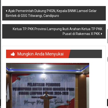
Navigasi
Ajak Pemerintah Dukung P4GN, Kepala BNNK Lamsel Gelar
Bimtek di GSG Titiwangi, Candipuro
pos
Ketua TP. PKK Provinsi Lampung Ikuti Arahan Ketua TP PKK
Pusat di Rakernas X PKK
Mungkin Anda Menyukai