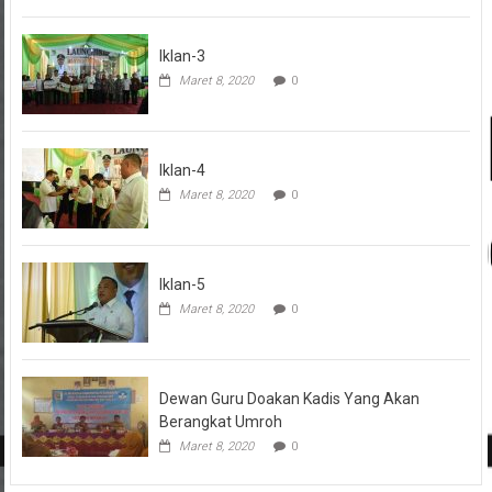
Iklan-3
Maret 8, 2020
0
Iklan-4
Maret 8, 2020
0
Iklan-5
Maret 8, 2020
0
Dewan Guru Doakan Kadis Yang Akan
Berangkat Umroh
Maret 8, 2020
0