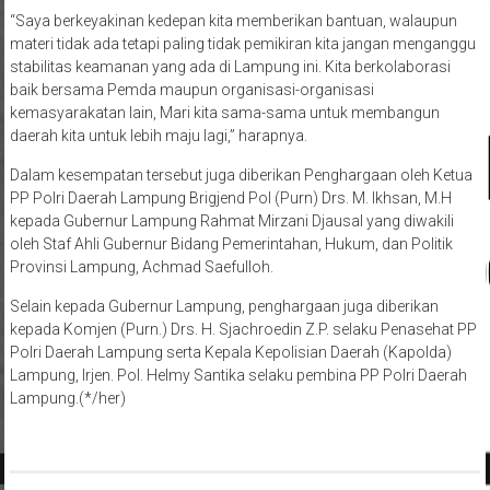
“Saya berkeyakinan kedepan kita memberikan bantuan, walaupun
materi tidak ada tetapi paling tidak pemikiran kita jangan menganggu
stabilitas keamanan yang ada di Lampung ini. Kita berkolaborasi
baik bersama Pemda maupun organisasi-organisasi
kemasyarakatan lain, Mari kita sama-sama untuk membangun
daerah kita untuk lebih maju lagi,” harapnya.
Dalam kesempatan tersebut juga diberikan Penghargaan oleh Ketua
PP Polri Daerah Lampung Brigjend Pol (Purn) Drs. M. Ikhsan, M.H
kepada Gubernur Lampung Rahmat Mirzani Djausal yang diwakili
oleh Staf Ahli Gubernur Bidang Pemerintahan, Hukum, dan Politik
Provinsi Lampung, Achmad Saefulloh.
Selain kepada Gubernur Lampung, penghargaan juga diberikan
kepada Komjen (Purn.) Drs. H. Sjachroedin Z.P. selaku Penasehat PP
Polri Daerah Lampung serta Kepala Kepolisian Daerah (Kapolda)
Lampung, Irjen. Pol. Helmy Santika selaku pembina PP Polri Daerah
Lampung.(*/her)