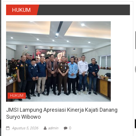
HUKUM
HUKUM
JMSI Lampung Apresiasi Kinerja Kajati Danang
Suryo Wibowo
Agustus 5, 2026
admin
0