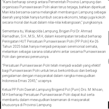
“Kami berharap sinergi antara Pemerintah Provinsi Lampung dan
organisasi Purnawirawan Polri akan terus terjaga, bahkan diperkuat.
Mari kita bersama-sama melangkah membangun Lampung sebagai
daerah yang tidak hanya tumbuh secara ekonomi, tetapi juga kokoh
secara moral dan kuat dalam nilai-nilai kebangsaan,” pungkasnya.
Sementara itu, Wakapolda Lampung, Brigjen Pol Dr. Ahmad
Ramadhan, S.H., M.Si., M.H, dalam kesempatan tersebut berharap
Peringatan HUT Persatuan Purnawirawan Polri (PP Polri) Ke-26
Tahun 2025 tidak hanya menjadi perayaan seremonial semata,
melainkan sebagai sarana silaturahmi antar sesama Purnawirawan
Polri dan generasi penerusnya.
“Persatuan Purnawirawan Polri telah menjadi wadah yang efektif
bagi Purnawirawan Polri untuk terus berkontribusi dan berbagi
pengalaman dengan masyarakat dalam rangka mewujudkan
Indonesia Emas 2045,” ucapnya.
Ketua PP Polri Daerah Lampung Brigjend Pol (Purn) Drs. M. Ikhsan,
M.H berharap Persatuan Purnawirawan Polri dapat ikut serta
membantu dalam mewujudkan keamanan di masyarakat
khususnya di Provinsi Lampung.