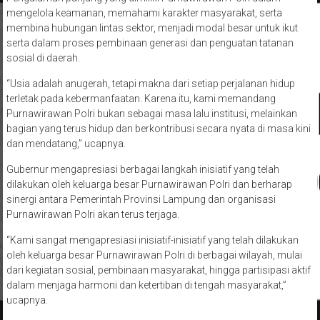
mengelola keamanan, memahami karakter masyarakat, serta
membina hubungan lintas sektor, menjadi modal besar untuk ikut
serta dalam proses pembinaan generasi dan penguatan tatanan
sosial di daerah.
“Usia adalah anugerah, tetapi makna dari setiap perjalanan hidup
terletak pada kebermanfaatan. Karena itu, kami memandang
Purnawirawan Polri bukan sebagai masa lalu institusi, melainkan
bagian yang terus hidup dan berkontribusi secara nyata di masa kini
dan mendatang,” ucapnya.
Gubernur mengapresiasi berbagai langkah inisiatif yang telah
dilakukan oleh keluarga besar Purnawirawan Polri dan berharap
sinergi antara Pemerintah Provinsi Lampung dan organisasi
Purnawirawan Polri akan terus terjaga.
“Kami sangat mengapresiasi inisiatif-inisiatif yang telah dilakukan
oleh keluarga besar Purnawirawan Polri di berbagai wilayah, mulai
dari kegiatan sosial, pembinaan masyarakat, hingga partisipasi aktif
dalam menjaga harmoni dan ketertiban di tengah masyarakat,”
ucapnya.