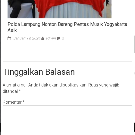
Polda Lampung Nonton Bareng Pentas Musik Yogyakarta
Asik
Januari 19, 2024
admin
0
Tinggalkan Balasan
Alamat email Anda tidak akan dipublikasikan.
Ruas yang wajib
ditandai
*
Komentar
*