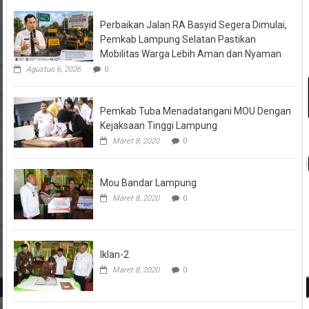
Perbaikan Jalan RA Basyid Segera Dimulai,
Pemkab Lampung Selatan Pastikan
Mobilitas Warga Lebih Aman dan Nyaman
Agustus 6, 2026
0
Pemkab Tuba Menadatangani MOU Dengan
Kejaksaan Tinggi Lampung
Maret 8, 2020
0
Mou Bandar Lampung
Maret 8, 2020
0
Iklan-2
Maret 8, 2020
0