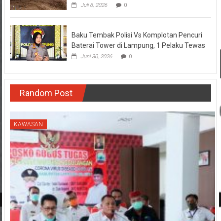
Juli 6, 2026
0
Baku Tembak Polisi Vs Komplotan Pencuri
Baterai Tower di Lampung, 1 Pelaku Tewas
Juni 30, 2026
0
Random Post
KAWASAN