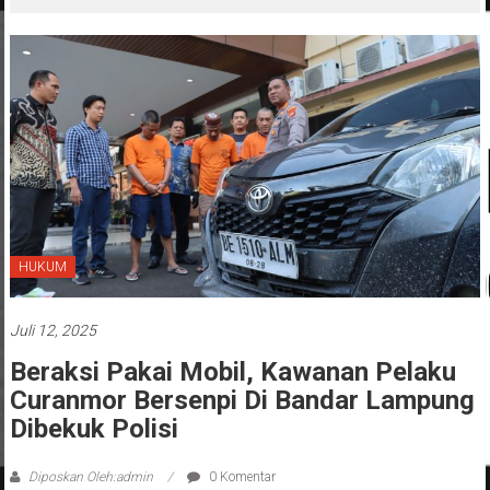
Pasokan Aman
HUKUM
Juli 12, 2025
Beraksi Pakai Mobil, Kawanan Pelaku
Curanmor Bersenpi Di Bandar Lampung
Dibekuk Polisi
Diposkan Oleh:admin
0 Komentar