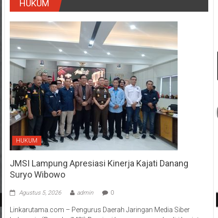
HUKUM
HUKUM
JMSI Lampung Apresiasi Kinerja Kajati Danang
Suryo Wibowo
Agustus 5, 2026
admin
0
Linkarutama.com – Pengurus Daerah Jaringan Media Siber