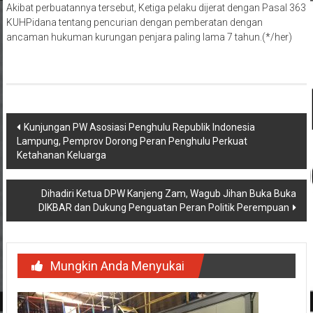
Akibat perbuatannya tersebut, Ketiga pelaku dijerat dengan Pasal 363
KUHPidana tentang pencurian dengan pemberatan dengan
ancaman hukuman kurungan penjara paling lama 7 tahun.(*/her)
Navigasi
Kunjungan PW Asosiasi Penghulu Republik Indonesia
Lampung, Pemprov Dorong Peran Penghulu Perkuat
pos
Ketahanan Keluarga
Dihadiri Ketua DPW Kanjeng Zam, Wagub Jihan Buka Buka
DIKBAR dan Dukung Penguatan Peran Politik Perempuan
Mungkin Anda Menyukai