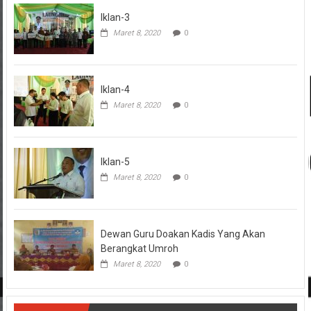
Iklan-3
Maret 8, 2020
0
Iklan-4
Maret 8, 2020
0
Iklan-5
Maret 8, 2020
0
Dewan Guru Doakan Kadis Yang Akan
Berangkat Umroh
Maret 8, 2020
0