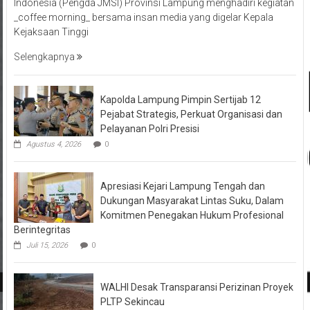
Indonesia (Pengda JMSI) Provinsi Lampung menghadiri kegiatan
_coffee morning_ bersama insan media yang digelar Kepala
Kejaksaan Tinggi
Selengkapnya
Kapolda Lampung Pimpin Sertijab 12
Pejabat Strategis, Perkuat Organisasi dan
Pelayanan Polri Presisi
Agustus 4, 2026
0
Apresiasi Kejari Lampung Tengah dan
Dukungan Masyarakat Lintas Suku, Dalam
Komitmen Penegakan Hukum Profesional
Berintegritas
Juli 15, 2026
0
WALHI Desak Transparansi Perizinan Proyek
PLTP Sekincau