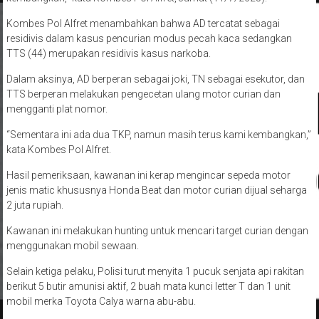
Kombes Pol Alfret menambahkan bahwa AD tercatat sebagai
residivis dalam kasus pencurian modus pecah kaca sedangkan
TTS (44) merupakan residivis kasus narkoba.
Dalam aksinya, AD berperan sebagai joki, TN sebagai esekutor, dan
TTS berperan melakukan pengecetan ulang motor curian dan
mengganti plat nomor.
“Sementara ini ada dua TKP, namun masih terus kami kembangkan,”
kata Kombes Pol Alfret.
Hasil pemeriksaan, kawanan ini kerap mengincar sepeda motor
jenis matic khususnya Honda Beat dan motor curian dijual seharga
2 juta rupiah.
Kawanan ini melakukan hunting untuk mencari target curian dengan
menggunakan mobil sewaan.
Selain ketiga pelaku, Polisi turut menyita 1 pucuk senjata api rakitan
berikut 5 butir amunisi aktif, 2 buah mata kunci letter T dan 1 unit
mobil merka Toyota Calya warna abu-abu.