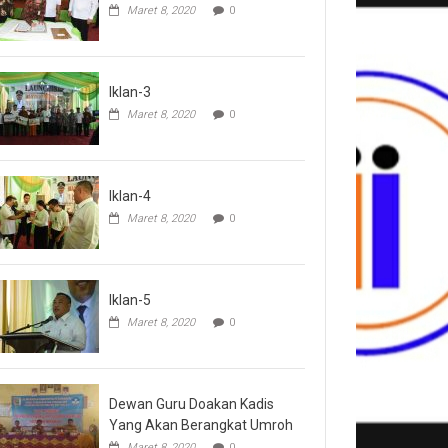
Maret 8, 2020
0
Iklan-3
Maret 8, 2020
0
Iklan-4
Maret 8, 2020
0
Iklan-5
Maret 8, 2020
0
Dewan Guru Doakan Kadis
Yang Akan Berangkat Umroh
Maret 8, 2020
0