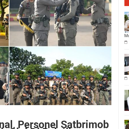
Mo
nal, Personel Satbrimob