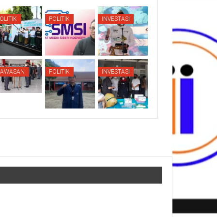
OLITIK
POLITIK
INVESTASI
KAWASAN
POLITIK
INVESTASI