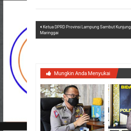
Navigasi
Ketua DPRD Provinsi Lampung Sambut Kunjunga
Maringgai
pos
Mungkin Anda Menyukai