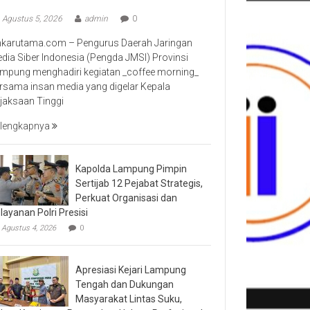
Agustus 5, 2026
admin
0
nkarutama.com – Pengurus Daerah Jaringan
dia Siber Indonesia (Pengda JMSI) Provinsi
mpung menghadiri kegiatan _coffee morning_
rsama insan media yang digelar Kepala
jaksaan Tinggi
lengkapnya
Kapolda Lampung Pimpin
Sertijab 12 Pejabat Strategis,
Perkuat Organisasi dan
layanan Polri Presisi
Agustus 4, 2026
0
Apresiasi Kejari Lampung
Tengah dan Dukungan
Masyarakat Lintas Suku,