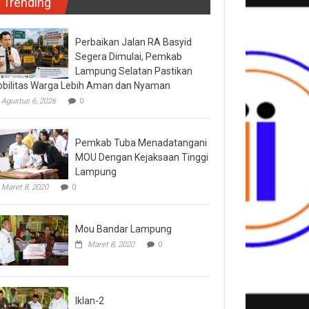
Trending
Perbaikan Jalan RA Basyid
Segera Dimulai, Pemkab
Lampung Selatan Pastikan
bilitas Warga Lebih Aman dan Nyaman
Agustus 6, 2026
0
Pemkab Tuba Menadatangani
MOU Dengan Kejaksaan Tinggi
Lampung
Maret 8, 2020
0
Mou Bandar Lampung
Maret 8, 2020
0
Iklan-2