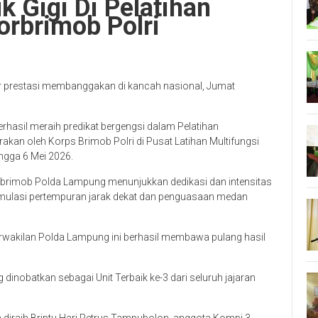
 Gigi Di Pelatihan
orbrimob Polri
r prestasi membanggakan di kancah nasional, Jumat
hasil meraih predikat bergengsi dalam Pelatihan
kan oleh Korps Brimob Polri di Pusat Latihan Multifungsi
ingga 6 Mei 2026.
Satbrimob Polda Lampung menunjukkan dedikasi dan intensitas
simulasi pertempuran jarak dekat dan penguasaan medan
perwakilan Polda Lampung ini berhasil membawa pulang hasil
g dinobatkan sebagai Unit Terbaik ke-3 dari seluruh jajaran