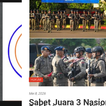
HUKUM
Mei 8, 2026
Sabet Juara 3 Nasio