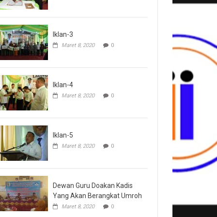
Iklan-3
Maret 8, 2020
0
Iklan-4
Maret 8, 2020
0
Iklan-5
Maret 8, 2020
0
Dewan Guru Doakan Kadis
Yang Akan Berangkat Umroh
Maret 8, 2020
0