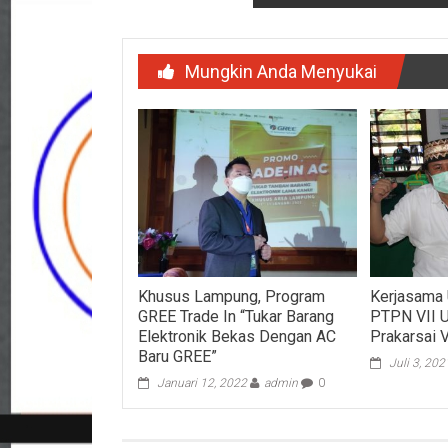
Mungkin Anda Menyukai
Khusus Lampung, Program
Kerjasama 
GREE Trade In “Tukar Barang
PTPN VII U
Elektronik Bekas Dengan AC
Prakarsai 
Baru GREE”
Juli 3, 202
Januari 12, 2022
admin
0