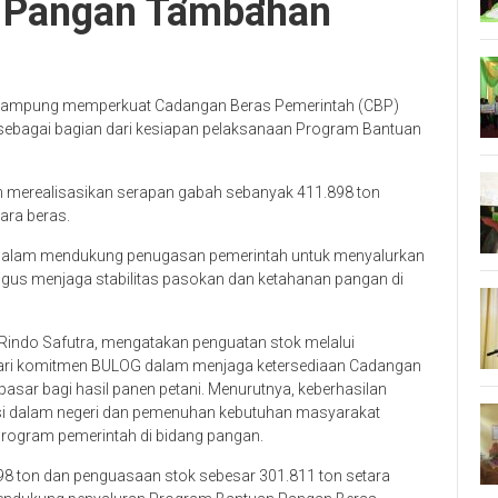
n Pangan Tambahan
Lampung memperkuat Cadangan Beras Pemerintah (CBP)
i sebagai bagian dari kesiapan pelaksanaan Program Bantuan
h merealisasikan serapan gabah sebanyak 411.898 ton
ara beras.
a dalam mendukung penugasan pemerintah untuk menyalurkan
igus menjaga stabilitas pasokan dan ketahanan pangan di
ndo Safutra, mengatakan penguatan stok melalui
dari komitmen BULOG dalam menjaga ketersediaan Cadangan
asar bagi hasil panen petani. Menurutnya, keberhasilan
i dalam negeri dan pemenuhan kebutuhan masyarakat
rogram pemerintah di bidang pangan.
8 ton dan penguasaan stok sebesar 301.811 ton setara