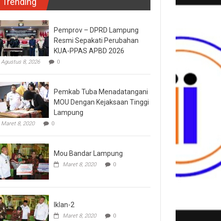
Trending
Pemprov – DPRD Lampung
Resmi Sepakati Perubahan
KUA-PPAS APBD 2026
Agustus 8, 2026
0
Pemkab Tuba Menadatangani
MOU Dengan Kejaksaan Tinggi
Lampung
Maret 8, 2020
0
Mou Bandar Lampung
Maret 8, 2020
0
Iklan-2
Maret 8, 2020
0