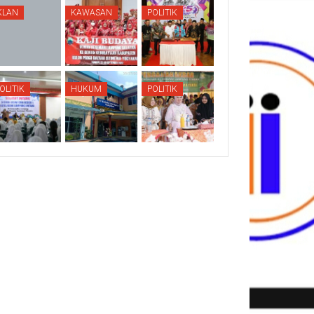
KLAN
KAWASAN
POLITIK
OLITIK
HUKUM
POLITIK