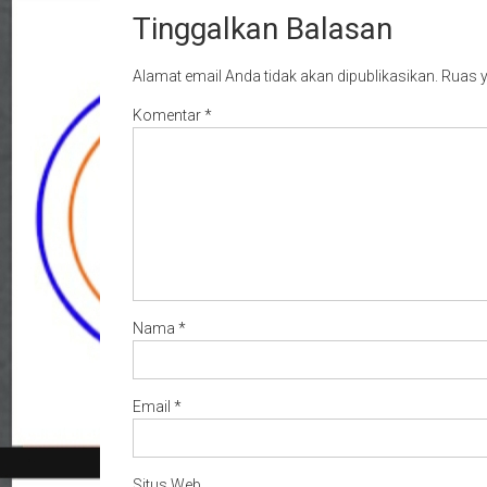
Tinggalkan Balasan
Alamat email Anda tidak akan dipublikasikan.
Ruas y
Komentar
*
Nama
*
Email
*
Situs Web